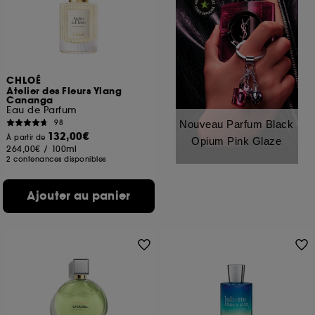
CHLOÉ
Atelier des Fleurs Ylang
Cananga
Eau de Parfum
98
Nouveau Parfum Black
132,00€
À partir de
Opium Pink Glaze
264,00€
/
100ml
2 contenances disponibles
Ajouter au panier