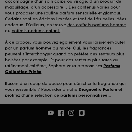
accompagné d’un soin corps ou visage, d’un produit de
maquillage, d’un accessoire... Des contenus variés pour
vous proposer une routine parfum sensorielle et glamour.
Certains sont en éditions limitées et font de très belles idées
cadeaux. D’ailleurs, on trouve
des coffrets parfums homme
ou
coffrets parfums enfant
!
À ce propos, vous pouvez également vous laisser envoûter
par un
parfum homme
ou mixte. Oui, les fragrances
peuvent s’interchanger quand on préfère des senteurs plus
boisées par exemple. Et pour des senteurs plus rares au
raffinement extrême, Sephora vous propose ses
Parfums
Collection Privée
.
Besoin d’un coup de pouce pour dénicher la fragrance qui
vous ressemble ? Répondez à notre
Diagnostic Parfum
et
profitez d’une sélection de
parfums personnalisée
...