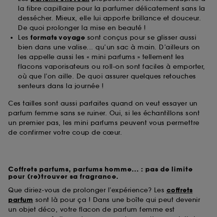
la fibre capillaire pour la parfumer délicatement sans la
dessécher. Mieux, elle lui apporte brillance et douceur.
De quoi prolonger la mise en beauté !
Les
formats voyage
sont conçus pour se glisser aussi
bien dans une valise... qu’un sac à main. D’ailleurs on
les appelle aussi les « mini parfums » tellement les
flacons vaporisateurs ou roll-on sont faciles à emporter,
où que l’on aille. De quoi assurer quelques retouches
senteurs dans la journée !
Ces tailles sont aussi parfaites quand on veut essayer un
parfum femme sans se ruiner. Oui, si les échantillons sont
un premier pas, les mini parfums peuvent vous permettre
de confirmer votre coup de cœur.
Coffrets parfums, parfums homme... : pas de limite
pour (re)trouver sa fragrance.
Que diriez-vous de prolonger l’expérience? Les
coffrets
parfum
sont là pour ça ! Dans une boîte qui peut devenir
un objet déco, votre flacon de parfum femme est