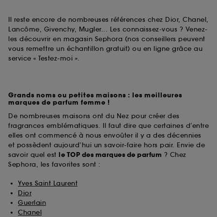
Il reste encore de nombreuses références chez Dior, Chanel,
Lancôme, Givenchy, Mugler... Les connaissez-vous ? Venez-
les découvrir en magasin Sephora (nos conseillers peuvent
vous remettre un échantillon gratuit) ou en ligne grâce au
service « Testez-moi ».
Grands noms ou petites maisons : les meilleures
marques de parfum femme !
De nombreuses maisons ont du Nez pour créer des
fragrances emblématiques. Il faut dire que certaines d’entre
elles ont commencé à nous envoûter il y a des décennies
et possèdent aujourd’hui un savoir-faire hors pair. Envie de
savoir quel est
le TOP des marques de parfum
? Chez
Sephora, les favorites sont :
Yves Saint Laurent
Dior
Guerlain
Chanel