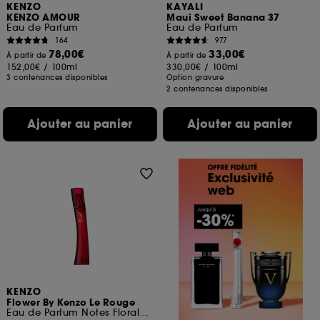
KENZO
KAYALI
KENZO AMOUR
Maui Sweet Banana 37
Eau de Parfum
Eau de Parfum
164
977
78,00€
33,00€
À partir de
À partir de
152,00€
/
100ml
330,00€
/
100ml
3 contenances disponibles
Option gravure
2 contenances disponibles
Ajouter au panier
Ajouter au panier
KENZO
Flower By Kenzo Le Rouge
Eau de Parfum Notes Florales Gourmandes