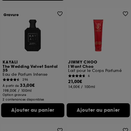
Gravure
KAYALI
JIMMY CHOO
The Wedding Velvet Santal
I Want Choo
35
Lait pour le Corps Parfumé
Eau de Parfum Intense
6
296
21,00€
33,00€
À partir de
14,00€
/
100ml
198,00€
/
100ml
Option gravure
2 contenances disponibles
Ajouter au panier
Ajouter au panier