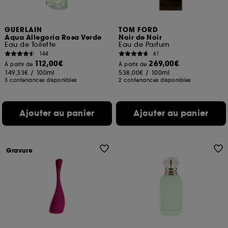
GUERLAIN
TOM FORD
Aqua Allegoria Rosa Verde
Noir de Noir
Eau de Toilette
Eau de Parfum
144
61
112,00€
269,00€
À partir de
À partir de
149,33€
/
100ml
538,00€
/
100ml
3 contenances disponibles
2 contenances disponibles
Ajouter au panier
Ajouter au panier
Gravure