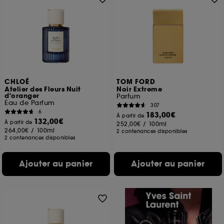
CHLOÉ
TOM FORD
Atelier des Fleurs Nuit
Noir Extreme
d'oranger
Parfum
Eau de Parfum
307
6
183,00€
À partir de
132,00€
À partir de
252,00€
/
100ml
264,00€
/
100ml
2 contenances disponibles
2 contenances disponibles
Ajouter au panier
Ajouter au panier