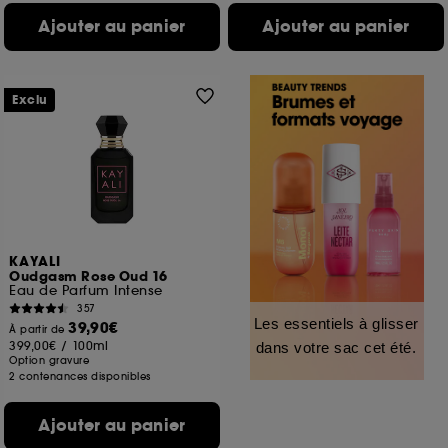
Ajouter au panier
Ajouter au panier
Exclu
KAYALI
Oudgasm Rose Oud 16
Eau de Parfum Intense
357
Les essentiels à glisser
39,90€
À partir de
399,00€
/
100ml
dans votre sac cet été.
Option gravure
2 contenances disponibles
Ajouter au panier