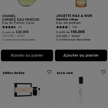
JULIETTE HAS A GUN
CHANEL
Vanilla vibes
CHANCE EAU FRAÎCHE
Eau de parfum
Eau de Parfum Spray
536
60
105,00€
132,00€
À partir de
À partir de
264,00€
/
100ml
210,00€
/
100ml
2 contenances disponibles
2 contenances disponibles
Ajouter au panier
Ajouter au panier
Edition limitée
Exclu web