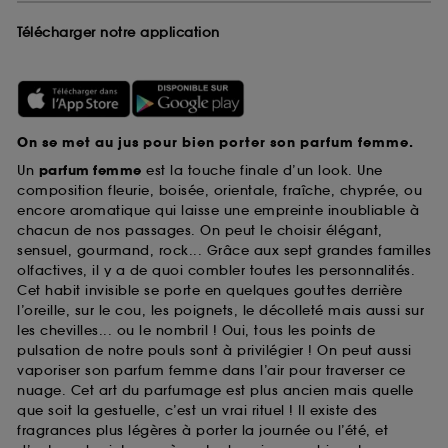
Télécharger notre application
On se met au jus pour bien porter son parfum femme.
Un
parfum femme
est la touche finale d’un look. Une
composition fleurie, boisée, orientale, fraîche, chyprée, ou
encore aromatique qui laisse une empreinte inoubliable à
chacun de nos passages. On peut le choisir élégant,
sensuel, gourmand, rock... Grâce aux sept grandes familles
olfactives, il y a de quoi combler toutes les personnalités.
Cet habit invisible se porte en quelques gouttes derrière
l’oreille, sur le cou, les poignets, le décolleté mais aussi sur
les chevilles... ou le nombril ! Oui, tous les points de
pulsation de notre pouls sont à privilégier ! On peut aussi
vaporiser son parfum femme dans l’air pour traverser ce
nuage. Cet art du parfumage est plus ancien mais quelle
que soit la gestuelle, c’est un vrai rituel ! Il existe des
fragrances plus légères à porter la journée ou l’été, et