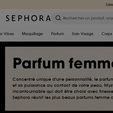
Lais
r Vibes
Maquillage
Parfum
Soin Visage
Corps
Parfum femm
Concentré unique d'une personnalité, le parf
et sa puissance au contact de votre peau. Myst
incontournable qui doit être choisi avec finesse
Sephora réunit les plus beaux parfums femme qu