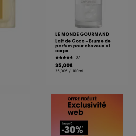
LE MONDE GOURMAND
c
Lait de Coco – Brume de
parfum pour cheveux et
corps
37
35,00€
35,00€
/
100ml