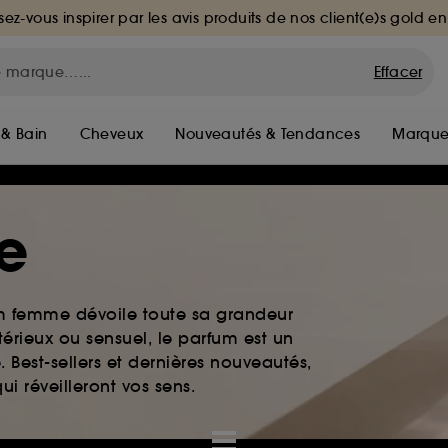
sez-vous inspirer par les avis produits de nos client(e)s gold en
Effacer
 & Bain
Cheveux
Nouveautés & Tendances
Marque
e
um femme dévoile toute sa grandeur
érieux ou sensuel, le parfum est un
. Best-sellers et dernières nouveautés,
i réveilleront vos sens.