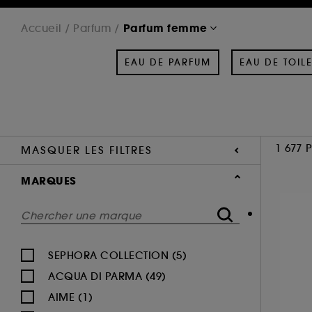
Parfum femme
Accueil
Parfum
EAU DE PARFUM
EAU DE TOILE
1 677 
MASQUER LES FILTRES
MARQUES
SEPHORA COLLECTION (5)
ACQUA DI PARMA (49)
AIME (1)