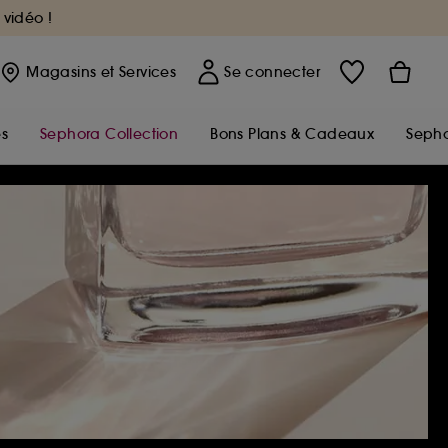
 vidéo !
Magasins
et Services
Se connecter
s
Sephora Collection
Bons Plans & Cadeaux
Sepho