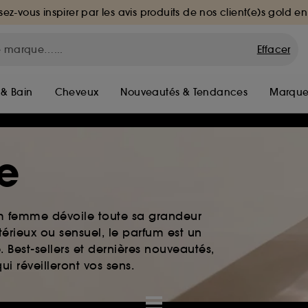
sez-vous inspirer par les avis produits de nos client(e)s gold en
Effacer
 & Bain
Cheveux
Nouveautés & Tendances
Marque
e
um femme dévoile toute sa grandeur
érieux ou sensuel, le parfum est un
. Best-sellers et dernières nouveautés,
i réveilleront vos sens.