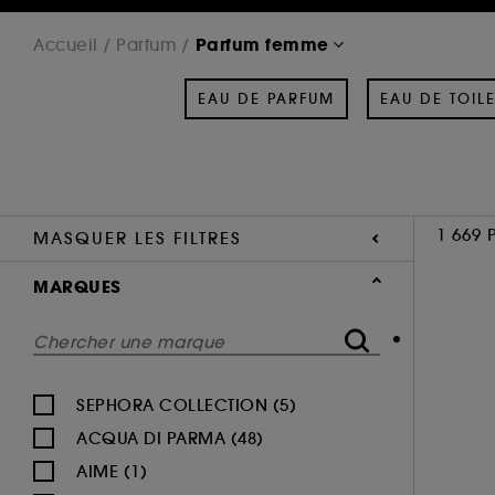
Parfum femme
Accueil
Parfum
EAU DE PARFUM
EAU DE TOILE
1 669 
MASQUER LES FILTRES
MARQUES
SEPHORA COLLECTION (5)
ACQUA DI PARMA (48)
AIME (1)