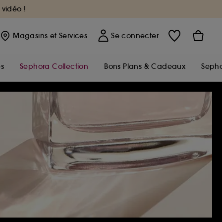
 vidéo !
Magasins
et Services
Se connecter
s
Sephora Collection
Bons Plans & Cadeaux
Sepho