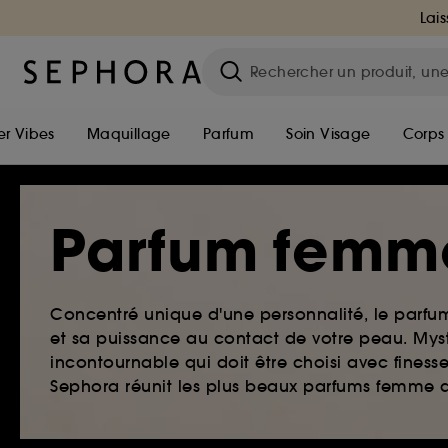
Lais
r Vibes
Maquillage
Parfum
Soin Visage
Corps
Parfum femm
Concentré unique d'une personnalité, le parf
et sa puissance au contact de votre peau. Myst
incontournable qui doit être choisi avec finesse
Sephora réunit les plus beaux parfums femme qu