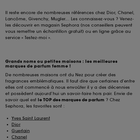
Il reste encore de nombreuses références chez Dior, Chanel,
Lancôme, Givenchy, Mugler... Les connaissez-vous ? Venez-
les découvrir en magasin Sephora (nos conseillers peuvent
vous remettre un échantillon gratuit) ou en ligne grâce au
service « Testez-moi ».
Grands noms ou petites maisons : les meilleures
marques de parfum femme !
De nombreuses maisons ont du Nez pour créer des
fragrances emblématiques. Il faut dire que certaines d’entre
elles ont commencé à nous envoûter il y a des décennies
et possèdent aujourd’hui un savoir-faire hors pair. Envie de
savoir quel est
le TOP des marques de parfum
? Chez
Sephora, les favorites sont :
Yves Saint Laurent
Dior
Guerlain
Chanel