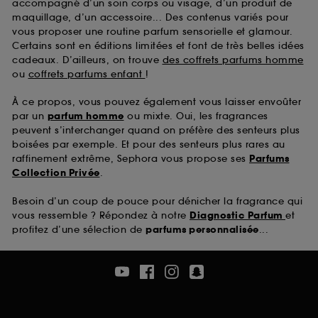
accompagné d’un soin corps ou visage, d’un produit de
maquillage, d’un accessoire... Des contenus variés pour
vous proposer une routine parfum sensorielle et glamour.
Certains sont en éditions limitées et font de très belles idées
cadeaux. D’ailleurs, on trouve
des coffrets parfums homme
ou
coffrets parfums enfant
!
À ce propos, vous pouvez également vous laisser envoûter
par un
parfum homme
ou mixte. Oui, les fragrances
peuvent s’interchanger quand on préfère des senteurs plus
boisées par exemple. Et pour des senteurs plus rares au
raffinement extrême, Sephora vous propose ses
Parfums
Collection Privée
.
Besoin d’un coup de pouce pour dénicher la fragrance qui
vous ressemble ? Répondez à notre
Diagnostic Parfum
et
profitez d’une sélection de
parfums personnalisée
...