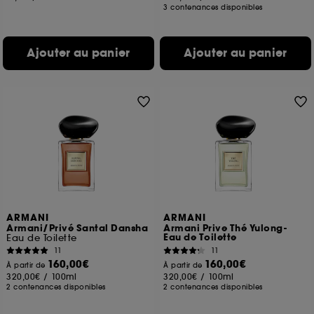
3 contenances disponibles
Ajouter au panier
Ajouter au panier
ARMANI
ARMANI
Armani/Privé Santal Dansha
Armani Prive Thé Yulong-
Eau de Toilette
Eau de Toilette
11
11
160,00€
160,00€
À partir de
À partir de
320,00€
/
100ml
320,00€
/
100ml
2 contenances disponibles
2 contenances disponibles