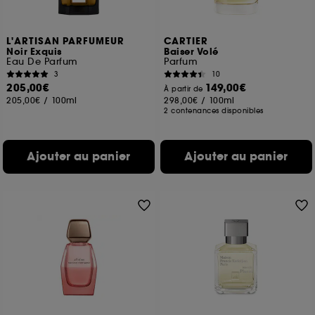
L'ARTISAN PARFUMEUR
CARTIER
Noir Exquis
Baiser Volé
Eau De Parfum
Parfum
3
10
205,00€
149,00€
À partir de
205,00€
/
100ml
298,00€
/
100ml
2 contenances disponibles
Ajouter au panier
Ajouter au panier