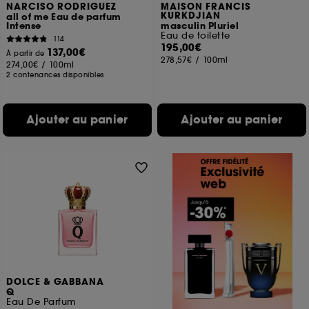
NARCISO RODRIGUEZ
MAISON FRANCIS
KURKDJIAN
all of me Eau de parfum
Intense
masculin Pluriel
Eau de toilette
114
195,00€
137,00€
À partir de
278,57€
/
100ml
274,00€
/
100ml
2 contenances disponibles
Ajouter au panier
Ajouter au panier
DOLCE & GABBANA
Q
Eau De Parfum