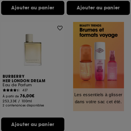
Ajouter au panier
Ajouter au panier
BURBERRY
HER LONDON DREAM
Eau de Parfum
427
Les essentiels à glisser
76,00€
À partir de
253,33€
/
100ml
dans votre sac cet été.
2 contenances disponibles
Ajouter au panier