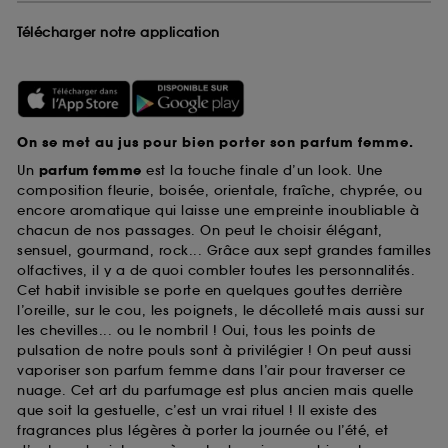
Télécharger notre application
On se met au jus pour bien porter son parfum femme.
Un
parfum femme
est la touche finale d’un look. Une
composition fleurie, boisée, orientale, fraîche, chyprée, ou
encore aromatique qui laisse une empreinte inoubliable à
chacun de nos passages. On peut le choisir élégant,
sensuel, gourmand, rock... Grâce aux sept grandes familles
olfactives, il y a de quoi combler toutes les personnalités.
Cet habit invisible se porte en quelques gouttes derrière
l’oreille, sur le cou, les poignets, le décolleté mais aussi sur
les chevilles... ou le nombril ! Oui, tous les points de
pulsation de notre pouls sont à privilégier ! On peut aussi
vaporiser son parfum femme dans l’air pour traverser ce
nuage. Cet art du parfumage est plus ancien mais quelle
que soit la gestuelle, c’est un vrai rituel ! Il existe des
fragrances plus légères à porter la journée ou l’été, et