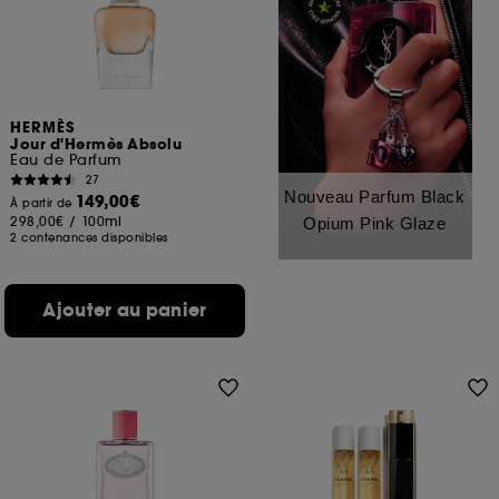
HERMÈS
Jour d'Hermès Absolu
Eau de Parfum
27
Nouveau Parfum Black
149,00€
À partir de
298,00€
/
100ml
Opium Pink Glaze
2 contenances disponibles
Ajouter au panier