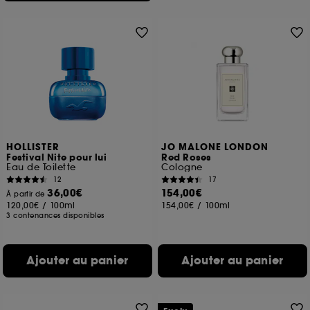
HOLLISTER
JO MALONE LONDON
Festival Nite pour lui
Red Roses
Eau de Toilette
Cologne
12
17
36,00€
154,00€
À partir de
120,00€
/
100ml
154,00€
/
100ml
3 contenances disponibles
Ajouter au panier
Ajouter au panier