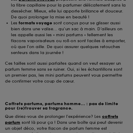
la fibre capillaire pour la parfumer délicatement sans la
dessécher. Mieux, elle lui apporte brillance et douceur.
De quoi prolonger la mise en beauté !
Les
formats voyage
sont conçus pour se glisser aussi
bien dans une valise... qu’un sac à main. D’ailleurs on
les appelle aussi les « mini parfums » tellement les
flacons vaporisateurs ou roll-on sont faciles à emporter,
où que l’on aille. De quoi assurer quelques retouches
senteurs dans la journée !
Ces tailles sont aussi parfaites quand on veut essayer un
parfum femme sans se ruiner. Oui, si les échantillons sont
un premier pas, les mini parfums peuvent vous permettre
de confirmer votre coup de cœur.
Coffrets parfums, parfums homme... : pas de limite
pour (re)trouver sa fragrance.
Que diriez-vous de prolonger l’expérience? Les
coffrets
parfum
sont là pour ça ! Dans une boîte qui peut devenir
un objet déco, votre flacon de parfum femme est