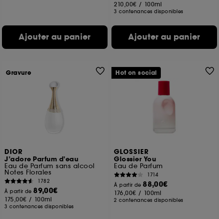
210,00€
/
100ml
3 contenances disponibles
Ajouter au panier
Ajouter au panier
Gravure
Hot on social
DIOR
GLOSSIER
J'adore Parfum d'eau
Glossier You
Eau de Parfum sans alcool
Eau de Parfum
Notes Florales
1714
1782
88,00€
À partir de
89,00€
À partir de
176,00€
/
100ml
175,00€
/
100ml
2 contenances disponibles
3 contenances disponibles