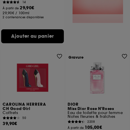
14
29,90€
À partir de
29,90€
/
100ml
2 contenances disponibles
Ajouter au panier
Gravure
CAROLINA HERRERA
DIOR
CH Good Girl
Miss Dior Rose N'Roses
Coffrets
Eau de toilette pour femme
Notes fleuries & fraîches
50
2208
39,90€
105,00€
À partir de