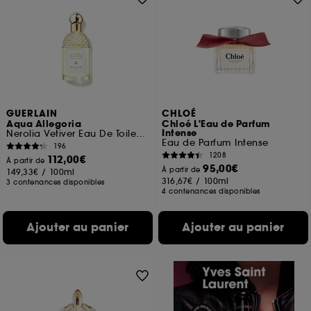
GUERLAIN
CHLOÉ
Aqua Allegoria
Chloé L'Eau de Parfum
Intense
Nerolia Vetiver Eau De Toilette
Eau de Parfum Intense
196
1208
112,00€
À partir de
95,00€
À partir de
149,33€
/
100ml
316,67€
/
100ml
3 contenances disponibles
4 contenances disponibles
Ajouter au panier
Ajouter au panier