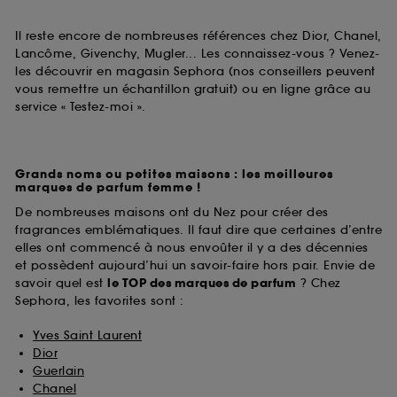
Il reste encore de nombreuses références chez Dior, Chanel,
Lancôme, Givenchy, Mugler... Les connaissez-vous ? Venez-
les découvrir en magasin Sephora (nos conseillers peuvent
vous remettre un échantillon gratuit) ou en ligne grâce au
service « Testez-moi ».
Grands noms ou petites maisons : les meilleures
marques de parfum femme !
De nombreuses maisons ont du Nez pour créer des
fragrances emblématiques. Il faut dire que certaines d’entre
elles ont commencé à nous envoûter il y a des décennies
et possèdent aujourd’hui un savoir-faire hors pair. Envie de
savoir quel est
le TOP des marques de parfum
? Chez
Sephora, les favorites sont :
Yves Saint Laurent
Dior
Guerlain
Chanel