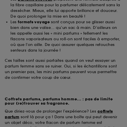
la fibre capillaire pour la parfumer délicatement sans la
dessécher. Mieux, elle lui apporte brillance et douceur.
De quoi prolonger la mise en beauté !
Les
formats voyage
sont conçus pour se glisser aussi
bien dans une valise... qu’un sac à main. D’ailleurs on
les appelle aussi les « mini parfums » tellement les
flacons vaporisateurs ou roll-on sont faciles à emporter,
où que l’on aille. De quoi assurer quelques retouches
senteurs dans la journée !
Ces tailles sont aussi parfaites quand on veut essayer un
parfum femme sans se ruiner. Oui, si les échantillons sont
un premier pas, les mini parfums peuvent vous permettre
de confirmer votre coup de cœur.
Coffrets parfums, parfums homme... : pas de limite
pour (re)trouver sa fragrance.
Que diriez-vous de prolonger l’expérience? Les
coffrets
parfum
sont là pour ça ! Dans une boîte qui peut devenir
un objet déco, votre flacon de parfum femme est