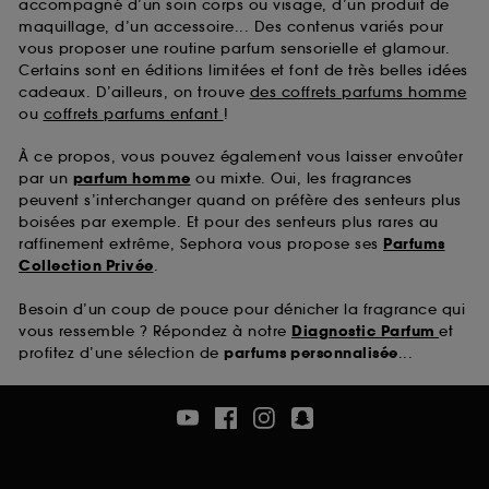
accompagné d’un soin corps ou visage, d’un produit de
maquillage, d’un accessoire... Des contenus variés pour
vous proposer une routine parfum sensorielle et glamour.
Certains sont en éditions limitées et font de très belles idées
cadeaux. D’ailleurs, on trouve
des coffrets parfums homme
ou
coffrets parfums enfant
!
À ce propos, vous pouvez également vous laisser envoûter
par un
parfum homme
ou mixte. Oui, les fragrances
peuvent s’interchanger quand on préfère des senteurs plus
boisées par exemple. Et pour des senteurs plus rares au
raffinement extrême, Sephora vous propose ses
Parfums
Collection Privée
.
Besoin d’un coup de pouce pour dénicher la fragrance qui
vous ressemble ? Répondez à notre
Diagnostic Parfum
et
profitez d’une sélection de
parfums personnalisée
...