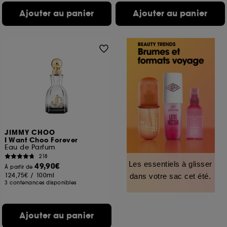
Ajouter au panier
Ajouter au panier
JIMMY CHOO
I Want Choo Forever
Eau de Parfum
218
Les essentiels à glisser
49,90€
À partir de
124,75€
/
100ml
dans votre sac cet été.
3 contenances disponibles
Ajouter au panier