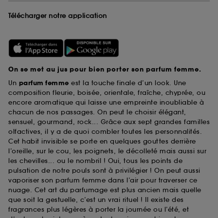
Télécharger notre application
On se met au jus pour bien porter son parfum femme.
Un
parfum femme
est la touche finale d’un look. Une
composition fleurie, boisée, orientale, fraîche, chyprée, ou
encore aromatique qui laisse une empreinte inoubliable à
chacun de nos passages. On peut le choisir élégant,
sensuel, gourmand, rock... Grâce aux sept grandes familles
olfactives, il y a de quoi combler toutes les personnalités.
Cet habit invisible se porte en quelques gouttes derrière
l’oreille, sur le cou, les poignets, le décolleté mais aussi sur
les chevilles... ou le nombril ! Oui, tous les points de
pulsation de notre pouls sont à privilégier ! On peut aussi
vaporiser son parfum femme dans l’air pour traverser ce
nuage. Cet art du parfumage est plus ancien mais quelle
que soit la gestuelle, c’est un vrai rituel ! Il existe des
fragrances plus légères à porter la journée ou l’été, et