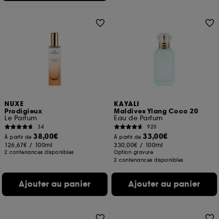
NUXE
KAYALI
Prodigieux
Maldives Ylang Coco 20
Le Parfum
Eau de Parfum
34
920
38,00€
33,00€
À partir de
À partir de
126,67€
/
100ml
330,00€
/
100ml
2 contenances disponibles
Option gravure
2 contenances disponibles
Ajouter au panier
Ajouter au panier