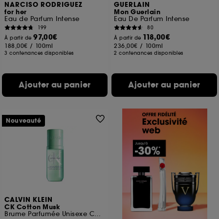
NARCISO RODRIGUEZ
GUERLAIN
for her
Mon Guerlain
Eau de Parfum Intense
Eau De Parfum Intense
199
80
97,00€
118,00€
À partir de
À partir de
188,00€
/
100ml
236,00€
/
100ml
3 contenances disponibles
2 contenances disponibles
Ajouter au panier
Ajouter au panier
Nouveauté
CALVIN KLEIN
CK Cotton Musk
Brume Parfumée Unisexe Corps & Cheveux