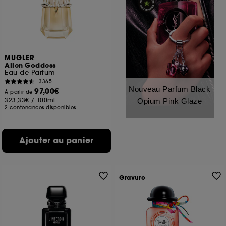
MUGLER
Alien Goddess
Eau de Parfum
3365
Nouveau Parfum Black
97,00€
À partir de
323,33€
/
100ml
Opium Pink Glaze
2 contenances disponibles
Ajouter au panier
Gravure