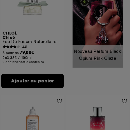
CHLOÉ
Chloé
Eau De Parfum Naturelle rechargeable
441
Nouveau Parfum Black
79,00€
À partir de
263,33€
/
100ml
Opium Pink Glaze
2 contenances disponibles
Ajouter au panier