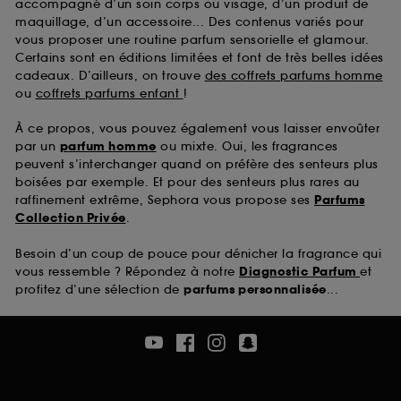
accompagné d’un soin corps ou visage, d’un produit de
maquillage, d’un accessoire... Des contenus variés pour
vous proposer une routine parfum sensorielle et glamour.
Certains sont en éditions limitées et font de très belles idées
cadeaux. D’ailleurs, on trouve
des coffrets parfums homme
ou
coffrets parfums enfant
!
À ce propos, vous pouvez également vous laisser envoûter
par un
parfum homme
ou mixte. Oui, les fragrances
peuvent s’interchanger quand on préfère des senteurs plus
boisées par exemple. Et pour des senteurs plus rares au
raffinement extrême, Sephora vous propose ses
Parfums
Collection Privée
.
Besoin d’un coup de pouce pour dénicher la fragrance qui
vous ressemble ? Répondez à notre
Diagnostic Parfum
et
profitez d’une sélection de
parfums personnalisée
...