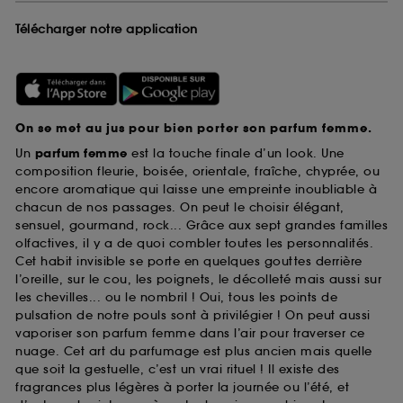
Télécharger notre application
On se met au jus pour bien porter son parfum femme.
Un
parfum femme
est la touche finale d’un look. Une
composition fleurie, boisée, orientale, fraîche, chyprée, ou
encore aromatique qui laisse une empreinte inoubliable à
chacun de nos passages. On peut le choisir élégant,
sensuel, gourmand, rock... Grâce aux sept grandes familles
olfactives, il y a de quoi combler toutes les personnalités.
Cet habit invisible se porte en quelques gouttes derrière
l’oreille, sur le cou, les poignets, le décolleté mais aussi sur
les chevilles... ou le nombril ! Oui, tous les points de
pulsation de notre pouls sont à privilégier ! On peut aussi
vaporiser son parfum femme dans l’air pour traverser ce
nuage. Cet art du parfumage est plus ancien mais quelle
que soit la gestuelle, c’est un vrai rituel ! Il existe des
fragrances plus légères à porter la journée ou l’été, et