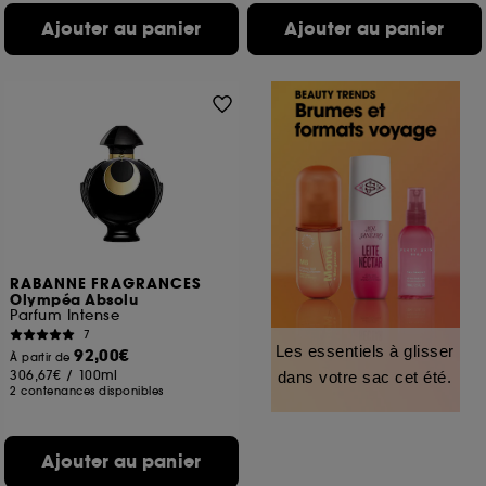
Ajouter au panier
Ajouter au panier
RABANNE FRAGRANCES
Olympéa Absolu
Parfum Intense
7
Les essentiels à glisser
92,00€
À partir de
306,67€
/
100ml
dans votre sac cet été.
2 contenances disponibles
Ajouter au panier