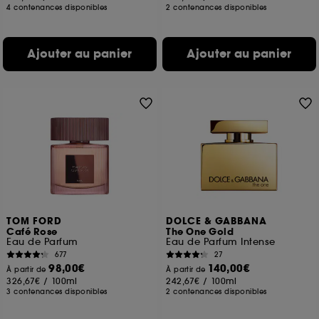
4 contenances disponibles
2 contenances disponibles
Ajouter au panier
Ajouter au panier
TOM FORD
DOLCE & GABBANA
Café Rose
The One Gold
Eau de Parfum
Eau de Parfum Intense
677
27
98,00€
140,00€
À partir de
À partir de
326,67€
/
100ml
242,67€
/
100ml
3 contenances disponibles
2 contenances disponibles