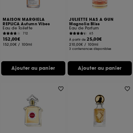
MAISON MARGIELA
JULIETTE HAS A GUN
REPLICA Autumn Vibes
Magnolia Bliss
Eau de Toilette
Eau de Parfum
712
65
152,00€
25,00€
À partir de
152,00€
/
100ml
210,00€
/
100ml
3 contenances disponibles
Ajouter au panier
Ajouter au panier