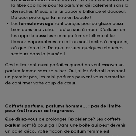
la fibre capillaire pour la parfumer délicatement sans la
dessécher. Mieux, elle lui apporte brillance et douceur.
De quoi prolonger la mise en beauté !
Les
formats voyage
sont conçus pour se glisser aussi
bien dans une valise... qu’un sac à main. D’ailleurs on
les appelle aussi les « mini parfums » tellement les
flacons vaporisateurs ou roll-on sont faciles à emporter,
où que l’on aille. De quoi assurer quelques retouches
senteurs dans la journée !
Ces tailles sont aussi parfaites quand on veut essayer un
parfum femme sans se ruiner. Oui, si les échantillons sont
un premier pas, les mini parfums peuvent vous permettre
de confirmer votre coup de cœur.
Coffrets parfums, parfums homme... : pas de limite
pour (re)trouver sa fragrance.
Que diriez-vous de prolonger l’expérience? Les
coffrets
parfum
sont là pour ça ! Dans une boîte qui peut devenir
un objet déco, votre flacon de parfum femme est