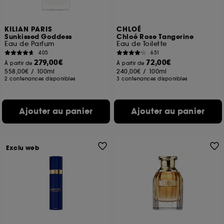
KILIAN PARIS
CHLOÉ
Sunkissed Goddess
Chloé Rose Tangerine
Eau de Parfum
Eau de Toilette
405
651
279,00€
72,00€
À partir de
À partir de
558,00€
/
100ml
240,00€
/
100ml
2 contenances disponibles
3 contenances disponibles
Ajouter au panier
Ajouter au panier
Exclu web