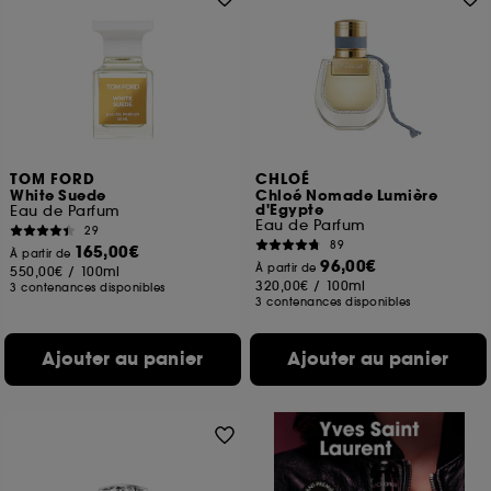
TOM FORD
CHLOÉ
White Suede
Chloé Nomade Lumière
d'Egypte
Eau de Parfum
Eau de Parfum
29
89
165,00€
À partir de
96,00€
À partir de
550,00€
/
100ml
320,00€
/
100ml
3 contenances disponibles
3 contenances disponibles
Ajouter au panier
Ajouter au panier