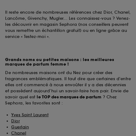
Il reste encore de nombreuses références chez Dior, Chanel,
Lancôme, Givenchy, Mugler... Les connaissez-vous ? Venez-
les découvrir en magasin Sephora (nos conseillers peuvent
vous remettre un échantillon gratuit) ou en ligne grâce au
service « Testez-moi ».
Grands noms ou petites maisons : les meilleures
marques de parfum femme !
De nombreuses maisons ont du Nez pour créer des
fragrances emblématiques. Il faut dire que certaines d’entre
elles ont commencé à nous envoûter il y a des décennies
et possèdent aujourd’hui un savoir-faire hors pair. Envie de
savoir quel est
le TOP des marques de parfum
? Chez
Sephora, les favorites sont :
Yves Saint Laurent
Dior
Guerlain
Chanel