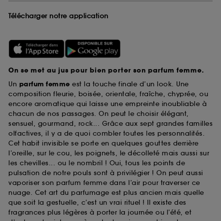
Télécharger notre application
On se met au jus pour bien porter son parfum femme.
Un
parfum femme
est la touche finale d’un look. Une
composition fleurie, boisée, orientale, fraîche, chyprée, ou
encore aromatique qui laisse une empreinte inoubliable à
chacun de nos passages. On peut le choisir élégant,
sensuel, gourmand, rock... Grâce aux sept grandes familles
olfactives, il y a de quoi combler toutes les personnalités.
Cet habit invisible se porte en quelques gouttes derrière
l’oreille, sur le cou, les poignets, le décolleté mais aussi sur
les chevilles... ou le nombril ! Oui, tous les points de
pulsation de notre pouls sont à privilégier ! On peut aussi
vaporiser son parfum femme dans l’air pour traverser ce
nuage. Cet art du parfumage est plus ancien mais quelle
que soit la gestuelle, c’est un vrai rituel ! Il existe des
fragrances plus légères à porter la journée ou l’été, et