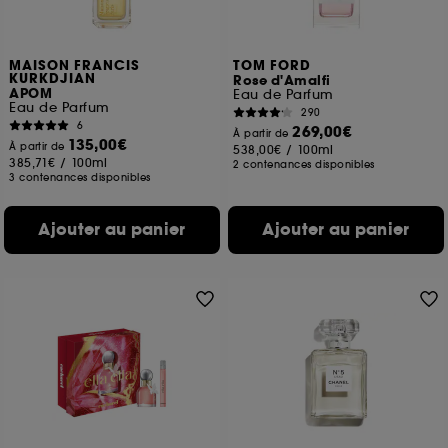
MAISON FRANCIS
TOM FORD
KURKDJIAN
Rose d'Amalfi
APOM
Eau de Parfum
Eau de Parfum
290
6
269,00€
À partir de
135,00€
À partir de
538,00€
/
100ml
385,71€
/
100ml
2 contenances disponibles
3 contenances disponibles
Ajouter au panier
Ajouter au panier