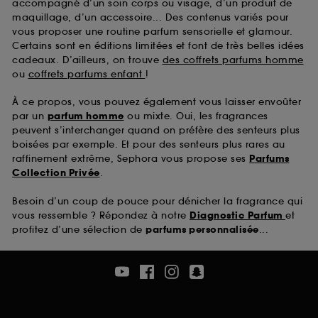
accompagné d’un soin corps ou visage, d’un produit de
maquillage, d’un accessoire... Des contenus variés pour
vous proposer une routine parfum sensorielle et glamour.
Certains sont en éditions limitées et font de très belles idées
cadeaux. D’ailleurs, on trouve
des coffrets parfums homme
ou
coffrets parfums enfant
!
À ce propos, vous pouvez également vous laisser envoûter
par un
parfum homme
ou mixte. Oui, les fragrances
peuvent s’interchanger quand on préfère des senteurs plus
boisées par exemple. Et pour des senteurs plus rares au
raffinement extrême, Sephora vous propose ses
Parfums
Collection Privée
.
Besoin d’un coup de pouce pour dénicher la fragrance qui
vous ressemble ? Répondez à notre
Diagnostic Parfum
et
profitez d’une sélection de
parfums personnalisée
...