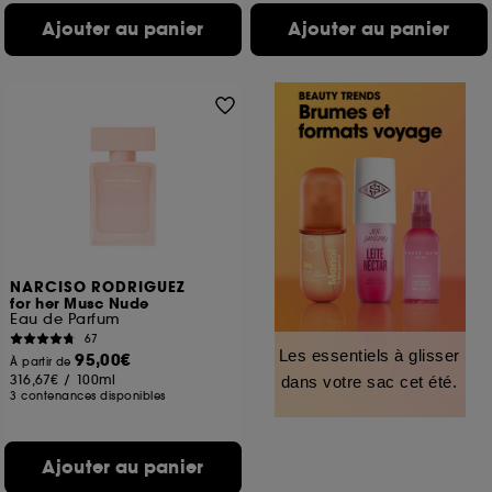
Ajouter au panier
Ajouter au panier
NARCISO RODRIGUEZ
for her Musc Nude
Eau de Parfum
67
Les essentiels à glisser
95,00€
À partir de
316,67€
/
100ml
dans votre sac cet été.
3 contenances disponibles
Ajouter au panier