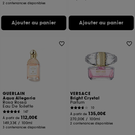
2 contenances disponibles
Ajouter au panier
Ajouter au panier
GUERLAIN
VERSACE
Aqua Allegoria
Bright Crystal
Rosa Rossa
Parfum
Eau De Toilette
10
147
135,00€
À partir de
112,00€
À partir de
270,00€
/
100ml
149,33€
/
100ml
2 contenances disponibles
3 contenances disponibles