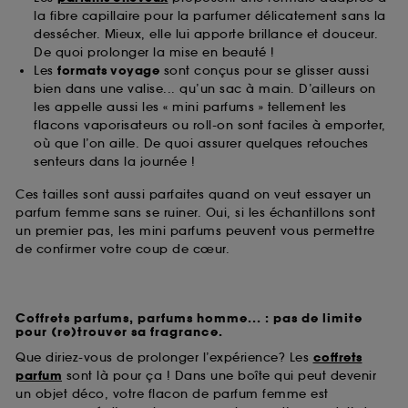
la fibre capillaire pour la parfumer délicatement sans la
dessécher. Mieux, elle lui apporte brillance et douceur.
De quoi prolonger la mise en beauté !
Les
formats voyage
sont conçus pour se glisser aussi
bien dans une valise... qu’un sac à main. D’ailleurs on
les appelle aussi les « mini parfums » tellement les
flacons vaporisateurs ou roll-on sont faciles à emporter,
où que l’on aille. De quoi assurer quelques retouches
senteurs dans la journée !
Ces tailles sont aussi parfaites quand on veut essayer un
parfum femme sans se ruiner. Oui, si les échantillons sont
un premier pas, les mini parfums peuvent vous permettre
de confirmer votre coup de cœur.
Coffrets parfums, parfums homme... : pas de limite
pour (re)trouver sa fragrance.
Que diriez-vous de prolonger l’expérience? Les
coffrets
parfum
sont là pour ça ! Dans une boîte qui peut devenir
un objet déco, votre flacon de parfum femme est