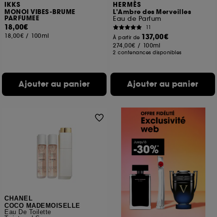
IKKS
HERMÈS
MONOI VIBES-BRUME
L'Ambre des Merveilles
PARFUMEE
Eau de Parfum
18,00€
11
18,00€
/
100ml
137,00€
À partir de
274,00€
/
100ml
2 contenances disponibles
Ajouter au panier
Ajouter au panier
CHANEL
COCO MADEMOISELLE
Eau De Toilette