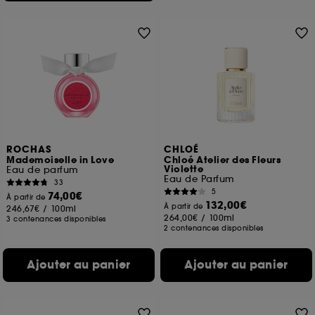
ROCHAS
CHLOÉ
Mademoiselle in Love
Chloé Atelier des Fleurs
Violette
Eau de parfum
Eau de Parfum
33
5
74,00€
À partir de
132,00€
À partir de
246,67€
/
100ml
264,00€
/
100ml
3 contenances disponibles
2 contenances disponibles
Ajouter au panier
Ajouter au panier