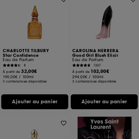
CHARLOTTE TILBURY
CAROLINA HERRERA
Star Confidence
Good Girl Blush Elixir
Eau de Parfum
Eau de Parfum
8
1267
32,00€
102,00€
À partir de
À partir de
190,00€
/
100ml
294,00€
/
100ml
3 contenances disponibles
3 contenances disponibles
Ajouter au panier
Ajouter au panier