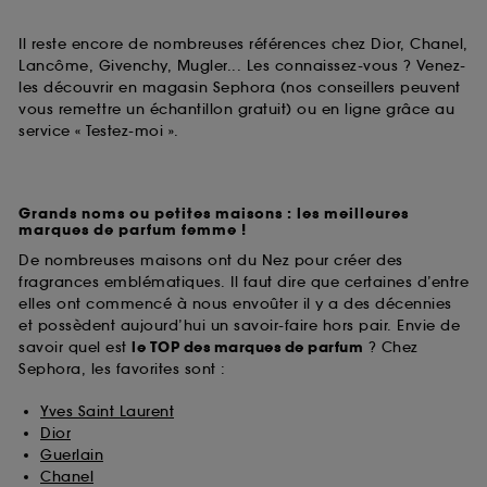
Il reste encore de nombreuses références chez Dior, Chanel,
Lancôme, Givenchy, Mugler... Les connaissez-vous ? Venez-
les découvrir en magasin Sephora (nos conseillers peuvent
vous remettre un échantillon gratuit) ou en ligne grâce au
service « Testez-moi ».
Grands noms ou petites maisons : les meilleures
marques de parfum femme !
De nombreuses maisons ont du Nez pour créer des
fragrances emblématiques. Il faut dire que certaines d’entre
elles ont commencé à nous envoûter il y a des décennies
et possèdent aujourd’hui un savoir-faire hors pair. Envie de
savoir quel est
le TOP des marques de parfum
? Chez
Sephora, les favorites sont :
Yves Saint Laurent
Dior
Guerlain
Chanel