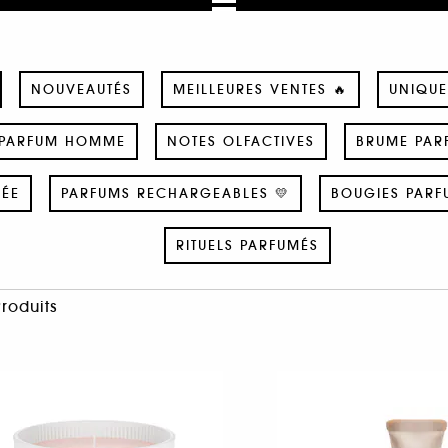
NOUVEAUTÉS
MEILLEURES VENTES 🔥
UNIQUE
PARFUM HOMME
NOTES OLFACTIVES
BRUME PAR
SÉE
PARFUMS RECHARGEABLES 💛
BOUGIES PARF
RITUELS PARFUMÉS
Produits