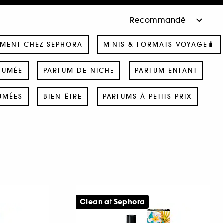
MENT CHEZ SEPHORA
MINIS & FORMATS VOYAGE🧳
FUMÉE
PARFUM DE NICHE
PARFUM ENFANT
UMÉES
BIEN-ÊTRE
PARFUMS À PETITS PRIX
Clean at Sephora