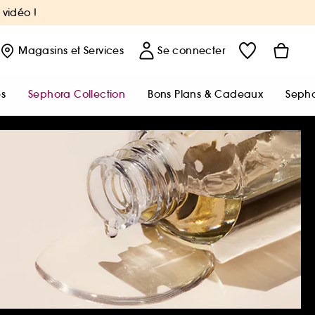
 vidéo !
Magasins
et Services
Se connecter
s
Sephora Collection
Bons Plans & Cadeaux
Sepho