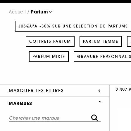
Parfum
Accueil
JUSQU'À -30% SUR UNE SÉLECTION DE PARFUMS
COFFRETS PARFUM
PARFUM FEMME
PARFUM MIXTE
GRAVURE PERSONNALI
2 397 
MASQUER LES FILTRES
MARQUES