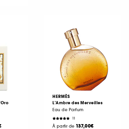
HERMÈS
'Oro
L'Ambre des Merveilles
Eau de Parfum
11
€
137,00€
À partir de