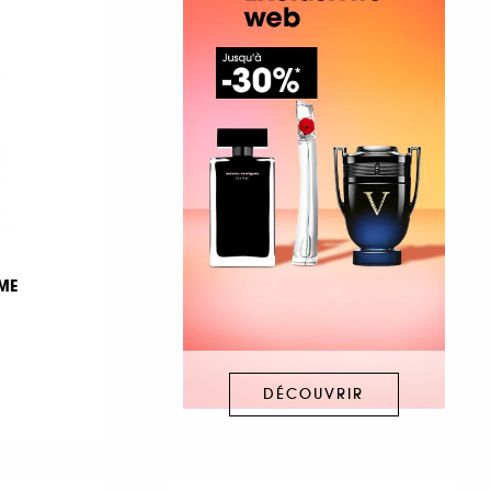
ME
DÉCOUVRIR