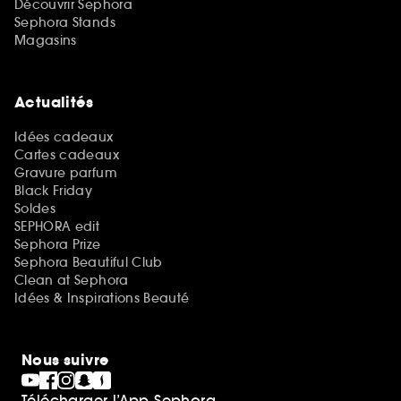
Découvrir Sephora
Sephora Stands
Magasins
Actualités
Idées cadeaux
Cartes cadeaux
Gravure parfum
Black Friday
Soldes
SEPHORA edit
Sephora Prize
Sephora Beautiful Club
Clean at Sephora
Idées & Inspirations Beauté
Nous suivre
Télécharger l’App Sephora