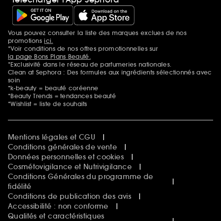
Vous pouvez consulter la liste des marques exclues de nos
Mentions additionnelles
promotions
ici.
*Voir conditions de nos offres promotionnelles sur
la page Bons Plans Beauté.
*Exclusivité dans le réseau de parfumeries nationales.
Clean at Sephora : Des formules aux ingrédients sélectionnés avec
soin
*k-beauty = beauté coréenne
*Beauty Trends = tendances beauté
*Wishlist = liste de souhaits
Mentions légales et CGU
Conditions générales de vente
Données personnelles et cookies
Cosmétovigilance et Nutrivigilance
Conditions Générales du programme de
fidélité
Conditions de publication des avis
Accessibilité : non conforme
Qualités et caractéristiques