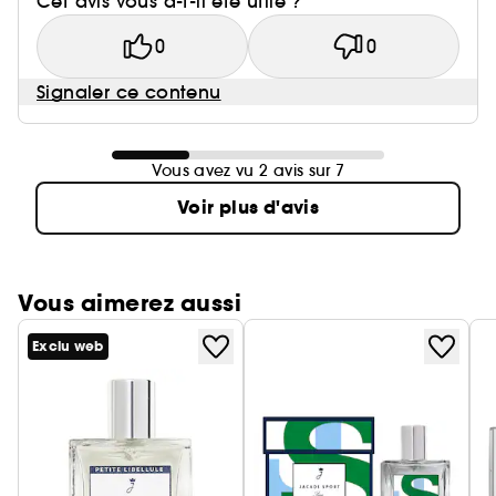
Cet avis vous a-t-il été utile ?
0
0
Signaler ce contenu
Vous avez vu 2 avis sur 7
Voir plus d'avis
Vous aimerez aussi
Exclu web