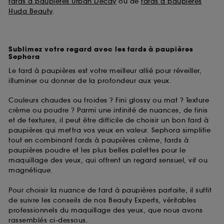
fards à paupières Urban Decay
ou de
fards à paupières
Huda Beauty
.
Sublimez votre regard avec les fards à paupières
Sephora
Le fard à paupières est votre meilleur allié pour réveiller,
illuminer ou donner de la profondeur aux yeux.
Couleurs chaudes ou froides ? Fini glossy ou mat ? Texture
crème ou poudre ? Parmi une infinité de nuances, de finis
et de textures, il peut être difficile de choisir un bon fard à
paupières qui mettra vos yeux en valeur. Sephora simplifie
tout en combinant fards à paupières crème, fards à
paupières poudre et les plus belles palettes pour le
maquillage des yeux, qui offrent un regard sensuel, vif ou
magnétique.
Pour choisir la nuance de fard à paupières parfaite, il suffit
de suivre les conseils de nos Beauty Experts, véritables
professionnels du maquillage des yeux, que nous avons
rassemblés ci-dessous.