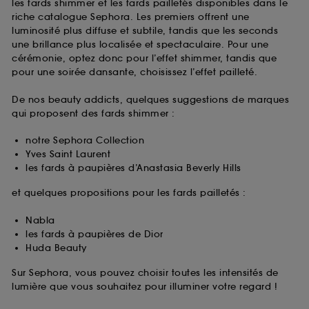
les fards shimmer et les fards pailletés disponibles dans le
riche catalogue Sephora. Les premiers offrent une
luminosité plus diffuse et subtile, tandis que les seconds
une brillance plus localisée et spectaculaire. Pour une
cérémonie, optez donc pour l’effet shimmer, tandis que
pour une soirée dansante, choisissez l’effet pailleté.
De nos beauty addicts, quelques suggestions de marques
qui proposent des fards shimmer :
notre Sephora Collection
Yves Saint Laurent
les fards à paupières d’Anastasia Beverly Hills
et quelques propositions pour les fards pailletés :
Nabla
les fards à paupières de Dior
Huda Beauty
Sur Sephora, vous pouvez choisir toutes les intensités de
lumière que vous souhaitez pour illuminer votre regard !