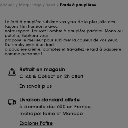
Accueil
Maquillage
Yeux
Fards à paupières
Le fard à paupière sublime vos yeux de la plus jolie des
façons ! En harmonie avec
notre regard, trouvez l'ombre à paupière parfaite. Mono ou
palette, Sephora vous
propose le meilleur pour sublimer la couleur de vos yeux.
Du smoky eyes à un fard
à paupière crème, domptez et travaillez le fard à paupière
comme personne !
Retrait en magasin
Click & Collect en 2h offert
En savoir plus
Livraison standard offerte
à domicile dès 60€ en France
métropolitaine et Monaco
Explorer l'offre