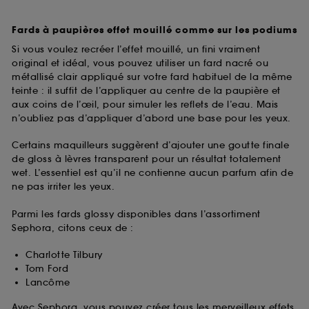
Fards à paupières effet mouillé comme sur les podiums
Si vous voulez recréer l’effet mouillé, un fini vraiment
original et idéal, vous pouvez utiliser un fard nacré ou
métallisé clair appliqué sur votre fard habituel de la même
teinte : il suffit de l’appliquer au centre de la paupière et
aux coins de l’œil, pour simuler les reflets de l’eau. Mais
n’oubliez pas d’appliquer d’abord une base pour les yeux.
Certains maquilleurs suggèrent d’ajouter une goutte finale
de gloss à lèvres transparent pour un résultat totalement
wet. L’essentiel est qu’il ne contienne aucun parfum afin de
ne pas irriter les yeux.
Parmi les fards glossy disponibles dans l’assortiment
Sephora, citons ceux de :
Charlotte Tilbury
Tom Ford
Lancôme
Avec Sephora, vous pouvez créer tous les merveilleux effets