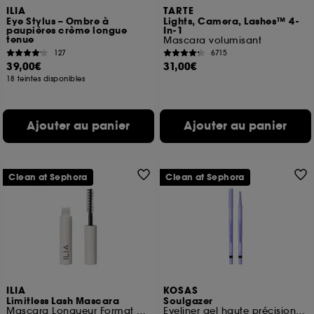
ILIA
TARTE
Eye Stylus – Ombre à
Lights, Camera, Lashes™ 4-
paupières crème longue
In-1
tenue
Mascara volumisant
127
6715
39,00€
31,00€
18 teintes disponibles
Ajouter au panier
Ajouter au panier
Clean at Sephora
Clean at Sephora
ILIA
KOSAS
Limitless Lash Mascara
Soulgazer
Mascara Longueur Format Voyage
Eyeliner gel haute précision longue tenue