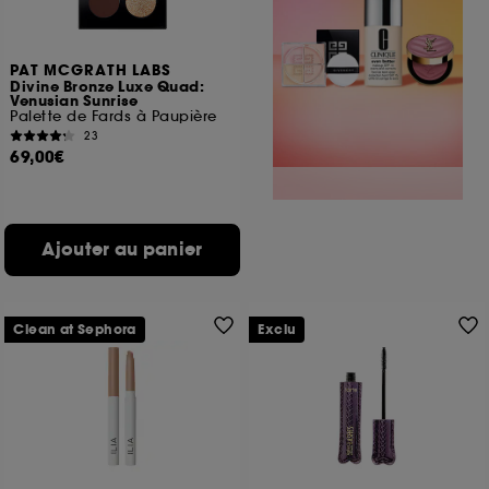
PAT MCGRATH LABS
Divine Bronze Luxe Quad:
Venusian Sunrise
Palette de Fards à Paupière
23
69,00€
Ajouter au panier
Clean at Sephora
Exclu