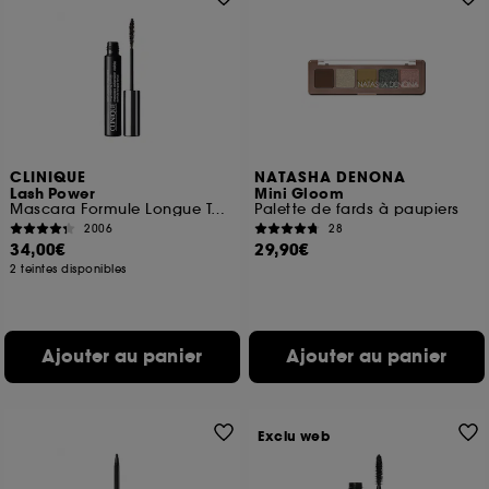
CLINIQUE
NATASHA DENONA
Lash Power
Mini Gloom
Mascara Formule Longue Tenue
Palette de fards à paupiers
2006
28
34,00€
29,90€
2 teintes disponibles
Ajouter au panier
Ajouter au panier
Exclu web