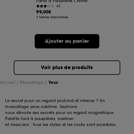
Fards à Paupières Crème
45
99,00€
3 teintes disponibles
Ajouter au panier
Voir plus de produits
Accueil
Maquillage
Yeux
Le secret pour un regard profond et intense ? Un
maquillage yeux sublime. Sephora
vous dévoile ses secrets pour un regard magnétique.
Palette fard à paupières, eyeliner
et mascara : tous les styles et les looks sont possibles.