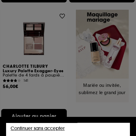
CHARLOTTE TILBURY
Luxury Palette Exagger-Eyes
Palette de 4 fards à paupières
141
Mariée ou invitée,
56,00€
sublimez le grand jour
Ajouter au panier
Continuer sans accepter