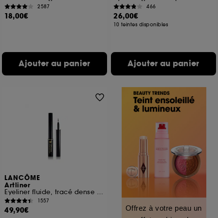
2587
466
18,00€
26,00€
10 teintes disponibles
Ajouter au panier
Ajouter au panier
LANCÔME
Artliner
Eyeliner fluide, tracé dense et pinceau mousse
1557
Offrez à votre peau un
49,90€