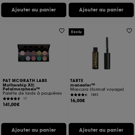
Ajouter au panier
Ajouter au panier
Exclu
PAT MCGRATH LABS
TARTE
Mothership XII:
maneater™
Petalmorphosis™
Mascara (format voyage)
Palette de fards à paupières
1885
17
16,00€
141,00€
Ajouter au panier
Ajouter au panier