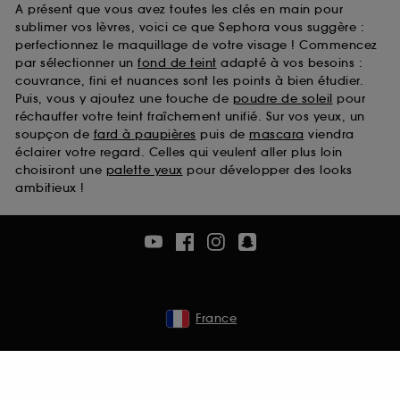
A présent que vous avez toutes les clés en main pour
sublimer vos lèvres, voici ce que Sephora vous suggère :
perfectionnez le maquillage de votre visage ! Commencez
par sélectionner un
fond de teint
adapté à vos besoins :
couvrance, fini et nuances sont les points à bien étudier.
Puis, vous y ajoutez une touche de
poudre de soleil
pour
réchauffer votre teint fraîchement unifié. Sur vos yeux, un
soupçon de
fard à paupières
puis de
mascara
viendra
éclairer votre regard. Celles qui veulent aller plus loin
choisiront une
palette yeux
pour développer des looks
ambitieux !
France