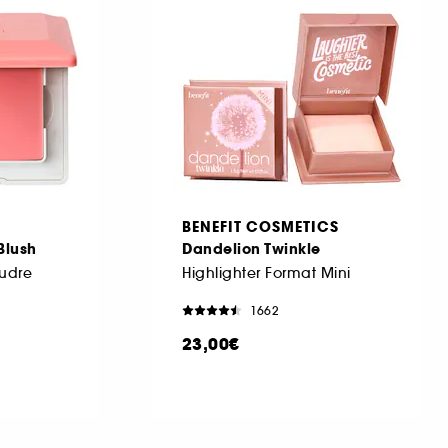
BENEFIT COSMETICS
Blush
Dandelion Twinkle
oudre
Highlighter Format Mini
1662
23,00€