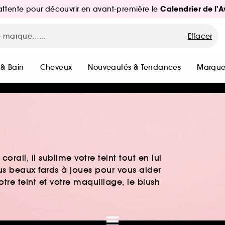
Calendrier de l'
d'attente pour découvrir en avant-première le
Effacer
 & Bain
Cheveux
Nouveautés & Tendances
Marque
corail, il sublime votre teint tout en lui
lus beaux fards à joues pour vous aider
otre teint et votre maquillage, le blush