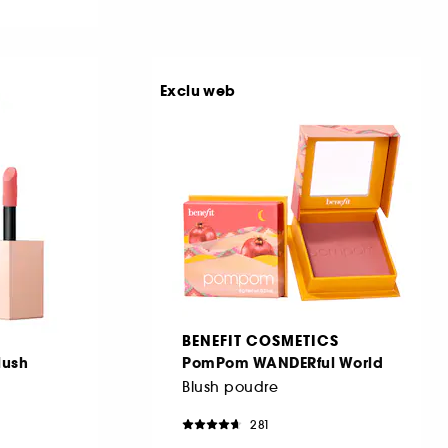
Exclu web
BENEFIT COSMETICS
lush
PomPom WANDERful World
Blush poudre
281