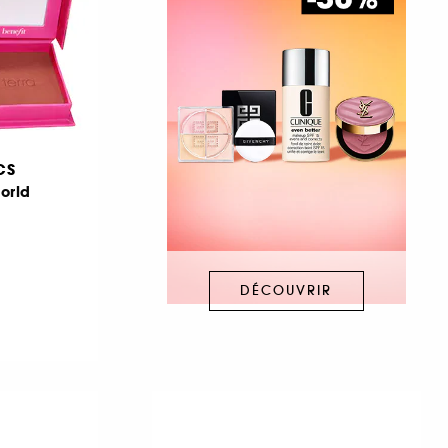
CS
orld
DÉCOUVRIR