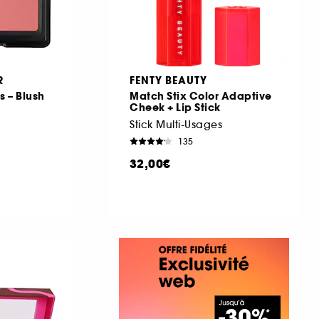
R
FENTY BEAUTY
s – Blush
Match Stix Color Adaptive
Cheek + Lip Stick
Stick Multi-Usages
135
32,00€