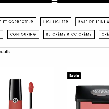
E ET CORRECTEUR
HIGHLIGHTER
BASE DE TEINT 
E
CONTOURING
BB CRÈME & CC CRÈME
CRÈ
oduits
Exclu