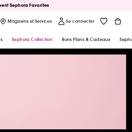
Avent Sephora Favorites
Magasins
et Services
Se connecter
s
Sephora Collection
Bons Plans & Cadeaux
Sepho