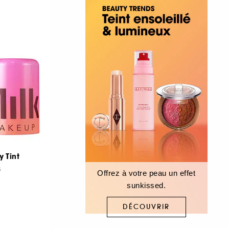
y Tint
s
Offrez à votre peau un effet
sunkissed.
DÉCOUVRIR