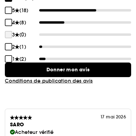
5
(18)
4
(8)
3
(0)
2
(1)
1
(2)
Donner mon avis
Conditions de publication des avis
17 mai 2026
SARO
Acheteur vérifié