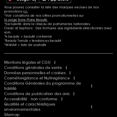
Vous pouvez consulter la liste des marques exclues de nos
Mentions additionnelles
promotions
ici.
*Voir conditions de nos offres promotionnelles sur
la page Bons Plans Beauté.
*Exclusivité dans le réseau de parfumeries nationales.
Clean at Sephora : Des formules aux ingrédients sélectionnés avec
soin
*k-beauty = beauté coréenne
*Beauty Trends = tendances beauté
*Wishlist = liste de souhaits
Mentions légales et CGU
Conditions générales de vente
Données personnelles et cookies
Cosmétovigilance et Nutrivigilance
Conditions Générales du programme de
fidélité
Conditions de publication des avis
Accessibilité : non conforme
Qualités et caractéristiques
environnementales
Sitemap