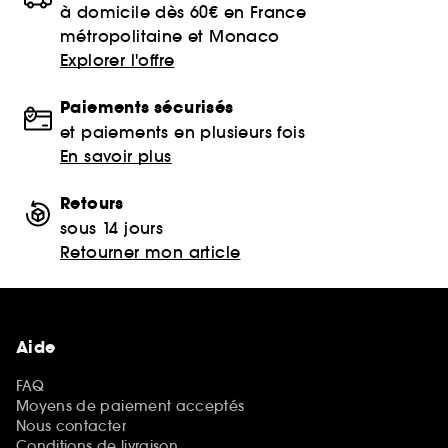
à domicile dès 60€ en France
métropolitaine et Monaco
Explorer l'offre
Paiements sécurisés
et paiements en plusieurs fois
En savoir plus
Retours
sous 14 jours
Retourner mon article
Aide
FAQ
Moyens de paiement acceptés
Nous contacter
Conditions de livraison