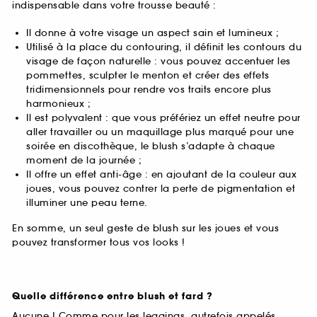
indispensable dans votre trousse beauté :
Il donne à votre visage un aspect sain et lumineux ;
Utilisé à la place du contouring, il définit les contours du
visage de façon naturelle : vous pouvez accentuer les
pommettes, sculpter le menton et créer des effets
tridimensionnels pour rendre vos traits encore plus
harmonieux ;
Il est polyvalent : que vous préfériez un effet neutre pour
aller travailler ou un maquillage plus marqué pour une
soirée en discothèque, le blush s’adapte à chaque
moment de la journée ;
Il offre un effet anti-âge : en ajoutant de la couleur aux
joues, vous pouvez contrer la perte de pigmentation et
illuminer une peau terne.
En somme, un seul geste de blush sur les joues et vous
pouvez transformer tous vos looks !
Quelle différence entre blush et fard ?
Aucune ! Comme pour les leggings, autrefois appelés