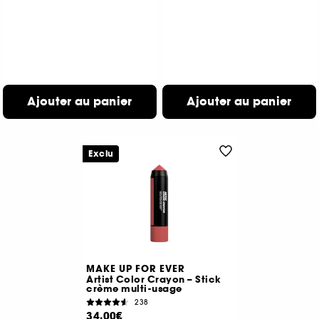
Ajouter au panier
Ajouter au panier
Exclu
MAKE UP FOR EVER
Artist Color Crayon – Stick
crème multi-usage
238
34,00€