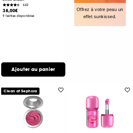
642
Offrez à votre peau un
38,00€
9 teintes disponibles
effet sunkissed.
Ajouter au panier
Clean at Sephora