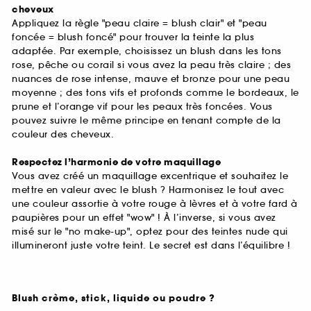
cheveux
Appliquez la règle "peau claire = blush clair" et "peau
foncée = blush foncé" pour trouver la teinte la plus
adaptée. Par exemple, choisissez un blush dans les tons
rose, pêche ou corail si vous avez la peau très claire ; des
nuances de rose intense, mauve et bronze pour une peau
moyenne ; des tons vifs et profonds comme le bordeaux, le
prune et l’orange vif pour les peaux très foncées. Vous
pouvez suivre le même principe en tenant compte de la
couleur des cheveux.
Respectez l’harmonie de votre maquillage
Vous avez créé un maquillage excentrique et souhaitez le
mettre en valeur avec le blush ? Harmonisez le tout avec
une couleur assortie à votre rouge à lèvres et à votre fard à
paupières pour un effet "wow" ! À l’inverse, si vous avez
misé sur le "no make-up", optez pour des teintes nude qui
illumineront juste votre teint. Le secret est dans l’équilibre !
Blush crème, stick, liquide ou poudre ?