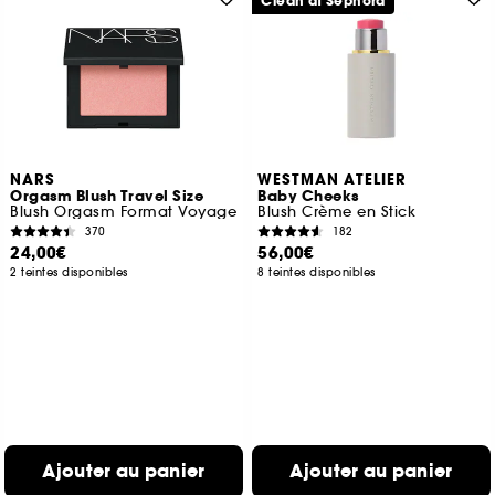
Clean at Sephora
NARS
WESTMAN ATELIER
Orgasm Blush Travel Size
Baby Cheeks
Blush Orgasm Format Voyage
Blush Crème en Stick
370
182
24,00€
56,00€
2 teintes disponibles
8 teintes disponibles
Ajouter au panier
Ajouter au panier