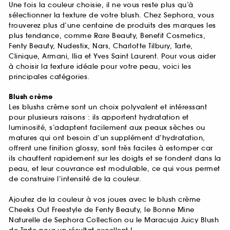
Une fois la couleur choisie, il ne vous reste plus qu’à
sélectionner la texture de votre blush. Chez Sephora, vous
trouverez plus d’une centaine de produits des marques les
plus tendance, comme Rare Beauty, Benefit Cosmetics,
Fenty Beauty, Nudestix, Nars, Charlotte Tilbury, Tarte,
Clinique, Armani, Ilia et Yves Saint Laurent. Pour vous aider
à choisir la texture idéale pour votre peau, voici les
principales catégories.
Blush crème
Les blushs crème sont un choix polyvalent et intéressant
pour plusieurs raisons : ils apportent hydratation et
luminosité, s’adaptent facilement aux peaux sèches ou
matures qui ont besoin d’un supplément d’hydratation,
offrent une finition glossy, sont très faciles à estomper car
ils chauffent rapidement sur les doigts et se fondent dans la
peau, et leur couvrance est modulable, ce qui vous permet
de construire l’intensité de la couleur.
Ajoutez de la couleur à vos joues avec le blush crème
Cheeks Out Freestyle de Fenty Beauty, le Bonne Mine
Naturelle de Sephora Collection ou le Maracuja Juicy Blush