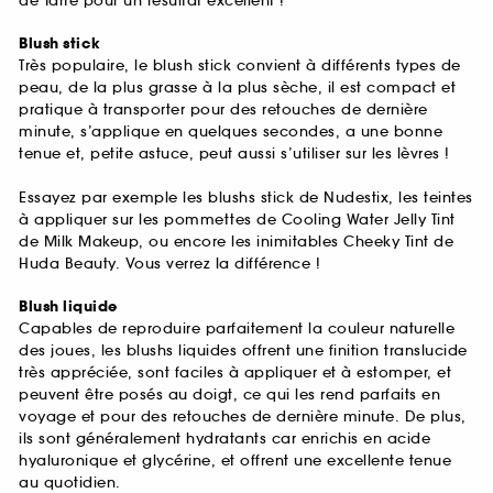
de Tarte pour un résultat excellent !
Blush stick
Très populaire, le blush stick convient à différents types de
peau, de la plus grasse à la plus sèche, il est compact et
pratique à transporter pour des retouches de dernière
minute, s’applique en quelques secondes, a une bonne
tenue et, petite astuce, peut aussi s’utiliser sur les lèvres !
Essayez par exemple les blushs stick de Nudestix, les teintes
à appliquer sur les pommettes de Cooling Water Jelly Tint
de Milk Makeup, ou encore les inimitables Cheeky Tint de
Huda Beauty. Vous verrez la différence !
Blush liquide
Capables de reproduire parfaitement la couleur naturelle
des joues, les blushs liquides offrent une finition translucide
très appréciée, sont faciles à appliquer et à estomper, et
peuvent être posés au doigt, ce qui les rend parfaits en
voyage et pour des retouches de dernière minute. De plus,
ils sont généralement hydratants car enrichis en acide
hyaluronique et glycérine, et offrent une excellente tenue
au quotidien.