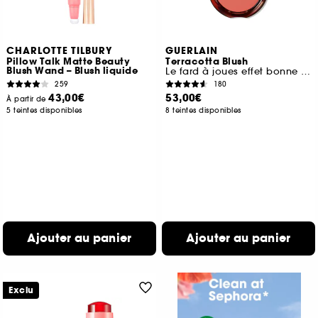
CHARLOTTE TILBURY
GUERLAIN
Pillow Talk Matte Beauty
Terracotta Blush
Blush Wand – Blush liquide
Le fard à joues effet bonne mine
259
180
43,00€
53,00€
À partir de
5 teintes disponibles
8 teintes disponibles
Ajouter au panier
Ajouter au panier
Exclu