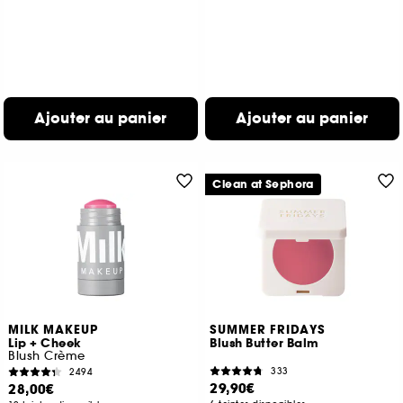
Ajouter au panier
Ajouter au panier
Clean at Sephora
MILK MAKEUP
SUMMER FRIDAYS
Lip + Cheek
Blush Butter Balm
Blush Crème
333
2494
29,90€
28,00€