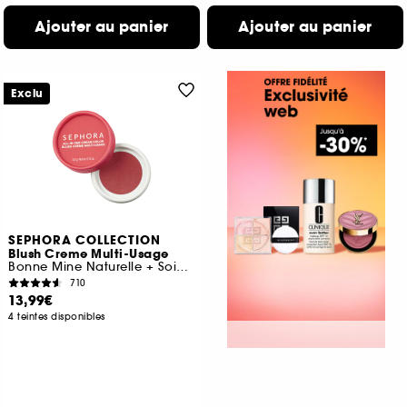
Ajouter au panier
Ajouter au panier
Exclu
SEPHORA COLLECTION
Blush Creme Multi-Usage
Bonne Mine Naturelle + Soin Anti-Teint Terne
710
13,99€
4 teintes disponibles