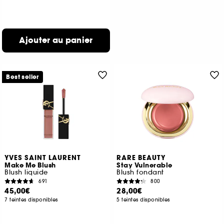
Ajouter au panier
Best seller
YVES SAINT LAURENT
RARE BEAUTY
Make Me Blush
Stay Vulnerable
Blush liquide
Blush fondant
691
800
45,00€
28,00€
7 teintes disponibles
5 teintes disponibles