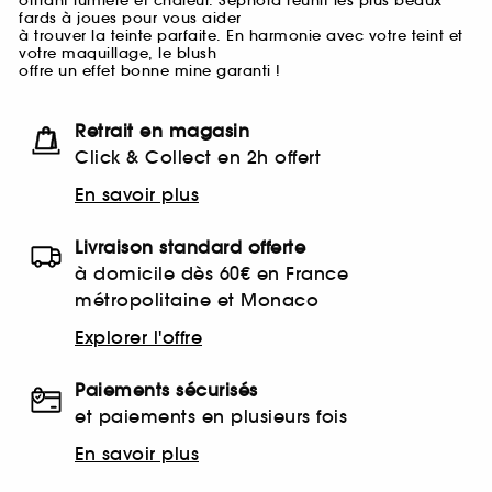
offrant lumière et chaleur. Sephora réunit les plus beaux
fards à joues pour vous aider
à trouver la teinte parfaite. En harmonie avec votre teint et
votre maquillage, le blush
offre un effet bonne mine garanti !
Retrait en magasin
Click & Collect en 2h offert
En savoir plus
Livraison standard offerte
à domicile dès 60€ en France
métropolitaine et Monaco
Explorer l'offre
Paiements sécurisés
et paiements en plusieurs fois
En savoir plus