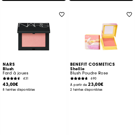
NARS
BENEFIT COSMETICS
Blush
Shellie
Fard à joues
Blush Poudre Rose
431
690
43,00€
23,00€
À partir de
8 teintes disponibles
2 teintes disponibles