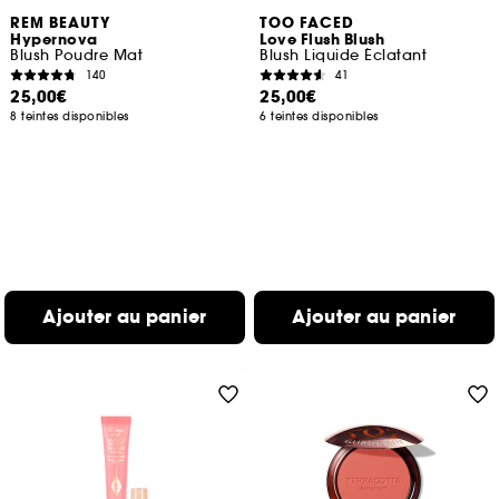
REM BEAUTY
TOO FACED
Hypernova
Love Flush Blush
Blush Poudre Mat
Blush Liquide Éclatant
140
41
25,00€
25,00€
8 teintes disponibles
6 teintes disponibles
Ajouter au panier
Ajouter au panier