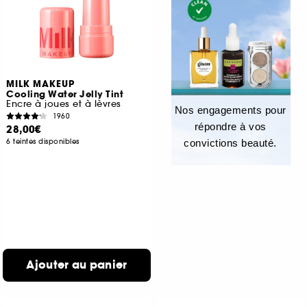
MILK MAKEUP
Cooling Water Jelly Tint
Encre à joues et à lèvres
Nos engagements pour
1960
répondre à vos
28,00€
6 teintes disponibles
convictions beauté.
Ajouter au panier