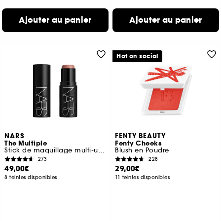
Ajouter au panier
Ajouter au panier
Hot on social
NARS
FENTY BEAUTY
The Multiple
Fenty Cheeks
Stick de maquillage multi-usage
Blush en Poudre
273
228
49,00€
29,00€
8 teintes disponibles
11 teintes disponibles