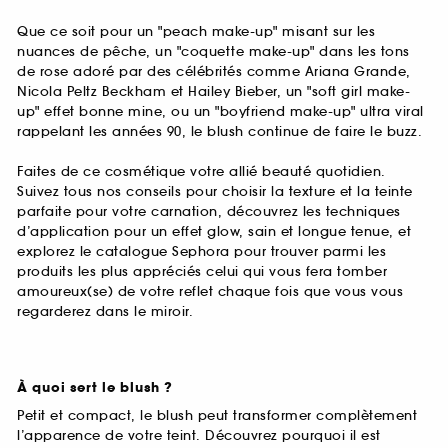
Que ce soit pour un "peach make-up" misant sur les
nuances de pêche, un "coquette make-up" dans les tons
de rose adoré par des célébrités comme Ariana Grande,
Nicola Peltz Beckham et Hailey Bieber, un "soft girl make-
up" effet bonne mine, ou un "boyfriend make-up" ultra viral
rappelant les années 90, le blush continue de faire le buzz.
Faites de ce cosmétique votre allié beauté quotidien.
Suivez tous nos conseils pour choisir la texture et la teinte
parfaite pour votre carnation, découvrez les techniques
d’application pour un effet glow, sain et longue tenue, et
explorez le catalogue Sephora pour trouver parmi les
produits les plus appréciés celui qui vous fera tomber
amoureux(se) de votre reflet chaque fois que vous vous
regarderez dans le miroir.
À quoi sert le blush ?
Petit et compact, le blush peut transformer complètement
l’apparence de votre teint. Découvrez pourquoi il est