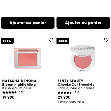
Ajouter au panier
Ajouter au panier
Exclu
Exclu
NATASHA DENONA
FENTY BEAUTY
Bloom highlighting
Cheeks Out Freestyle
Blush enlumineur
Fard à joue en crème
237
728
19,90€
29,90€
9 teintes disponibles