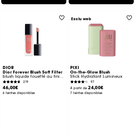
Exclu web
DIOR
PIXI
Dior Forever Blush Soft Filter
On-the-Glow Blush
blush liquide fouetté au fini mat lumineux
Stick Hydratant Lumineux
219
97
46,00€
24,00€
À partir de
6 teintes disponibles
7 teintes disponibles