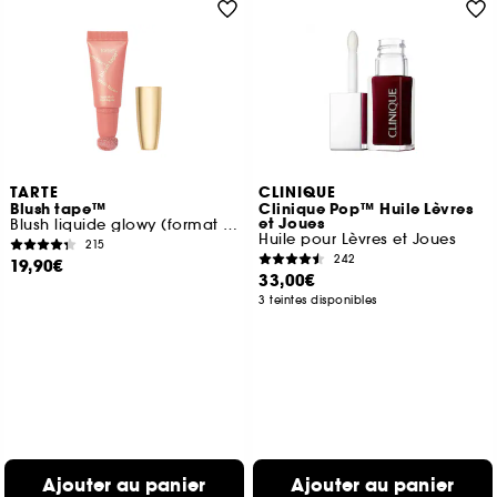
TARTE
CLINIQUE
Blush tape™
Clinique Pop™ Huile Lèvres
et Joues
Blush liquide glowy (format voyage)
Huile pour Lèvres et Joues
215
242
19,90€
33,00€
3 teintes disponibles
Ajouter au panier
Ajouter au panier