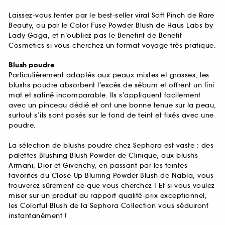
Laissez-vous tenter par le best-seller viral Soft Pinch de Rare
Beauty, ou par le Color Fuse Powder Blush de Haus Labs by
Lady Gaga, et n’oubliez pas le Benetint de Benefit
Cosmetics si vous cherchez un format voyage très pratique.
Blush poudre
Particulièrement adaptés aux peaux mixtes et grasses, les
blushs poudre absorbent l’excès de sébum et offrent un fini
mat et satiné incomparable. Ils s’appliquent facilement
avec un pinceau dédié et ont une bonne tenue sur la peau,
surtout s’ils sont posés sur le fond de teint et fixés avec une
poudre.
La sélection de blushs poudre chez Sephora est vaste : des
palettes Blushing Blush Powder de Clinique, aux blushs
Armani, Dior et Givenchy, en passant par les teintes
favorites du Close-Up Blurring Powder Blush de Nabla, vous
trouverez sûrement ce que vous cherchez ! Et si vous voulez
miser sur un produit au rapport qualité-prix exceptionnel,
les Colorful Blush de la Sephora Collection vous séduiront
instantanément !