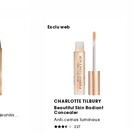
Exclu web
CHARLOTTE TILBURY
Beautiful Skin Radiant
Concealer
Enlumineur Effet Rajeunissant
Anti-cernes lumineux
227