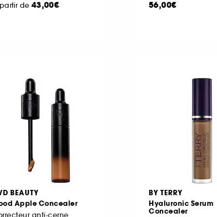
43,00€
56,00€
partir de
VD BEAUTY
BY TERRY
ood Apple Concealer
Hyaluronic Serum
Concealer
rrecteur anti-cerne