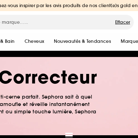
sez-vous inspirer par les avis produits de nos client(e)s gold en
Effacer
 & Bain
Cheveux
Nouveautés & Tendances
Marque
 Correcteur
ti-cerne parfait. Sephora sait à quel
 camoufle et réveille instantanément
ant ou simple touche lumière, Sephora