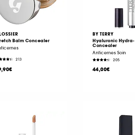
LOSSIER
BY TERRY
tretch Balm Concealer
Hyaluronic Hydra-
Concealer
ticernes
Anticernes Soin
213
205
9,90€
44,00€