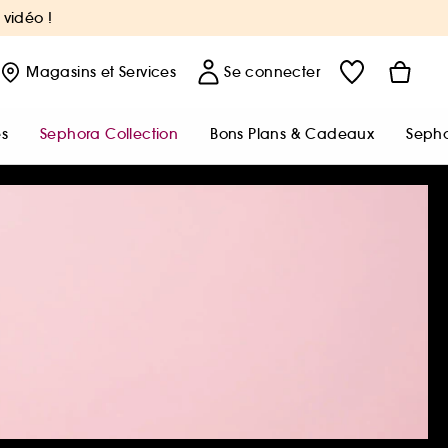
 vidéo !
Magasins
et Services
Se connecter
s
Sephora Collection
Bons Plans & Cadeaux
Sepho