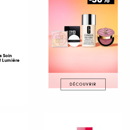
s Soin
t Lumière
DÉCOUVRIR