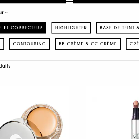
ur
E ET CORRECTEUR
HIGHLIGHTER
BASE DE TEINT 
E
CONTOURING
BB CRÈME & CC CRÈME
CRÈ
duits