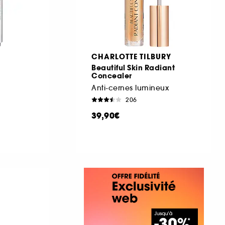
CHARLOTTE TILBURY
Beautiful Skin Radiant
Concealer
Anti-cernes lumineux
206
39,90€