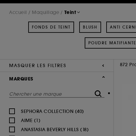
Teint
Accueil
Maquillage
FONDS DE TEINT
BLUSH
ANTI CERN
POUDRE MATIFIANT
872 Pr
MASQUER LES FILTRES
MARQUES
SEPHORA COLLECTION (40)
AIME (1)
ANASTASIA BEVERLY HILLS (18)