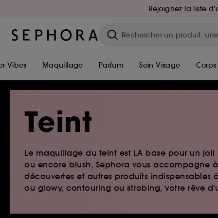
Rejoignez la liste 
r Vibes
Maquillage
Parfum
Soin Visage
Corps
Teint
Le maquillage du teint est LA base pour un joli
ou encore blush, Sephora vous accompagne à 
découvertes et autres produits indispensables 
ou glowy, contouring ou strobing, votre rêve d'un