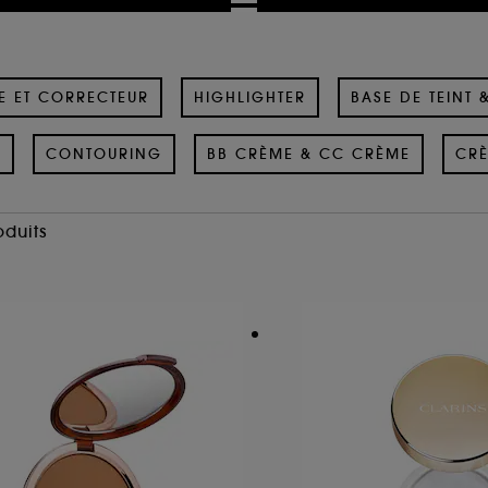
E ET CORRECTEUR
HIGHLIGHTER
BASE DE TEINT 
E
CONTOURING
BB CRÈME & CC CRÈME
CRÈ
oduits