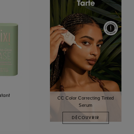
atant
CC Color Correcting Tinted
Serum
DÉCOUVRIR