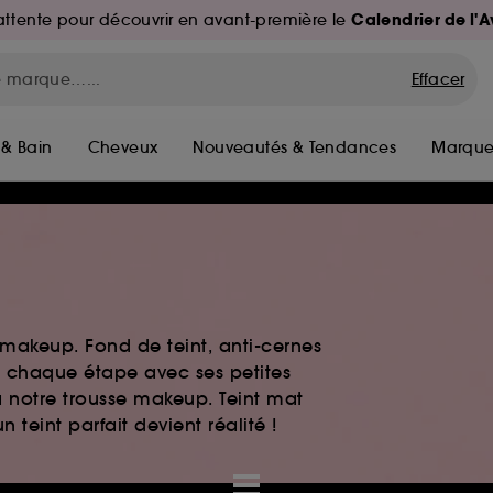
Calendrier de l'
d'attente pour découvrir en avant-première le
Effacer
 & Bain
Cheveux
Nouveautés & Tendances
Marque
 makeup. Fond de teint, anti-cernes
chaque étape avec ses petites
à notre trousse makeup. Teint mat
 teint parfait devient réalité !