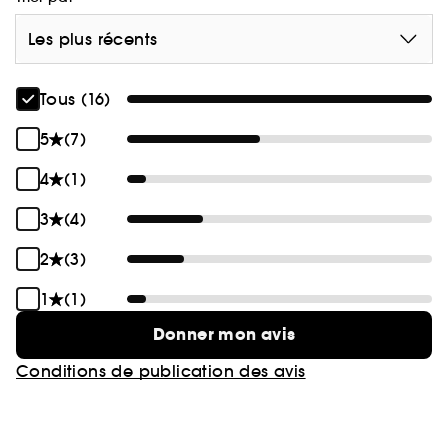
Les plus récents
Tous (16)
5
(7)
4
(1)
3
(4)
2
(3)
1
(1)
Donner mon avis
Conditions de publication des avis