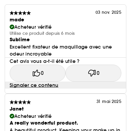
03 nov. 2025
made
Acheteur vérifié
Utilise ce produit depuis 6 mois
Sublime
Excellent fixateur de maquillage avec une
odeur incroyable
Cet avis vous a-t-il été utile ?
0
0
Signaler ce contenu
31 mai 2025
Janet
Acheteur vérifié
A really wonderful product.
A beautiful product. Keeping your make up in