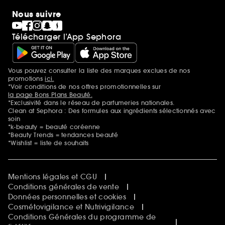
Nous suivre
Télécharger l’App Sephora
Vous pouvez consulter la liste des marques exclues de nos
Mentions additionnelles
promotions
ici.
*Voir conditions de nos offres promotionnelles sur
la page Bons Plans Beauté.
*Exclusivité dans le réseau de parfumeries nationales.
Clean at Sephora : Des formules aux ingrédients sélectionnés avec
soin
*k-beauty = beauté coréenne
*Beauty Trends = tendances beauté
*Wishlist = liste de souhaits
Mentions légales et CGU
Conditions générales de vente
Données personnelles et cookies
Cosmétovigilance et Nutrivigilance
Conditions Générales du programme de