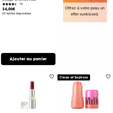
79
Offrez à votre peau un
34,00€
20 teintes disponibles
effet sunkissed.
Ajouter au panier
Clean at Sephora