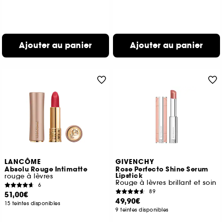
Ajouter au panier
Ajouter au panier
LANCÔME
GIVENCHY
Absolu Rouge Intimatte
Rose Perfecto Shine Serum
Lipstick
rouge à lèvres
Rouge à lèvres brillant et soin
6
89
51,00€
49,90€
15 teintes disponibles
9 teintes disponibles