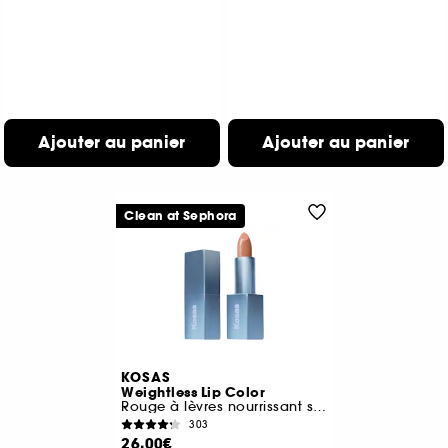
Ajouter au panier
Ajouter au panier
Clean at Sephora
KOSAS
Weightless Lip Color
Rouge à lèvres nourrissant satiné
303
26,00€