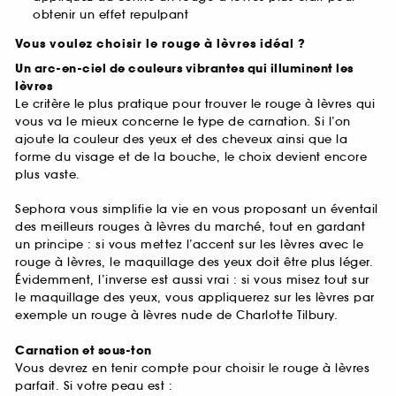
obtenir un effet repulpant
Vous voulez choisir le rouge à lèvres idéal ?
Un arc-en-ciel de couleurs vibrantes qui illuminent les
lèvres
Le critère le plus pratique pour trouver le rouge à lèvres qui
vous va le mieux concerne le type de carnation. Si l’on
ajoute la couleur des yeux et des cheveux ainsi que la
forme du visage et de la bouche, le choix devient encore
plus vaste.
Sephora vous simplifie la vie en vous proposant un éventail
des meilleurs rouges à lèvres du marché, tout en gardant
un principe : si vous mettez l’accent sur les lèvres avec le
rouge à lèvres, le maquillage des yeux doit être plus léger.
Évidemment, l’inverse est aussi vrai : si vous misez tout sur
le maquillage des yeux, vous appliquerez sur les lèvres par
exemple un rouge à lèvres nude de Charlotte Tilbury.
Carnation et sous-ton
Vous devrez en tenir compte pour choisir le rouge à lèvres
parfait. Si votre peau est :