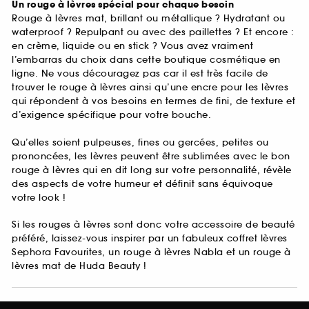
Un rouge à lèvres spécial pour chaque besoin
Rouge à lèvres mat, brillant ou métallique ? Hydratant ou
waterproof ? Repulpant ou avec des paillettes ? Et encore :
en crème, liquide ou en stick ? Vous avez vraiment
l’embarras du choix dans cette boutique cosmétique en
ligne. Ne vous découragez pas car il est très facile de
trouver le rouge à lèvres ainsi qu’une encre pour les lèvres
qui répondent à vos besoins en termes de fini, de texture et
d’exigence spécifique pour votre bouche.
Qu’elles soient pulpeuses, fines ou gercées, petites ou
prononcées, les lèvres peuvent être sublimées avec le bon
rouge à lèvres qui en dit long sur votre personnalité, révèle
des aspects de votre humeur et définit sans équivoque
votre look !
Si les rouges à lèvres sont donc votre accessoire de beauté
préféré, laissez-vous inspirer par un fabuleux coffret lèvres
Sephora Favourites, un rouge à lèvres Nabla et un rouge à
lèvres mat de Huda Beauty !