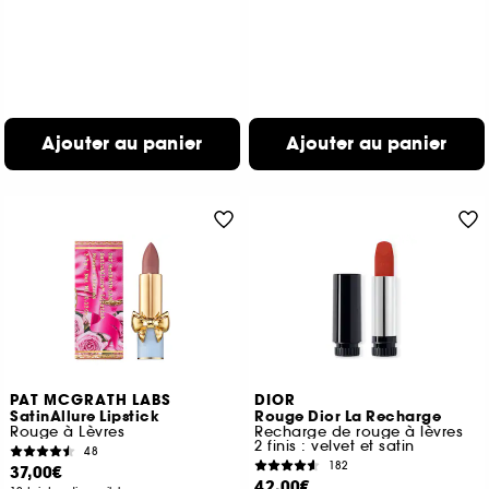
Ajouter au panier
Ajouter au panier
PAT MCGRATH LABS
DIOR
SatinAllure Lipstick
Rouge Dior La Recharge
Rouge à Lèvres
Recharge de rouge à lèvres
2 finis : velvet et satin
48
182
37,00€
42,00€