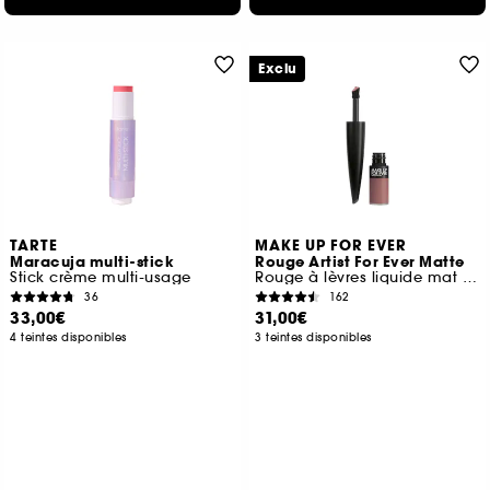
Exclu
TARTE
MAKE UP FOR EVER
Maracuja multi-stick
Rouge Artist For Ever Matte
Stick crème multi-usage
Rouge à lèvres liquide mat longue tenue
36
162
33,00€
31,00€
4 teintes disponibles
3 teintes disponibles