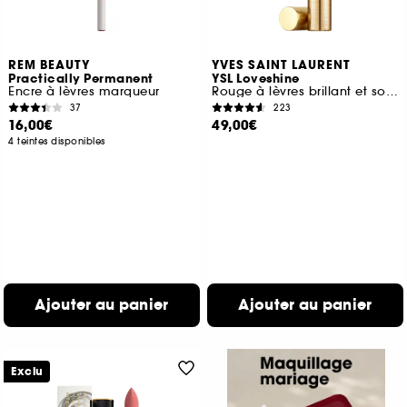
REM BEAUTY
YVES SAINT LAURENT
Practically Permanent
YSL Loveshine
Encre à lèvres marqueur
Rouge à lèvres brillant et soin Edition Limitée
37
223
16,00€
49,00€
4 teintes disponibles
Ajouter au panier
Ajouter au panier
Exclu