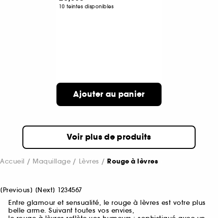
10 teintes disponibles
Ajouter au panier
Voir plus de produits
Accueil
Maquillage
Lèvres
Rouge à lèvres
[
Previous
]
[
Next
]
1
2
3
4
5
6
7
Entre glamour et sensualité, le rouge à lèvres est votre plus
belle arme. Suivant toutes vos envies,