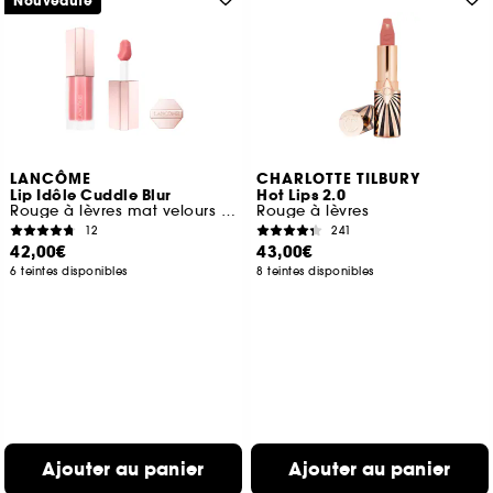
Nouveauté
LANCÔME
CHARLOTTE TILBURY
Lip Idôle Cuddle Blur
Hot Lips 2.0
Rouge à lèvres mat velours floutant enrichi en soin
Rouge à lèvres
12
241
42,00€
43,00€
6 teintes disponibles
8 teintes disponibles
Ajouter au panier
Ajouter au panier