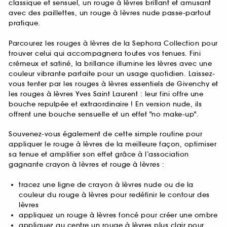
classique et sensuel, un rouge à lèvres brillant et amusant
avec des paillettes, un rouge à lèvres nude passe-partout
pratique.
Parcourez les rouges à lèvres de la Sephora Collection pour
trouver celui qui accompagnera toutes vos tenues. Fini
crémeux et satiné, la brillance illumine les lèvres avec une
couleur vibrante parfaite pour un usage quotidien. Laissez-
vous tenter par les rouges à lèvres essentiels de Givenchy et
les rouges à lèvres Yves Saint Laurent : leur fini offre une
bouche repulpée et extraordinaire ! En version nude, ils
offrent une bouche sensuelle et un effet "no make-up".
Souvenez-vous également de cette simple routine pour
appliquer le rouge à lèvres de la meilleure façon, optimiser
sa tenue et amplifier son effet grâce à l’association
gagnante crayon à lèvres et rouge à lèvres :
tracez une ligne de crayon à lèvres nude ou de la
couleur du rouge à lèvres pour redéfinir le contour des
lèvres
appliquez un rouge à lèvres foncé pour créer une ombre
appliquez au centre un rouge à lèvres plus clair pour