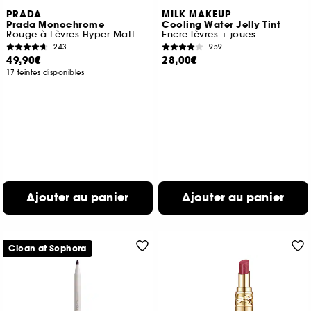
PRADA
MILK MAKEUP
Prada Monochrome
Cooling Water Jelly Tint
Rouge à Lèvres Hyper Matte Confort et Longue Tenue
Encre lèvres + joues
243
959
49,90€
28,00€
17 teintes disponibles
Ajouter au panier
Ajouter au panier
Clean at Sephora