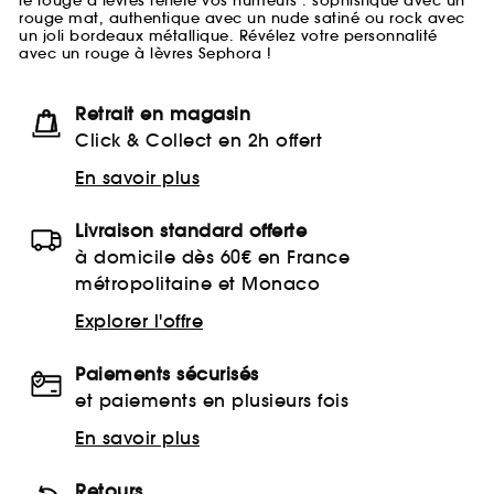
le rouge à lèvres reflète vos humeurs : sophistiqué avec un
rouge mat, authentique avec un nude satiné ou rock avec
un joli bordeaux métallique. Révélez votre personnalité
avec un rouge à lèvres Sephora !
Retrait en magasin
Click & Collect en 2h offert
En savoir plus
Livraison standard offerte
à domicile dès 60€ en France
métropolitaine et Monaco
Explorer l'offre
Paiements sécurisés
et paiements en plusieurs fois
En savoir plus
Retours