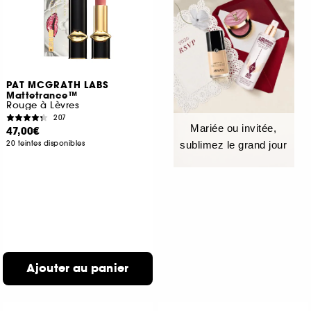
PAT MCGRATH LABS
Mattetrance™
Rouge à Lèvres
207
Mariée ou invitée,
47,00€
20 teintes disponibles
sublimez le grand jour
Ajouter au panier