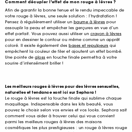
Comment décupler l’effet de mon rouge à lèvres ?
Afin de garantir la bonne tenue et le rendu impeccable de
votre rouge à lèvres, une seule solution : l’hydratation !
Pensez à régulièrement utiliser un
baume à lèvres
pour
assouplir la peau et empêcher les gerçures en vue d’un
effet parfait. Vous pouvez aussi utiliser un
crayon à lèvres
pour en dessiner le contour ou même comme un apprêt
coloré. Il existe également des
bases et repulpeurs
qui
empêchent la couleur de filer et ajoutent un effet bombé.
Une pointe de
gloss
en touche finale permettra à votre
sourire d’intensément briller !
Les meilleurs rouges à lèvres pour des lèvres sensuelles,
naturelles et tendance sont ici sur Sephora !
Le rouge à lèvres est la touche finale qui sublime chaque
maquillage. Indispensable dans les kits beauté, vous
pouvez le choisir selon vos envies et vos looks. Sephora sait
comment vous aider à trouver celui qui vous convient
parmi les meilleurs rouges à lèvres des maisons
cosmétiques les plus prestigieuses : un rouge à lèvres rouge