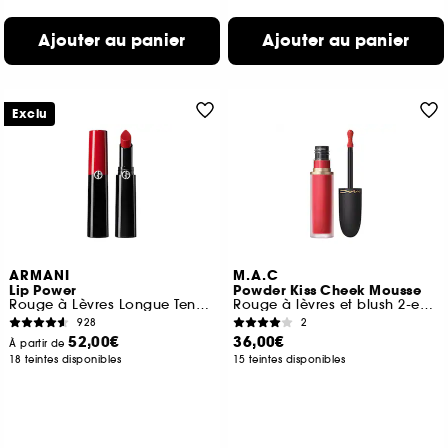
Ajouter au panier
Ajouter au panier
Exclu
ARMANI
M.A.C
Lip Power
Powder Kiss Cheek Mousse
Rouge à Lèvres Longue Tenue et Couleur Intense
Rouge à lèvres et blush 2-en-1
928
2
52,00€
36,00€
À partir de
18 teintes disponibles
15 teintes disponibles