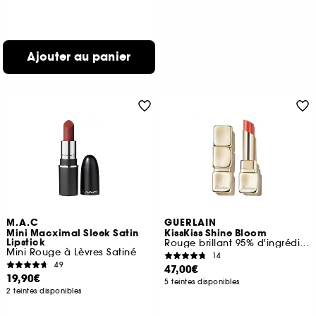
Ajouter au panier
M.A.C
GUERLAIN
Mini Macximal Sleek Satin
KissKiss Shine Bloom
Lipstick
Rouge brillant 95% d'ingrédients d'origine naturelle*
Mini Rouge à Lèvres Satiné
14
49
47,00€
19,90€
5 teintes disponibles
2 teintes disponibles