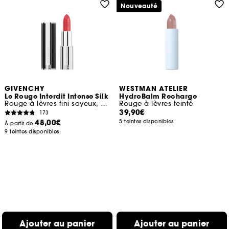
Nouveauté
GIVENCHY
WESTMAN ATELIER
Le Rouge Interdit Intense Silk
HydroBalm Recharge
Rouge à lèvres fini soyeux, couleur lumineuse
Rouge à lèvres teinté
39,90€
173
48,00€
5 teintes disponibles
À partir de
9 teintes disponibles
Ajouter au panier
Ajouter au panier