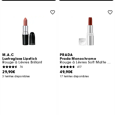
M.A.C
PRADA
Lustreglass Lipstick
Prada Monochrome
Rouge à Lèvres Brillant
Rouge à Lèvres Soft Matte Confort et Longue Tenue
76
417
29,90€
49,90€
3 teintes disponibles
17 teintes disponibles