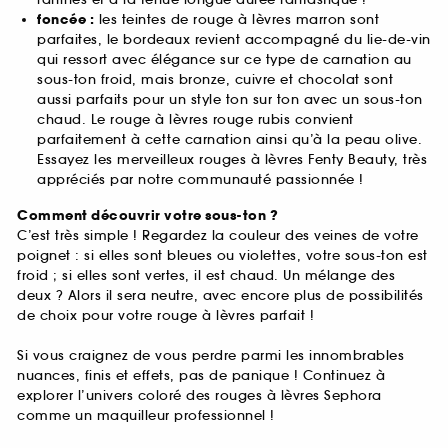
foncée :
les teintes de rouge à lèvres marron sont
parfaites, le bordeaux revient accompagné du lie-de-vin
qui ressort avec élégance sur ce type de carnation au
sous-ton froid, mais bronze, cuivre et chocolat sont
aussi parfaits pour un style ton sur ton avec un sous-ton
chaud. Le rouge à lèvres rouge rubis convient
parfaitement à cette carnation ainsi qu’à la peau olive.
Essayez les merveilleux rouges à lèvres Fenty Beauty, très
appréciés par notre communauté passionnée !
Comment découvrir votre sous-ton ?
C’est très simple ! Regardez la couleur des veines de votre
poignet : si elles sont bleues ou violettes, votre sous-ton est
froid ; si elles sont vertes, il est chaud. Un mélange des
deux ? Alors il sera neutre, avec encore plus de possibilités
de choix pour votre rouge à lèvres parfait !
Si vous craignez de vous perdre parmi les innombrables
nuances, finis et effets, pas de panique ! Continuez à
explorer l’univers coloré des rouges à lèvres Sephora
comme un maquilleur professionnel !