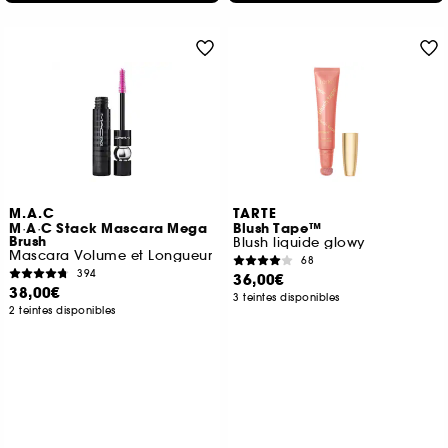
M.A.C
TARTE
M·A·C Stack Mascara Mega
Blush Tape™
Brush
Blush liquide glowy
Mascara Volume et Longueur
68
394
36,00€
38,00€
3 teintes disponibles
2 teintes disponibles