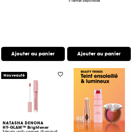
5 teintes disponibles
Ajouter au panier
Ajouter au panier
Nouveauté
NATASHA DENONA
HY-GLAM™ Brightener
Sérum anti-cernes illuminateur hydratant, éclaircissant