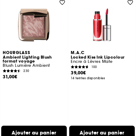
HOURGLASS
M.A.C
Ambient Lighting Blush
Locked Kiss Ink Lipcolour
format voyage
Encre à Lèvres Mate
Blush Lumière Ambient
100
230
39,00€
31,00€
14 teintes disponibles
Ajouter au panier
Ajouter au panier