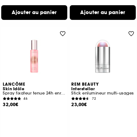
Ajouter au panier
Ajouter au panier
LANCÔME
REM BEAUTY
Skin Idôle
Interstellar
Spray fixateur tenue 24h enrichi en acide hyaluronique
Stick enlumineur multi-usages
46
72
32,00€
23,00€