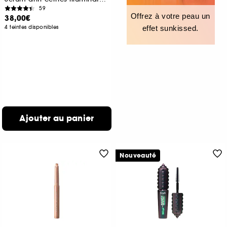
59
Offrez à votre peau un
38,00€
4 teintes disponibles
effet sunkissed.
Ajouter au panier
Nouveauté