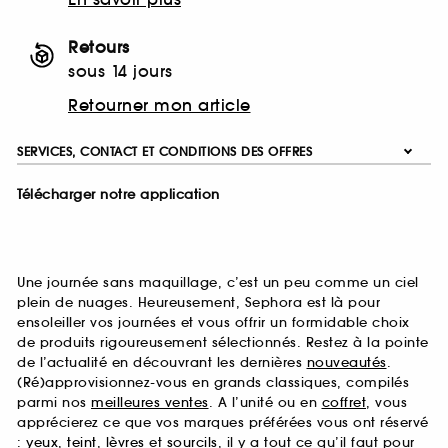
Retours
sous 14 jours
Retourner mon article
SERVICES, CONTACT ET CONDITIONS DES OFFRES
Télécharger notre application
Une journée sans maquillage, c’est un peu comme un ciel
plein de nuages. Heureusement, Sephora est là pour
ensoleiller vos journées et vous offrir un formidable choix
de produits rigoureusement sélectionnés. Restez à la pointe
de l’actualité en découvrant les dernières
nouveautés
.
(Ré)approvisionnez-vous en grands classiques, compilés
parmi nos
meilleures ventes
. A l’unité ou en
coffret
, vous
apprécierez ce que vos marques préférées vous ont réservé
:
yeux
,
teint
,
lèvres
et
sourcils
, il y a tout ce qu’il faut pour