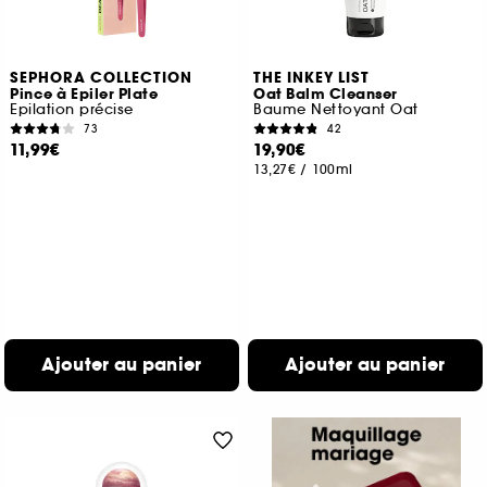
SEPHORA COLLECTION
THE INKEY LIST
Pince à Epiler Plate
Oat Balm Cleanser
Epilation précise
Baume Nettoyant Oat
73
42
11,99€
19,90€
13,27€
/
100ml
Ajouter au panier
Ajouter au panier