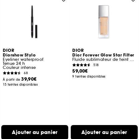
DIOR
DIOR
Diorshow Stylo
Dior Forever Glow Star Filter
Eyeliner waterproof
Fluide sublimateur de teint et illuminateur
Tenue 24 h
518
Couleur intense
59,00€
68
9 teintes disponibles
39,90€
À partir de
15 teintes disponibles
Ajouter au panier
Ajouter au panier