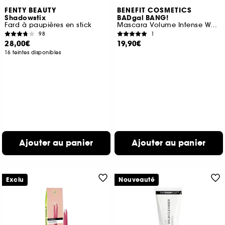
FENTY BEAUTY
BENEFIT COSMETICS
Shadowstix
BADgal BANG!
Fard à paupières en stick
Mascara Volume Intense Waterproof Mini
98
1
28,00€
19,90€
16 teintes disponibles
Ajouter au panier
Ajouter au panier
Exclu
Nouveauté