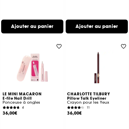
Ajouter au panier
Ajouter au panier
LE MINI MACARON
CHARLOTTE TILBURY
E-file Nail Drill
Pillow Talk Eyeliner
Ponceuse à ongles
Crayon pour les Yeux
4
11
36,00€
36,00€