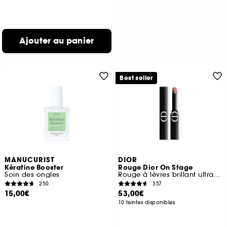
Ajouter au panier
Best seller
MANUCURIST
DIOR
Kératine Booster
Rouge Dior On Stage
Soin des ongles
Rouge à lèvres brillant ultra longue tenue
250
357
15,00€
53,00€
10 teintes disponibles