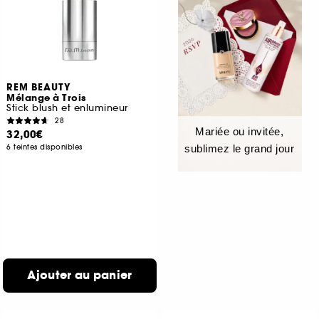
REM BEAUTY
Mélange à Trois
Stick blush et enlumineur
28
Mariée ou invitée,
32,00€
6 teintes disponibles
sublimez le grand jour
Ajouter au panier