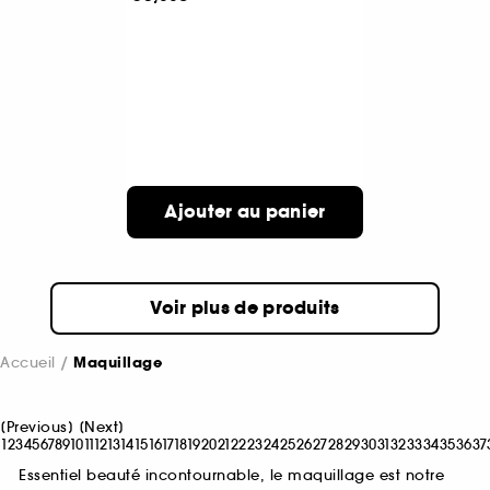
Ajouter au panier
Voir plus de produits
Accueil
Maquillage
[
Previous
]
[
Next
]
1
2
3
4
5
6
7
8
9
10
11
12
13
14
15
16
17
18
19
20
21
22
23
24
25
26
27
28
29
30
31
32
33
34
35
36
37
Essentiel beauté incontournable, le maquillage est notre