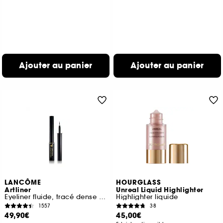
Ajouter au panier
Ajouter au panier
LANCÔME
HOURGLASS
Artliner
Unreal Liquid Highlighter
Eyeliner fluide, tracé dense et pinceau mousse
Highlighter liquide
1557
38
49,90€
45,00€