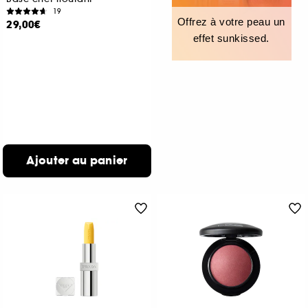
19
Offrez à votre peau un
29,00€
effet sunkissed.
Ajouter au panier