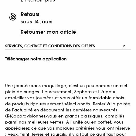
Retours
sous 14 jours
Retourner mon article
SERVICES, CONTACT ET CONDITIONS DES OFFRES
Télécharger notre application
Une journée sans maquillage, c’est un peu comme un ciel
plein de nuages. Heureusement, Sephora est là pour
ensoleiller vos journées et vous offrir un formidable choix
de produits rigoureusement sélectionnés. Restez à la pointe
de l’actualité en découvrant les dernières
nouveautés
.
(Ré)approvisionnez-vous en grands classiques, compilés
parmi nos
meilleures ventes
. A l’unité ou en
coffret
, vous
apprécierez ce que vos marques préférées vous ont réservé
:
yeux
,
teint
,
lèvres
et
sourcils
, il y a tout ce qu’il faut pour