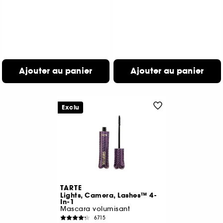
Ajouter au panier
Ajouter au panier
Exclu
TARTE
Lights, Camera, Lashes™ 4-
In-1
Mascara volumisant
6715