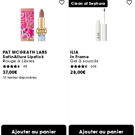
Clean at Sephora
PAT MCGRATH LABS
ILIA
SatinAllure Lipstick
In Frame
Rouge à Lèvres
Gel à sourcils
48
604
37,00€
28,00€
10 teintes disponibles
Ajouter au panier
Ajouter au panier