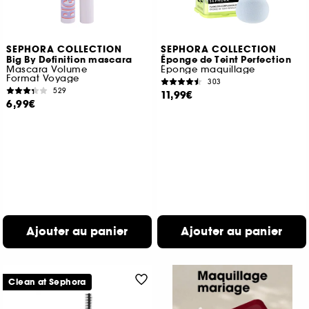
SEPHORA COLLECTION
SEPHORA COLLECTION
Big By Definition mascara
Éponge de Teint Perfection
Mascara Volume
Éponge maquillage
Format Voyage
303
529
11,99€
6,99€
Ajouter au panier
Ajouter au panier
Clean at Sephora