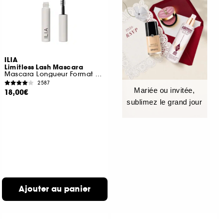
ILIA
Limitless Lash Mascara
Mascara Longueur Format Voyage
2587
Mariée ou invitée,
18,00€
sublimez le grand jour
Ajouter au panier