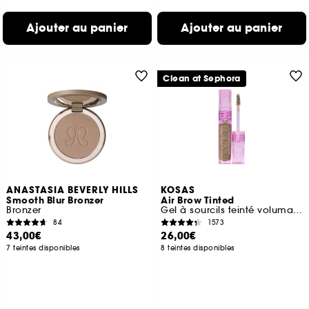
Ajouter au panier
Ajouter au panier
Clean at Sephora
ANASTASIA BEVERLY HILLS
KOSAS
Smooth Blur Bronzer
Air Brow Tinted
Bronzer
Gel à sourcils teinté volumateur
84
1573
43,00€
26,00€
7 teintes disponibles
8 teintes disponibles