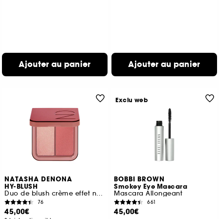
Ajouter au panier
Ajouter au panier
Exclu web
NATASHA DENONA
BOBBI BROWN
HY-BLUSH
Smokey Eye Mascara
Duo de blush crème effet nuage
Mascara Allongeant
76
661
45,00€
45,00€