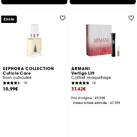
Exclu
SEPHORA COLLECTION
ARMANI
Cuticle Care
Vertigo Lift
Soin cuticules
Coffret maquillage
10
10
10,99€
37,42€
Prix d'origine : 49,90€
Valeur totale estimée :
67,39€