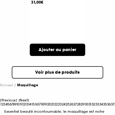
31,00€
Ajouter au panier
Voir plus de produits
Accueil
Maquillage
[
Previous
]
[
Next
]
1
2
3
4
5
6
7
8
9
10
11
12
13
14
15
16
17
18
19
20
21
22
23
24
25
26
27
28
29
30
31
32
33
34
35
36
37
Essentiel beauté incontournable, le maquillage est notre