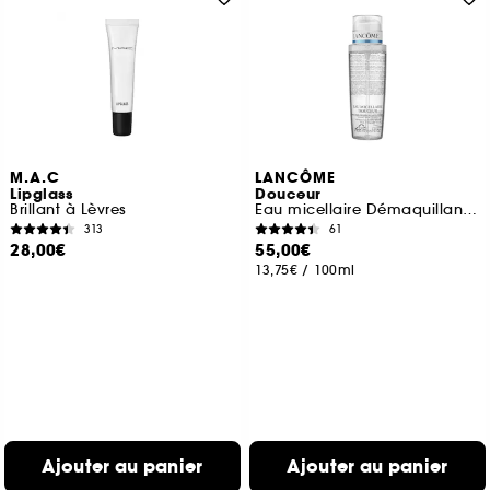
M.A.C
LANCÔME
Lipglass
Douceur
Brillant à Lèvres
Eau micellaire Démaquillante Visage, Yeux, Lèvres
313
61
28,00€
55,00€
13,75€
/
100ml
Ajouter au panier
Ajouter au panier