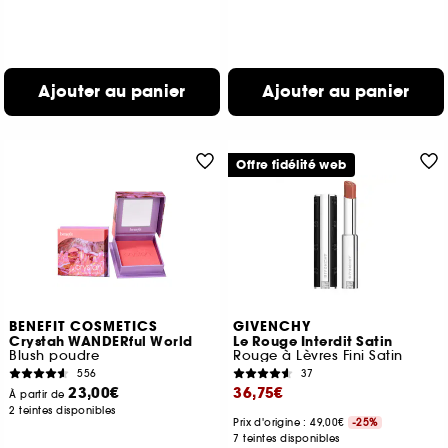
Ajouter au panier
Ajouter au panier
Offre fidélité web
BENEFIT COSMETICS
GIVENCHY
Crystah WANDERful World
Le Rouge Interdit Satin
Blush poudre
Rouge à Lèvres Fini Satin
556
37
23,00€
36,75€
À partir de
2 teintes disponibles
Prix d'origine : 49,00€
-25%
7 teintes disponibles