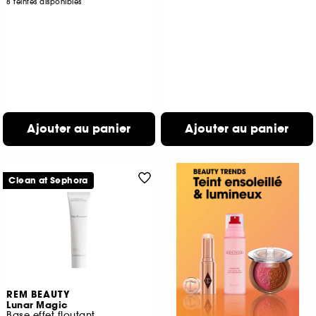
8 teintes disponibles
Ajouter au panier
Ajouter au panier
Clean at Sephora
REM BEAUTY
Lunar Magic
Base effet floutant