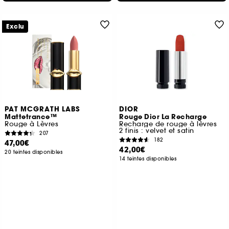
Exclu
PAT MCGRATH LABS
DIOR
Mattetrance™
Rouge Dior La Recharge
Rouge à Lèvres
Recharge de rouge à lèvres
2 finis : velvet et satin
207
182
47,00€
42,00€
20 teintes disponibles
14 teintes disponibles