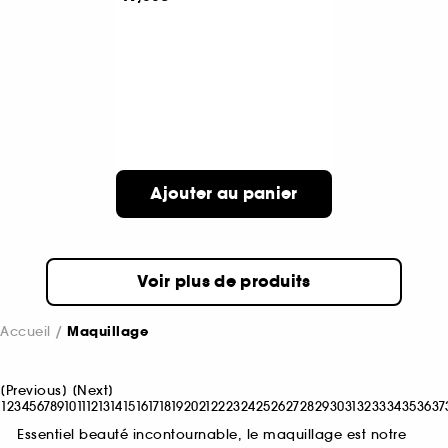
Ajouter au panier
Voir plus de produits
Accueil
Maquillage
[
Previous
]
[
Next
]
1
2
3
4
5
6
7
8
9
10
11
12
13
14
15
16
17
18
19
20
21
22
23
24
25
26
27
28
29
30
31
32
33
34
35
36
37
Essentiel beauté incontournable, le maquillage est notre