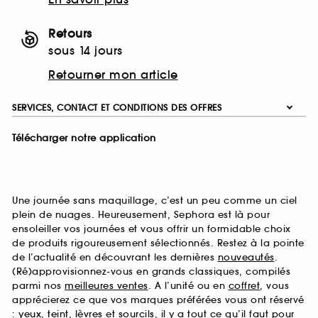
Retours
sous 14 jours
Retourner mon article
SERVICES, CONTACT ET CONDITIONS DES OFFRES
Télécharger notre application
Une journée sans maquillage, c’est un peu comme un ciel
plein de nuages. Heureusement, Sephora est là pour
ensoleiller vos journées et vous offrir un formidable choix
de produits rigoureusement sélectionnés. Restez à la pointe
de l’actualité en découvrant les dernières
nouveautés
.
(Ré)approvisionnez-vous en grands classiques, compilés
parmi nos
meilleures ventes
. A l’unité ou en
coffret
, vous
apprécierez ce que vos marques préférées vous ont réservé
:
yeux
,
teint
,
lèvres
et
sourcils
, il y a tout ce qu’il faut pour