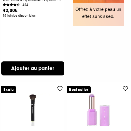
454
Offrez à votre peau un
42,00€
15 teintes disponibles
effet sunkissed.
Ajouter au panier
Exclu
Best seller