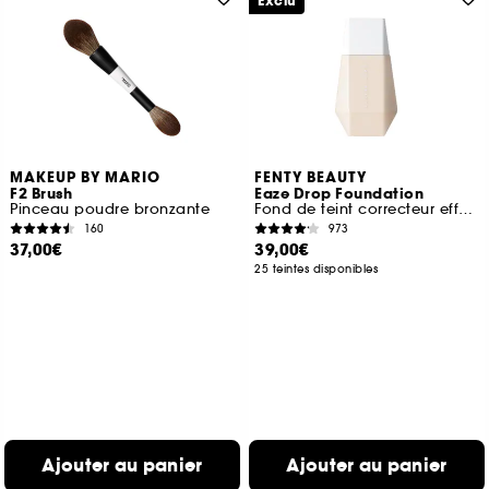
Exclu
MAKEUP BY MARIO
FENTY BEAUTY
F2 Brush
Eaze Drop Foundation
Pinceau poudre bronzante
Fond de teint correcteur effet flouté
160
973
37,00€
39,00€
25 teintes disponibles
Ajouter au panier
Ajouter au panier