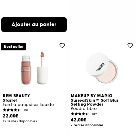
Ajouter au panier
Best seller
REM BEAUTY
MAKEUP BY MARIO
Starlet
SurrealSkin™ Soft Blur
Setting Powder
Fard à paupières liquide
Poudre Libre
151
109
22,00€
42,00€
12 teintes disponibles
7 teintes disponibles