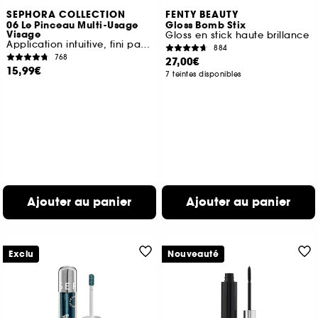
SEPHORA COLLECTION
FENTY BEAUTY
06 Le Pinceau Multi-Usage
Gloss Bomb Stix
Visage
Gloss en stick haute brillance
Application intuitive, fini parfait
884
768
27,00€
15,99€
7 teintes disponibles
Ajouter au panier
Ajouter au panier
Exclu
Nouveauté