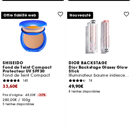
Offre fidélité web
Nouveauté
SHISEIDO
DIOR BACKSTAGE
Fond de Teint Compact
Dior Backstage Glassy Glow
Protecteur UV SPF30
Stick
Fond de Teint Compact
Illuminateur baume iridescent multi-usage
140
74
33,60€
49,90€
8 teintes disponibles
Prix d'origine : 48,00€
-30%
280,00€
/
100g
5 teintes disponibles