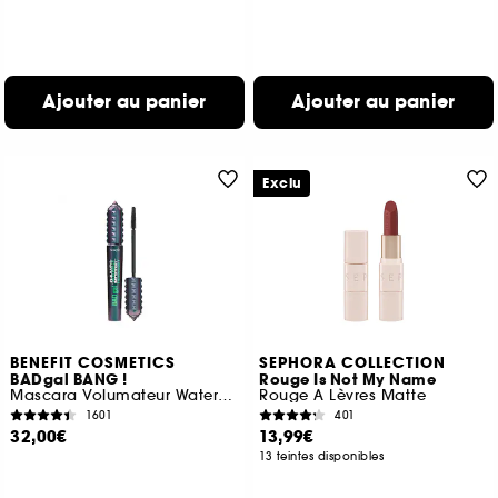
Ajouter au panier
Ajouter au panier
Exclu
BENEFIT COSMETICS
SEPHORA COLLECTION
BADgal BANG !
Rouge Is Not My Name
Mascara Volumateur Waterproof
Rouge A Lèvres Matte
1601
401
32,00€
13,99€
13 teintes disponibles