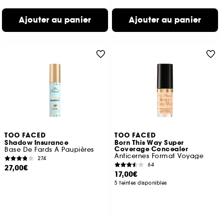
Ajouter au panier
Ajouter au panier
TOO FACED
TOO FACED
Shadow Insurance
Born This Way Super
Coverage Concealer
Base De Fards À Paupières
Anticernes Format Voyage
274
64
27,00€
17,00€
5 teintes disponibles