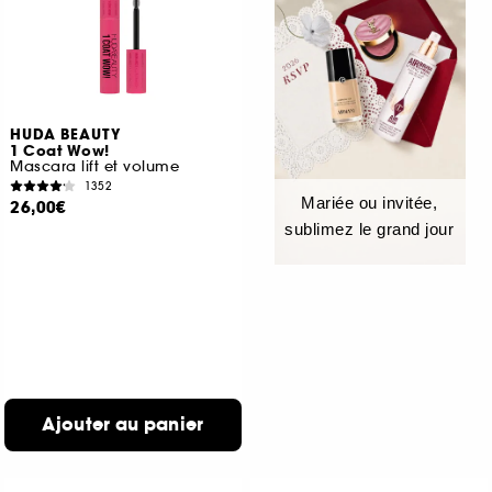
HUDA BEAUTY
1 Coat Wow!
Mascara lift et volume
1352
Mariée ou invitée,
26,00€
sublimez le grand jour
Ajouter au panier