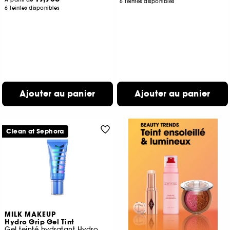
6 teintes disponibles
6 teintes disponibles
Ajouter au panier
Ajouter au panier
Clean at Sephora
MILK MAKEUP
Hydro Grip Gel Tint
Gel teinté hydratant Hydro Grip 12 heures