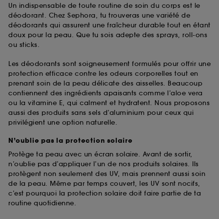
Un indispensable de toute routine de soin du corps est le
déodorant. Chez Sephora, tu trouveras une variété de
déodorants qui assurent une fraîcheur durable tout en étant
doux pour la peau. Que tu sois adepte des sprays, roll-ons
ou sticks.
Les déodorants sont soigneusement formulés pour offrir une
protection efficace contre les odeurs corporelles tout en
prenant soin de la peau délicate des aisselles. Beaucoup
contiennent des ingrédients apaisants comme l’aloe vera
ou la vitamine E, qui calment et hydratent. Nous proposons
aussi des produits sans sels d’aluminium pour ceux qui
privilégient une option naturelle.
N’oublie pas la protection solaire
Protège ta peau avec un écran solaire. Avant de sortir,
n’oublie pas d’appliquer l’un de nos produits solaires. Ils
protègent non seulement des UV, mais prennent aussi soin
de la peau. Même par temps couvert, les UV sont nocifs,
c’est pourquoi la protection solaire doit faire partie de ta
routine quotidienne.