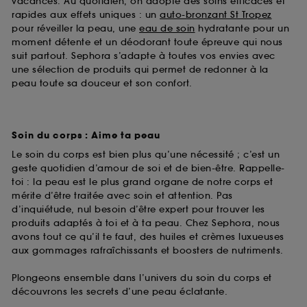
vacances. Au quotidien, on adopte des soins efficaces et
rapides aux effets uniques : un
auto-bronzant St Tropez
pour réveiller la peau, une
eau de soin
hydratante pour un
moment détente et un déodorant toute épreuve qui nous
suit partout. Sephora s’adapte à toutes vos envies avec
une sélection de produits qui permet de redonner à la
peau toute sa douceur et son confort.
Soin du corps : Aime ta peau
Le soin du corps est bien plus qu’une nécessité ; c’est un
geste quotidien d’amour de soi et de bien-être. Rappelle-
toi : la peau est le plus grand organe de notre corps et
mérite d’être traitée avec soin et attention. Pas
d’inquiétude, nul besoin d’être expert pour trouver les
produits adaptés à toi et à ta peau. Chez Sephora, nous
avons tout ce qu’il te faut, des huiles et crèmes luxueuses
aux gommages rafraîchissants et boosters de nutriments.
Plongeons ensemble dans l’univers du soin du corps et
découvrons les secrets d’une peau éclatante.