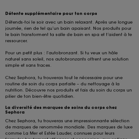
Détente supplémentaire pour ton corps
Détends-toi le soir avec un bain relaxant. Après une longue
journée, rien de tel qu’un bain apaisant. Nos produits pour
le bain transforment ta salle de bain en spa et t’aident à te
ressourcer.
Pour un petit plus : l’autobronzant. Si tu veux un hâle
naturel sans soleil, nos autobronzants offrent une solution
simple et sans traces.
Chez Sephora, tu trouveras tout le nécessaire pour une
routine de soin du corps parfaite – du nettoyage à la
nutrition. Découvre nos produits et fais du soin du corps un
pilier de ton bien-être quotidien.
La diversité des marques de soins du corps chez
Sephora
Chez Sephora, tu trouveras une impressionnante sélection
de marques de renommée mondiale. Des marques de luxe
comme La Mer et Estée Lauder, connues pour leurs