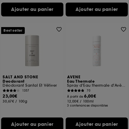
Ajouter au panier
Ajouter au panier
Best seller
SALT AND STONE
AVENE
Deodorant
Eau Thermale
Déodorant Santal Et Vétiver
Spray d'Eau thermale d'Avène
1357
70
23,00€
6,00€
À partir de
30,67€
/
100g
12,00€
/
100ml
3 contenances disponibles
Ajouter au panier
Ajouter au panier