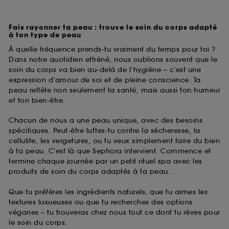
Fais rayonner ta peau : trouve le soin du corps adapté
à ton type de peau
À quelle fréquence prends-tu vraiment du temps pour toi ?
Dans notre quotidien effréné, nous oublions souvent que le
soin du corps va bien au-delà de l’hygiène – c’est une
expression d’amour de soi et de pleine conscience. Ta
peau reflète non seulement ta santé, mais aussi ton humeur
et ton bien-être.
Chacun de nous a une peau unique, avec des besoins
spécifiques. Peut-être luttes-tu contre la sécheresse, la
cellulite, les vergetures, ou tu veux simplement faire du bien
à ta peau. C’est là que Sephora intervient. Commence et
termine chaque journée par un petit rituel spa avec les
produits de soin du corps adaptés à ta peau.
Que tu préfères les ingrédients naturels, que tu aimes les
textures luxueuses ou que tu recherches des options
véganes – tu trouveras chez nous tout ce dont tu rêves pour
le soin du corps.