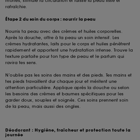
mortes, stimule la circulation et laisse la peau lisse et
rafraîchie.
Étape 2 du soin du corps : nourrir la peau
Nourris ta peau avec des crèmes et huiles corporelles.
Après la douche, offre à ta peau un soin intensif. Les
crèmes hydratantes, laits pour le corps et huiles pénètrent
rapidement et apportent une hydratation intense. Trouve la
texture parfaite pour ton type de peau et le parfum qui
ravira tes sens.
N’oublie pas les soins des mains et des pieds. Tes mains et
tes pieds travaillent dur chaque jour et méritent une
attention particulière. Applique après la douche ou selon
les besoins des crèmes et baumes spécifiques pour les
garder doux, souples et soignés. Ces soins prennent soin
de la peau, mais aussi des ongles.
Déodorant : Hygiène, fraîcheur et protection toute la
journée