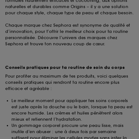
formules hautement efficaces et cocooning, aux options
naturelles et durables comme Origins – il y a une solution
pour chaque style, chaque type de peau et chaque besoin.
Chaque marque chez Sephora est synonyme de qualité et
d’innovation, pour t’offrir le meilleur choix pour ta routine
personnalisée. Découvre l’univers des marques chez
Sephora et trouve ton nouveau coup de cœur.
Conseils pratiques pour ta routine de soin du corps
Pour profiter au maximum de tes produits, voici quelques
conseils pratiques qui rendront ta routine encore plus
efficace et agréable :
Le meilleur moment pour appliquer tes soins corporels
est juste après la douche ou le bain, lorsque ta peau est
encore humide. Les crèmes et huiles pénètrent alors
mieux et retiennent l’hydratation.
Un gommage corporel procure une peau lisse, mais
inutile d’en abuser : une à deux fois par semaine
suffisent pour éliminer les cellules mortes sans irriter la