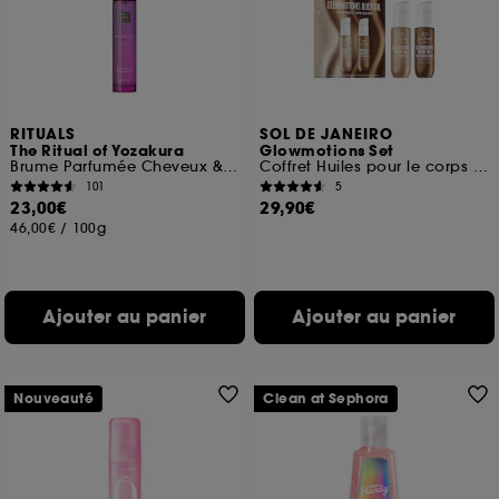
RITUALS
SOL DE JANEIRO
The Ritual of Yozakura
Glowmotions Set
Brume Parfumée Cheveux & Corps
Coffret Huiles pour le corps scintillantes & nourissantes
101
5
23,00€
29,90€
46,00€
/
100g
Ajouter au panier
Ajouter au panier
Nouveauté
Clean at Sephora