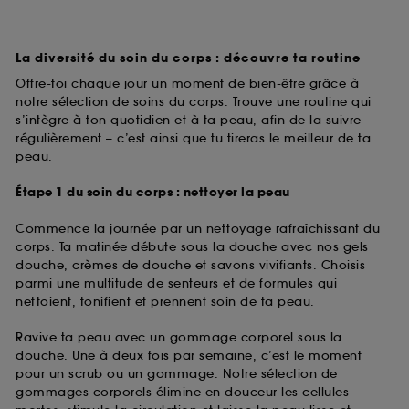
La diversité du soin du corps : découvre ta routine
Offre-toi chaque jour un moment de bien-être grâce à
notre sélection de soins du corps. Trouve une routine qui
s’intègre à ton quotidien et à ta peau, afin de la suivre
régulièrement – c’est ainsi que tu tireras le meilleur de ta
peau.
Étape 1 du soin du corps : nettoyer la peau
Commence la journée par un nettoyage rafraîchissant du
corps. Ta matinée débute sous la douche avec nos gels
douche, crèmes de douche et savons vivifiants. Choisis
parmi une multitude de senteurs et de formules qui
nettoient, tonifient et prennent soin de ta peau.
Ravive ta peau avec un gommage corporel sous la
douche. Une à deux fois par semaine, c’est le moment
pour un scrub ou un gommage. Notre sélection de
gommages corporels élimine en douceur les cellules