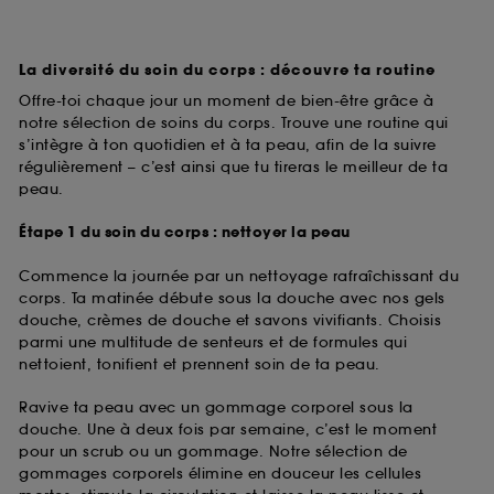
La diversité du soin du corps : découvre ta routine
Offre-toi chaque jour un moment de bien-être grâce à
notre sélection de soins du corps. Trouve une routine qui
s’intègre à ton quotidien et à ta peau, afin de la suivre
régulièrement – c’est ainsi que tu tireras le meilleur de ta
peau.
Étape 1 du soin du corps : nettoyer la peau
Commence la journée par un nettoyage rafraîchissant du
corps. Ta matinée débute sous la douche avec nos gels
douche, crèmes de douche et savons vivifiants. Choisis
parmi une multitude de senteurs et de formules qui
nettoient, tonifient et prennent soin de ta peau.
Ravive ta peau avec un gommage corporel sous la
douche. Une à deux fois par semaine, c’est le moment
pour un scrub ou un gommage. Notre sélection de
gommages corporels élimine en douceur les cellules