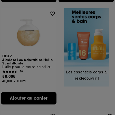
DIOR
J’adore Les Adorables Huile
Scintillante
Huile pour le corps scintillante
10
Les essentiels corps à
80,00€
(re)découvrir !
40,00€
/
100ml
Ajouter au panier