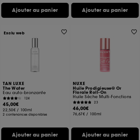
Ajouter au panier
Ajouter au panier
Exclu web
TAN LUXE
NUXE
The Water
Huile Prodigieuse® Or
Florale Roll-On
Eau auto-bronzante
Huile Sèche Multi-Fonctions
124
23
45,00€
46,00€
22,50€
/
100ml
76,67€
/
100ml
2 contenances disponibles
Ajouter au panier
Ajouter au panier