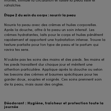
mortes, stimule la circulation et laisse la peau lisse et
rafraîchie.
Étape 2 du soin du corps : nourrir la peau
Nourris ta peau avec des crèmes et huiles corporelles.
Après la douche, offre à ta peau un soin intensif. Les
crèmes hydratantes, laits pour le corps et huiles pénètrent
rapidement et apportent une hydratation intense. Trouve la
texture parfaite pour ton type de peau et le parfum qui
ravira tes sens.
N’oublie pas les soins des mains et des pieds. Tes mains et
tes pieds travaillent dur chaque jour et méritent une
attention particulière. Applique après la douche ou selon
les besoins des crèmes et baumes spécifiques pour les
garder doux, souples et soignés. Ces soins prennent soin
de la peau, mais aussi des ongles.
Déodorant : Hygiène, fraîcheur et protection toute la
journée