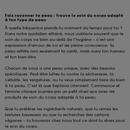
Fais rayonner ta peau : trouve le soin du corps adapté
à ton type de peau
À quelle fréquence prends-tu vraiment du temps pour toi ?
Dans notre quotidien effréné, nous oublions souvent que le
soin du corps va bien au-delà de l’hygiène – c’est une
expression d’amour de soi et de pleine conscience. Ta
peau reflète non seulement ta santé, mais aussi ton humeur
et ton bien-être.
Chacun de nous a une peau unique, avec des besoins
spécifiques. Peut-être luttes-tu contre la sécheresse, la
cellulite, les vergetures, ou tu veux simplement faire du bien
à ta peau. C’est là que Sephora intervient. Commence et
termine chaque journée par un petit rituel spa avec les
produits de soin du corps adaptés à ta peau.
Que tu préfères les ingrédients naturels, que tu aimes les
textures luxueuses ou que tu recherches des options
véganes – tu trouveras chez nous tout ce dont tu rêves pour
le soin du corps.