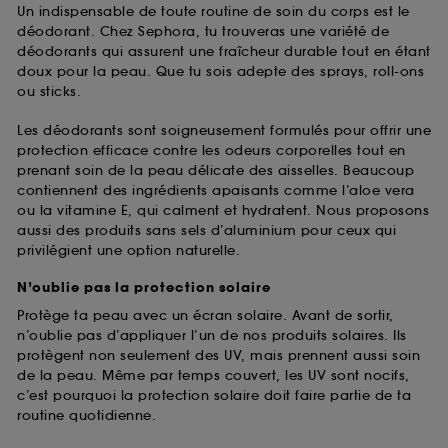
Un indispensable de toute routine de soin du corps est le
déodorant. Chez Sephora, tu trouveras une variété de
déodorants qui assurent une fraîcheur durable tout en étant
doux pour la peau. Que tu sois adepte des sprays, roll-ons
ou sticks.
Les déodorants sont soigneusement formulés pour offrir une
protection efficace contre les odeurs corporelles tout en
prenant soin de la peau délicate des aisselles. Beaucoup
contiennent des ingrédients apaisants comme l’aloe vera
ou la vitamine E, qui calment et hydratent. Nous proposons
aussi des produits sans sels d’aluminium pour ceux qui
privilégient une option naturelle.
N’oublie pas la protection solaire
Protège ta peau avec un écran solaire. Avant de sortir,
n’oublie pas d’appliquer l’un de nos produits solaires. Ils
protègent non seulement des UV, mais prennent aussi soin
de la peau. Même par temps couvert, les UV sont nocifs,
c’est pourquoi la protection solaire doit faire partie de ta
routine quotidienne.