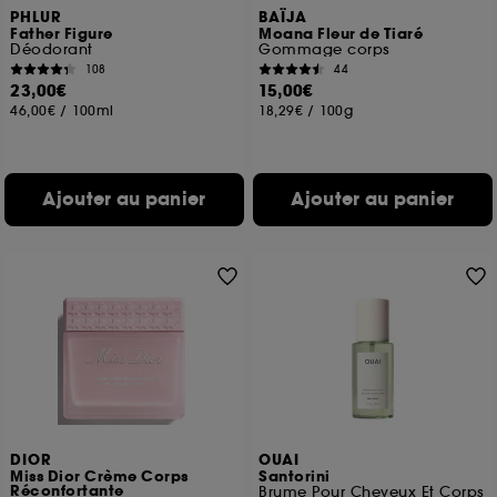
PHLUR
BAÏJA
Father Figure
Moana Fleur de Tiaré
Déodorant
Gommage corps
108
44
23,00€
15,00€
46,00€
/
100ml
18,29€
/
100g
Ajouter au panier
Ajouter au panier
DIOR
OUAI
Miss Dior Crème Corps
Santorini
Réconfortante
Brume Pour Cheveux Et Corps