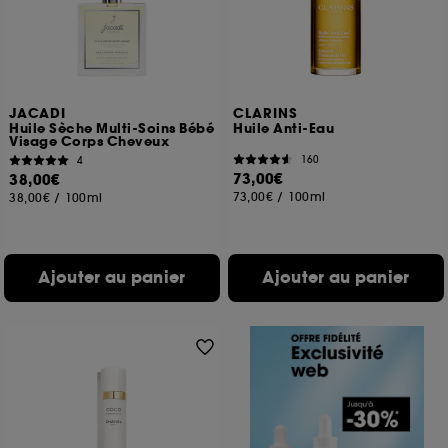
JACADI
CLARINS
Huile Sèche Multi-Soins Bébé
Huile Anti-Eau
Visage Corps Cheveux
160
4
73,00€
38,00€
73,00€
/
100ml
38,00€
/
100ml
Ajouter au panier
Ajouter au panier