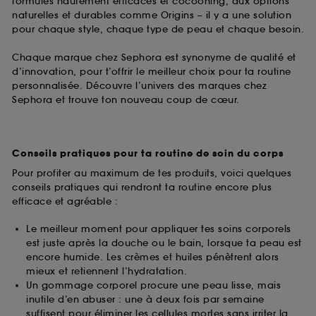
formules hautement efficaces et cocooning, aux options
naturelles et durables comme Origins – il y a une solution
pour chaque style, chaque type de peau et chaque besoin.
Chaque marque chez Sephora est synonyme de qualité et
d’innovation, pour t’offrir le meilleur choix pour ta routine
personnalisée. Découvre l’univers des marques chez
Sephora et trouve ton nouveau coup de cœur.
Conseils pratiques pour ta routine de soin du corps
Pour profiter au maximum de tes produits, voici quelques
conseils pratiques qui rendront ta routine encore plus
efficace et agréable :
Le meilleur moment pour appliquer tes soins corporels
est juste après la douche ou le bain, lorsque ta peau est
encore humide. Les crèmes et huiles pénètrent alors
mieux et retiennent l’hydratation.
Un gommage corporel procure une peau lisse, mais
inutile d’en abuser : une à deux fois par semaine
suffisent pour éliminer les cellules mortes sans irriter la