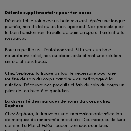
Détente supplémentaire pour ton corps
Détends-toi le soir avec un bain relaxant. Après une longue
journée, rien de tel qu’un bain apaisant. Nos produits pour
le bain transforment ta salle de bain en spa et t’aident à te
ressourcer.
Pour un petit plus : l’autobronzant. Si tu veux un hâle
naturel sans soleil, nos autobronzants offrent une solution
simple et sans traces.
Chez Sephora, tu trouveras tout le nécessaire pour une
routine de soin du corps parfaite – du nettoyage à la
nutrition. Découvre nos produits et fais du soin du corps un
pilier de ton bien-être quotidien.
La diversité des marques de soins du corps chez
Sephora
Chez Sephora, tu trouveras une impressionnante sélection
de marques de renommée mondiale. Des marques de luxe
comme La Mer et Estée Lauder, connues pour leurs