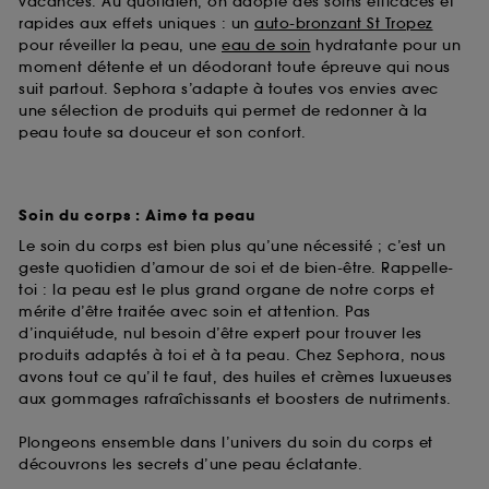
vacances. Au quotidien, on adopte des soins efficaces et
rapides aux effets uniques : un
auto-bronzant St Tropez
pour réveiller la peau, une
eau de soin
hydratante pour un
moment détente et un déodorant toute épreuve qui nous
suit partout. Sephora s’adapte à toutes vos envies avec
une sélection de produits qui permet de redonner à la
peau toute sa douceur et son confort.
Soin du corps : Aime ta peau
Le soin du corps est bien plus qu’une nécessité ; c’est un
geste quotidien d’amour de soi et de bien-être. Rappelle-
toi : la peau est le plus grand organe de notre corps et
mérite d’être traitée avec soin et attention. Pas
d’inquiétude, nul besoin d’être expert pour trouver les
produits adaptés à toi et à ta peau. Chez Sephora, nous
avons tout ce qu’il te faut, des huiles et crèmes luxueuses
aux gommages rafraîchissants et boosters de nutriments.
Plongeons ensemble dans l’univers du soin du corps et
découvrons les secrets d’une peau éclatante.