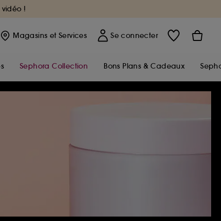
 vidéo !
Magasins
et Services
Se connecter
s
Sephora Collection
Bons Plans & Cadeaux
Sepho