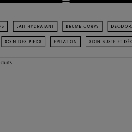
PS
LAIT HYDRATANT
BRUME CORPS
DEODOR
SOIN DES PIEDS
EPILATION
SOIN BUSTE ET DÉ
oduits