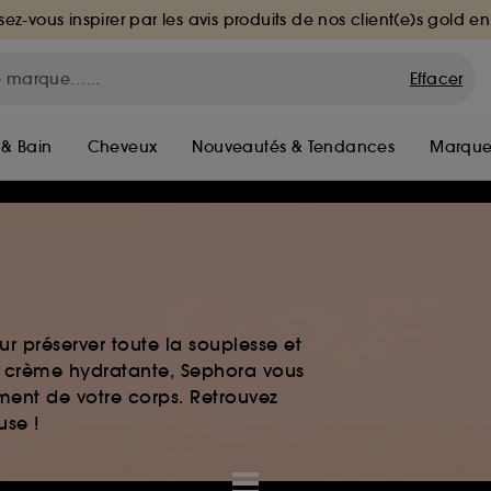
sez-vous inspirer par les avis produits de nos client(e)s gold en
Effacer
 & Bain
Cheveux
Nouveautés & Tendances
Marque
r préserver toute la souplesse et
t crème hydratante, Sephora vous
ment de votre corps. Retrouvez
use !