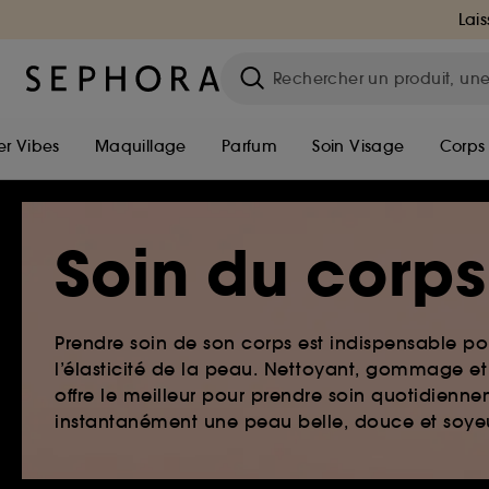
Lais
r Vibes
Maquillage
Parfum
Soin Visage
Corps
Soin du corps
Prendre soin de son corps est indispensable pou
l’élasticité de la peau. Nettoyant, gommage e
offre le meilleur pour prendre soin quotidienne
instantanément une peau belle, douce et soye