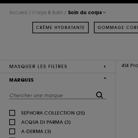
Soin du corps
Accueil
Corps & Bain
CRÈME HYDRATANTE
GOMMAGE COR
414 Pr
MASQUER LES FILTRES
MARQUES
SEPHORA COLLECTION (25)
ACQUA DI PARMA (3)
A-DERMA (3)