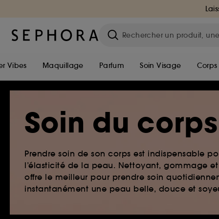
Lais
r Vibes
Maquillage
Parfum
Soin Visage
Corps
Soin du corps
Prendre soin de son corps est indispensable pou
l’élasticité de la peau. Nettoyant, gommage e
offre le meilleur pour prendre soin quotidienne
instantanément une peau belle, douce et soye