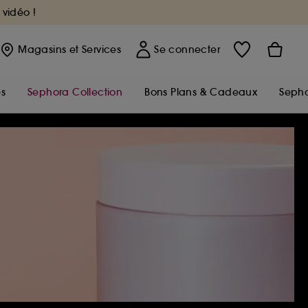
 vidéo !
Magasins
et Services
Se connecter
s
Sephora Collection
Bons Plans & Cadeaux
Sepho