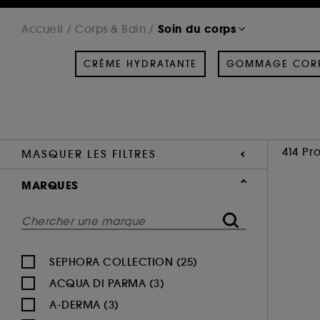
Soin du corps
Accueil
Corps & Bain
CRÈME HYDRATANTE
GOMMAGE COR
414 Pr
MASQUER LES FILTRES
MARQUES
SEPHORA COLLECTION (25)
ACQUA DI PARMA (3)
A-DERMA (3)