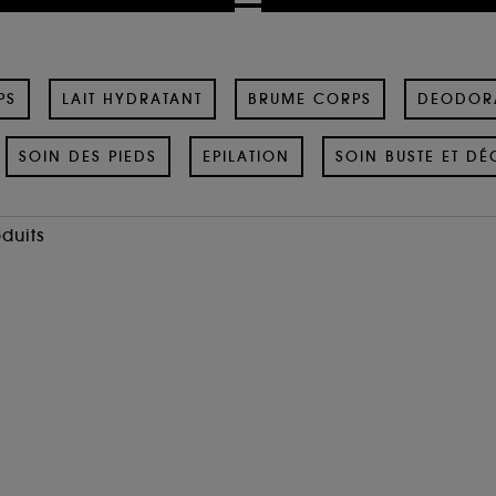
PS
LAIT HYDRATANT
BRUME CORPS
DEODOR
SOIN DES PIEDS
EPILATION
SOIN BUSTE ET DÉ
oduits