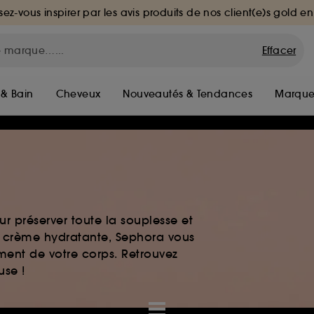
sez-vous inspirer par les avis produits de nos client(e)s gold en
Effacer
 & Bain
Cheveux
Nouveautés & Tendances
Marque
r préserver toute la souplesse et
t crème hydratante, Sephora vous
ment de votre corps. Retrouvez
use !