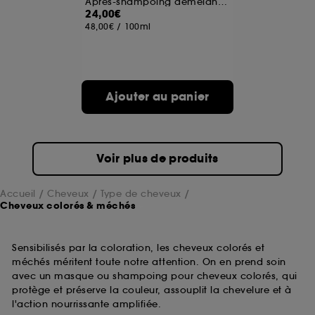
Après-shampoing démêlant et protecteur de couleur
24,00€
48,00€
/
100ml
Ajouter au panier
Voir plus de produits
Accueil
Cheveux
Type de cheveux
Cheveux colorés & méchés
Sensibilisés par la coloration, les cheveux colorés et
méchés méritent toute notre attention. On en prend soin
avec un masque ou shampoing pour cheveux colorés, qui
protège et préserve la couleur, assouplit la chevelure et à
l'action nourrissante amplifiée.