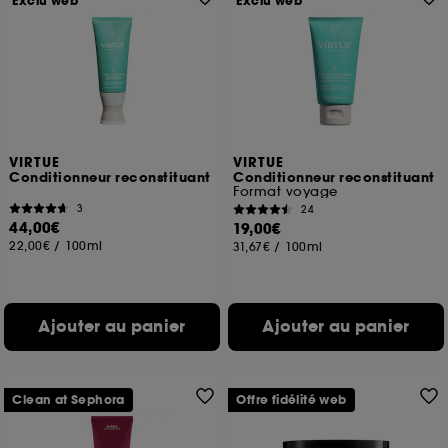
Exclu web
Exclu web
VIRTUE
VIRTUE
Conditionneur reconstituant
Conditionneur reconstituant
Format voyage
3
24
44,00€
19,00€
22,00€
/
100ml
31,67€
/
100ml
Ajouter au panier
Ajouter au panier
Clean at Sephora
Offre fidélité web