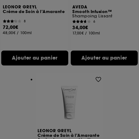
LEONOR GREYL
AVEDA
Crème de Soin à l'Amarante
Smooth Infusion™
Shampoing Lissant
8
6
72,00€
34,00€
48,00€
/
100ml
17,00€
/
100ml
Ajouter au panier
Ajouter au panier
LEONOR GREYL
Crème de Soin à l'Amarante