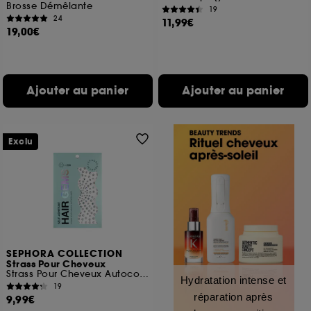
Brosse Démêlante
19
24
11,99€
19,00€
Ajouter au panier
Ajouter au panier
Exclu
SEPHORA COLLECTION
Strass Pour Cheveux
Strass Pour Cheveux Autocollants
Hydratation intense et
19
réparation après
9,99€