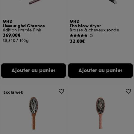
GHD
GHD
Lisseur ghd Chronos
The blow dryer
édition limitée Pink
Brosse à cheveux ronde
369,00€
27
38,84€
/
100g
32,00€
Ajouter au panier
Ajouter au panier
Exclu web