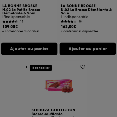
LA BONNE BROSSE
LA BONNE BROSSE
N.02 La Petite Brosse
N.02 La Brosse Démêlante &
Démêlante & Soin
Soin
L'Indispensable
L'Indispensable
13
18
109,00€
162,00€
6 contenances disponibles
9 contenances disponibles
Ajouter au panier
Ajouter au panier
Best seller
SEPHORA COLLECTION
Brosse soufflante