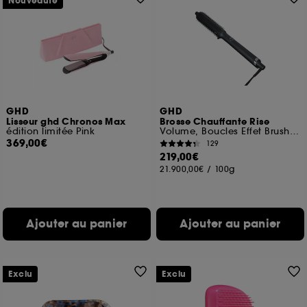
Nouveauté
GHD
GHD
Lisseur ghd Chronos Max
Brosse Chauffante Rise
édition limitée Pink
Volume, Boucles Effet Brushing
369,00€
129
219,00€
21.900,00€
/
100g
Ajouter au panier
Ajouter au panier
Exclu
Exclu