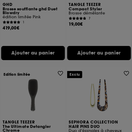
GHD
TANGLE TEEZER
Brosse soufflante ghd Duet
Compact Styler
Blowdry
Brosse démêlante
édition limitée Pink
7
1
19,00€
419,00€
Ajouter au panier
Ajouter au panier
Edition limitée
Exclu
TANGLE TEEZER
SEPHORA COLLECTION
The Ultimate Detangler
HAIR PINS DUO
Chrome
Duo d'épingles à cheveux