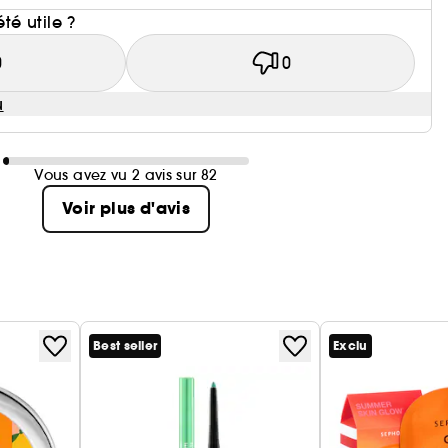
été utile ?
0
0
u
Vous avez vu 2 avis sur 82
Voir plus d'avis
Best seller
Exclu