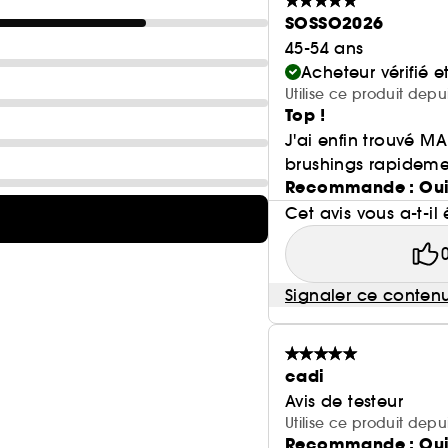
SOSSO2026
45-54 ans
Acheteur vérifié 
Utilise ce produit depu
Top !
J'ai enfin trouvé MA
brushings rapidement
Recommande : Ou
Cet avis vous a-t-il 
Signaler ce conten
cadi
Avis de testeur
Utilise ce produit dep
Recommande : Ou