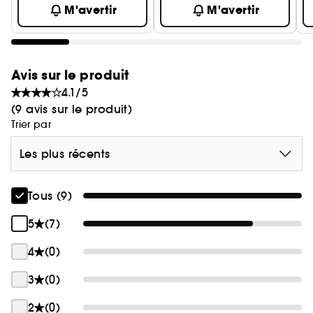
M'avertir
M'avertir
Avis sur le produit
4.1/5
(9 avis sur le produit)
Trier par
Les plus récents
Tous (9)
5
(7)
4
(0)
3
(0)
2
(0)