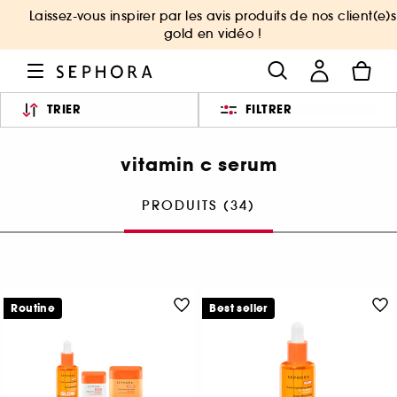
Laissez-vous inspirer par les avis produits de nos client(e)s
gold en vidéo !
TRIER
FILTRER
vitamin c serum
PRODUITS (34)
Routine
Best seller