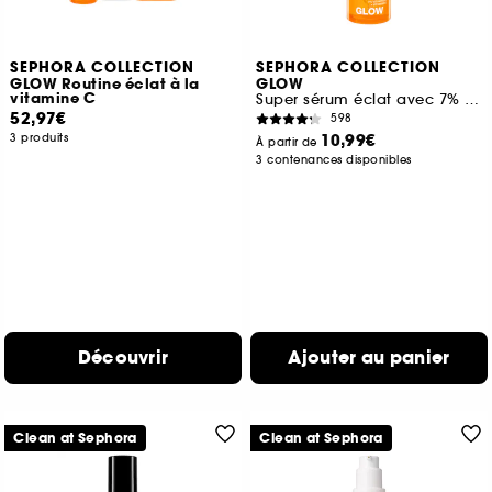
SEPHORA COLLECTION
SEPHORA COLLECTION
GLOW Routine éclat à la
GLOW
vitamine C
Super sérum éclat avec 7% de vitamine C et de la vitamine E
52,97€
598
10,99€
3 produits
À partir de
3 contenances disponibles
Découvrir
Ajouter au panier
Clean at Sephora
Clean at Sephora