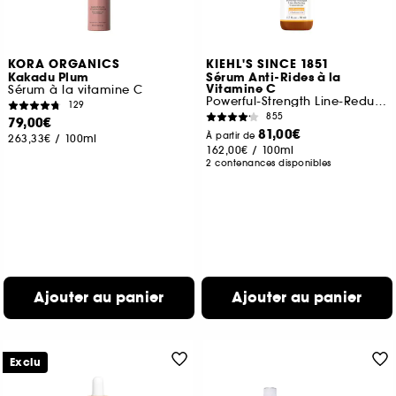
KORA ORGANICS
KIEHL'S SINCE 1851
Kakadu Plum
Sérum Anti-Rides à la
Vitamine C
Sérum à la vitamine C
Powerful-Strength Line-Reducing Concentrate
129
855
79,00€
81,00€
À partir de
263,33€
/
100ml
162,00€
/
100ml
2 contenances disponibles
Ajouter au panier
Ajouter au panier
Exclu