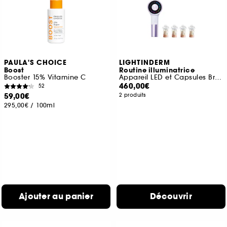
PAULA'S CHOICE
LIGHTINDERM
Boost
Routine illuminatrice
Booster 15% Vitamine C
Appareil LED et Capsules Brightening
460,00€
52
59,00€
2 produits
295,00€
/
100ml
Ajouter au panier
Découvrir