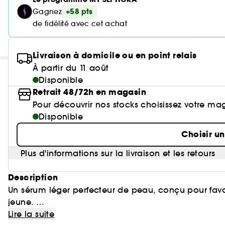
+58 pts
Gagnez
de fidélité avec cet achat
Livraison à domicile ou en point relais
À partir du 11 août
Disponible
Retrait 48/72h en magasin
Pour découvrir nos stocks choisissez votre ma
Disponible
Choisir u
Plus d'informations sur la livraison et les retours
Description
Un sérum léger perfecteur de peau, conçu pour favor
jeune.
Lire la suite