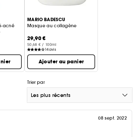
MARIO BADESCU
ti-acné
Masque au collagène
e
29,90 €
50,68 € / 100ml
14
avis
nier
Ajouter au panier
Trier par
Les plus récents
08 sept. 2022