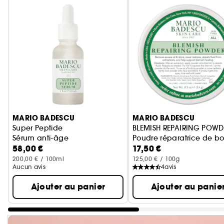
Ignorer le carrousel produits
MARIO BADESCU
MARIO BADESCU
Super Peptide
BLEMISH REPAIRING POWD
Sérum anti-âge
Poudre réparatrice de b
58,00 €
17,50 €
200,00 € / 100ml
125,00 € / 100g
Aucun avis
4
avis
Ajouter au panier
Ajouter au panie