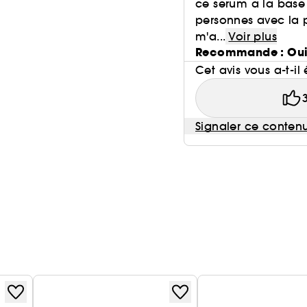
ce serum a la base 
personnes avec la 
m'a...
Voir plus
Recommande : Ou
Cet avis vous a-t-il 
Signaler ce conten