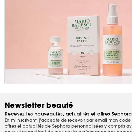
Newsletter beauté
Recevez les nouveautés, actualités et offres Sephor
En m’inscrivant, j’accepte de recevoir par email mon code 
offres et actualités de Sephora personnalisées y compris ave
de suivi permettant de mesurer la performance des campag