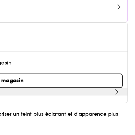
gasin
n magasin
iser un teint plus éclatant et d'apparence plus