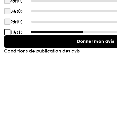
4
(0)
3
(0)
2
(0)
1
(1)
Donner mon avis
Conditions de publication des avis