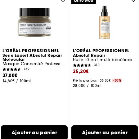
Offre web
L'ORÉAL PROFESSIONNEL
L'ORÉAL PROFESSIONNEL
Serie Expert Absolut Repair
Absolut Repair
Molecular
Huile 10-en1 multi-bénéfices
Masque Concentré Professionnel
370
739
25,20€
37,00€
14,80€
/
100ml
Prix le plus bas : 36,00€
-30%
28,00€
/
100ml
Ajouter au panier
Ajouter au panier