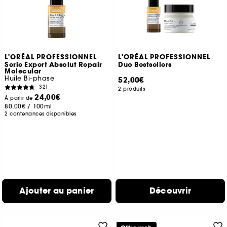
L'ORÉAL PROFESSIONNEL
L'ORÉAL PROFESSIONNEL
Serie Expert Absolut Repair
Duo Bestsellers
Molecular
Huile Bi-phase
52,00€
321
2 produits
24,00€
À partir de
80,00€
/
100ml
2 contenances disponibles
Ajouter au panier
Découvrir