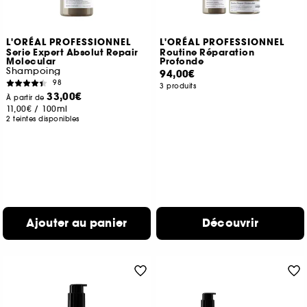
L'ORÉAL PROFESSIONNEL
L'ORÉAL PROFESSIONNEL
Serie Expert Absolut Repair
Routine Réparation
Molecular
Profonde
Shampoing
94,00€
98
3 produits
33,00€
À partir de
11,00€
/
100ml
2 teintes disponibles
Ajouter au panier
Découvrir