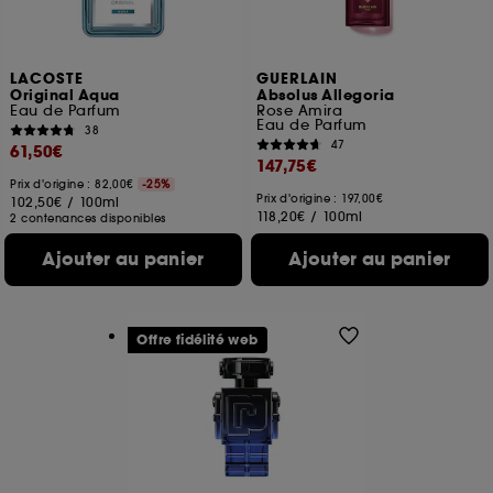
LACOSTE
GUERLAIN
Original Aqua
Absolus Allegoria
Eau de Parfum
Rose Amira
Eau de Parfum
38
47
61,50€
147,75€
Prix d'origine : 82,00€
-25%
Prix d'origine : 197,00€
102,50€
/
100ml
118,20€
/
100ml
2 contenances disponibles
Ajouter au panier
Ajouter au panier
Offre fidélité web