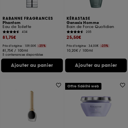
RABANNE FRAGRANCES
KÉRASTASE
Phantom
Genesis Homme
Eau de Toilette
Bain de Force Quotidien
434
205
81,75€
25,50€
Prix d'origine : 109,00€
-25%
Prix d'origine : 34,00€
-25%
81,75€
/
100ml
10,20€
/
100ml
5 contenances disponibles
Ajouter au panier
Ajouter au panier
Offre fidélité web