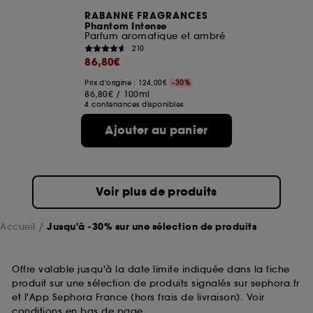
RABANNE FRAGRANCES
Phantom Intense
Parfum aromatique et ambré
210
86,80€
Prix d'origine : 124,00€
-30%
86,80€
/
100ml
4 contenances disponibles
Ajouter au panier
Voir plus de produits
Accueil
Jusqu'à -30% sur une sélection de produits
Offre valable jusqu'à la date limite indiquée dans la fiche
produit sur une sélection de produits signalés sur sephora.fr
et l'App Sephora France (hors frais de livraison). Voir
conditions en bas de page.