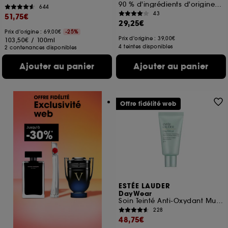
90 % d'ingrédients d'origine naturelle
644
43
51,75€
29,25€
Prix d'origine : 69,00€
-25%
Prix d'origine : 39,00€
103,50€
/
100ml
4 teintes disponibles
2 contenances disponibles
Ajouter au panier
Ajouter au panier
Offre fidélité web
ESTÉE LAUDER
DayWear
Soin Teinté Anti-Oxydant Multi-Protection SPF 15
228
48,75€