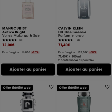
MANUCURIST
CALVIN KLEIN
Active Bright
CK One Essence
Vernis Make-up & Soin
Parfum Intense
301
178
12,00€
71,40€
Prix d'origine : 16,00€
-25%
Prix d'origine : 102,00€
-30%
71,40€
/
100ml
2 contenances disponibles
Ajouter au panier
Ajouter au panier
Offre fidélité web
Offre fidélité web