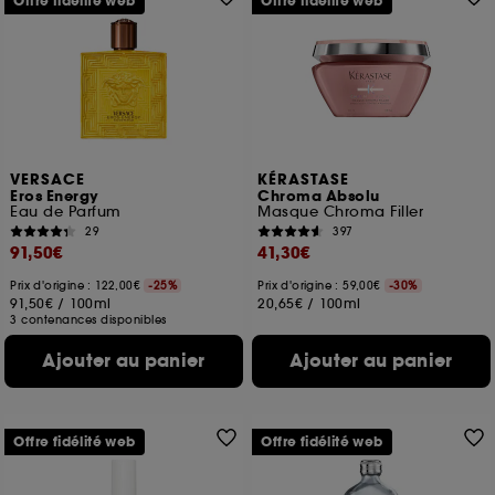
Offre fidélité web
Offre fidélité web
VERSACE
KÉRASTASE
Eros Energy
Chroma Absolu
Eau de Parfum
Masque Chroma Filler
29
397
91,50€
41,30€
Prix d'origine : 122,00€
-25%
Prix d'origine : 59,00€
-30%
91,50€
/
100ml
20,65€
/
100ml
3 contenances disponibles
Ajouter au panier
Ajouter au panier
Offre fidélité web
Offre fidélité web