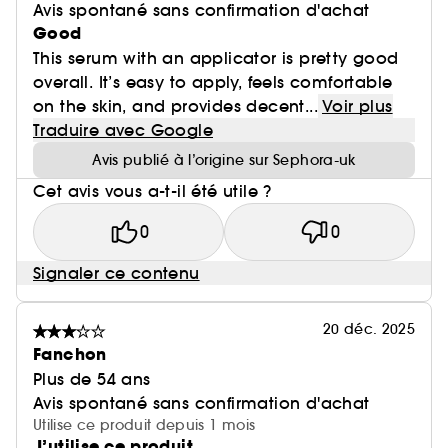
Avis spontané sans confirmation d'achat
Good
This serum with an applicator is pretty good
overall. It’s easy to apply, feels comfortable
on the skin, and provides decent...
Voir plus
Traduire avec Google
Avis publié à l’origine sur Sephora-uk
Cet avis vous a-t-il été utile ?
0
0
Signaler ce contenu
20 déc. 2025
Fanchon
Plus de 54 ans
Avis spontané sans confirmation d'achat
Utilise ce produit depuis 1 mois
J’utilise ce produit