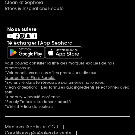
Clean at Sephora
Idées & Inspirations Beauté
Nous suivre
Télécharger l’App Sephora
Vous pouvez consulter la liste des marques exclues de nos
Mentions additionnelles
promotions
ici.
*Voir conditions de nos offres promotionnelles sur
la page Bons Plans Beauté.
*Exclusivité dans le réseau de parfumeries nationales.
Clean at Sephora : Des formules aux ingrédients sélectionnés avec
soin
*k-beauty = beauté coréenne
*Beauty Trends = tendances beauté
*Wishlist = liste de souhaits
Mentions légales et CGU
Conditions générales de vente