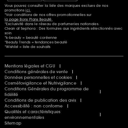
Vous pouvez consulter la liste des marques exclues de nos
Mentions additionnelles
promotions
ici.
*Voir conditions de nos offres promotionnelles sur
la page Bons Plans Beauté.
*Exclusivité dans le réseau de parfumeries nationales.
Clean at Sephora : Des formules aux ingrédients sélectionnés avec
soin
*k-beauty = beauté coréenne
*Beauty Trends = tendances beauté
*Wishlist = liste de souhaits
Mentions légales et CGU
Conditions générales de vente
Données personnelles et cookies
Cosmétovigilance et Nutrivigilance
Conditions Générales du programme de
fidélité
Conditions de publication des avis
Accessibilité : non conforme
Qualités et caractéristiques
environnementales
Sitemap