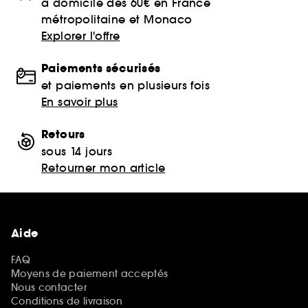
à domicile dès 60€ en France
métropolitaine et Monaco
Explorer l'offre
Paiements sécurisés
et paiements en plusieurs fois
En savoir plus
Retours
sous 14 jours
Retourner mon article
Aide
FAQ
Moyens de paiement acceptés
Nous contacter
Conditions de livraison