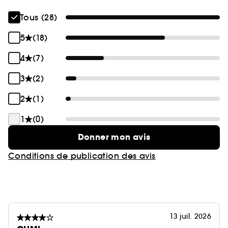
Tous (28)
5
(18)
4
(7)
3
(2)
2
(1)
1
(0)
Donner mon avis
Conditions de publication des avis
13 juil. 2026