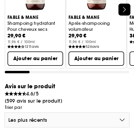
Ignorer le carrousel produits
FABLE & MANE
FABLE & MANE
F
Shampoing hydratant
Après-shampooing
M
Pour cheveux secs
volumateur
Hu
29,90 €
29,90 €
3
cheveux plus denses et plus fo
11,96 € / 100ml
11,96 € / 100ml
1211
avis
526
avis
Ajouter au panier
Ajouter au panier
Avis sur le produit
4.6/5
(599 avis sur le produit)
Trier par
Les plus récents