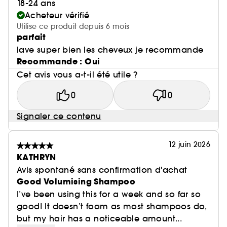
18-24 ans
Acheteur vérifié
Utilise ce produit depuis 6 mois
parfait
lave super bien les cheveux je recommande
Recommande : Oui
Cet avis vous a-t-il été utile ?
0
0
Signaler ce contenu
12 juin 2026
KATHRYN
Avis spontané sans confirmation d'achat
Good Volumising Shampoo
I’ve been using this for a week and so far so
good! It doesn’t foam as most shampoos do,
but my hair has a noticeable amount...