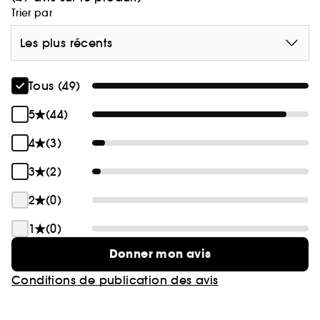
Trier par
Les plus récents
Tous (49)
5
(44)
4
(3)
3
(2)
2
(0)
1
(0)
Donner mon avis
Conditions de publication des avis