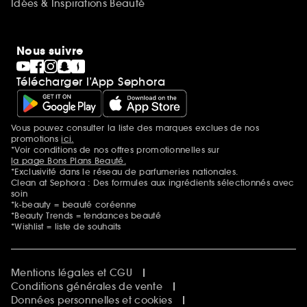
Idées & Inspirations Beauté
Nous suivre
Télécharger l’App Sephora
Vous pouvez consulter la liste des marques exclues de nos
Mentions additionnelles
promotions
ici.
*Voir conditions de nos offres promotionnelles sur
la page Bons Plans Beauté.
*Exclusivité dans le réseau de parfumeries nationales.
Clean at Sephora : Des formules aux ingrédients sélectionnés avec
soin
*k-beauty = beauté coréenne
*Beauty Trends = tendances beauté
*Wishlist = liste de souhaits
Mentions légales et CGU
Conditions générales de vente
Données personnelles et cookies