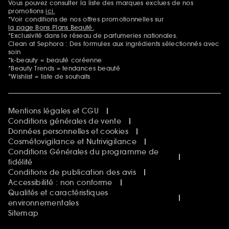
Vous pouvez consulter la liste des marques exclues de nos
Mentions additionnelles
promotions
ici.
*Voir conditions de nos offres promotionnelles sur
la page Bons Plans Beauté.
*Exclusivité dans le réseau de parfumeries nationales.
Clean at Sephora : Des formules aux ingrédients sélectionnés avec
soin
*k-beauty = beauté coréenne
*Beauty Trends = tendances beauté
*Wishlist = liste de souhaits
Mentions légales et CGU
Conditions générales de vente
Données personnelles et cookies
Cosmétovigilance et Nutrivigilance
Conditions Générales du programme de
fidélité
Conditions de publication des avis
Accessibilité : non conforme
Qualités et caractéristiques
environnementales
Sitemap