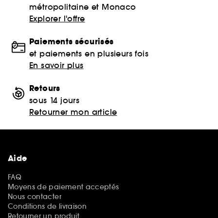
métropolitaine et Monaco
Explorer l'offre
Paiements sécurisés
et paiements en plusieurs fois
En savoir plus
Retours
sous 14 jours
Retourner mon article
Aide
FAQ
Moyens de paiement acceptés
Nous contacter
Conditions de livraison
Retourner un produit