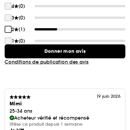
4
(0)
3
(0)
2
(1)
1
(0)
Donner mon avis
Conditions de publication des avis
19 juin 2026
Mimi
25-34 ans
Acheteur vérifié et récompensé
Utilise ce produit depuis 1 semaine