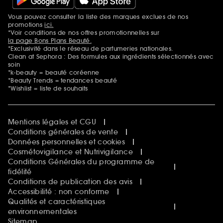
Vous pouvez consulter la liste des marques exclues de nos
Mentions additionnelles
promotions
ici.
*Voir conditions de nos offres promotionnelles sur
la page Bons Plans Beauté.
*Exclusivité dans le réseau de parfumeries nationales.
Clean at Sephora : Des formules aux ingrédients sélectionnés avec
soin
*k-beauty = beauté coréenne
*Beauty Trends = tendances beauté
*Wishlist = liste de souhaits
Mentions légales et CGU
Conditions générales de vente
Données personnelles et cookies
Cosmétovigilance et Nutrivigilance
Conditions Générales du programme de
fidélité
Conditions de publication des avis
Accessibilité : non conforme
Qualités et caractéristiques
environnementales
Sitemap