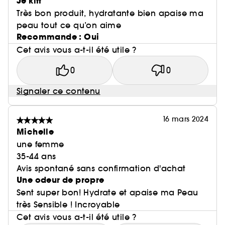
Je kiff
Très bon produit, hydratante bien apaise ma
peau tout ce qu’on aime
Recommande : Oui
Cet avis vous a-t-il été utile ?
0
0
Signaler ce contenu
16 mars 2024
Michelle
une femme
35-44 ans
Avis spontané sans confirmation d'achat
Une odeur de propre
Sent super bon! Hydrate et apaise ma Peau
très Sensible ! Incroyable
Cet avis vous a-t-il été utile ?