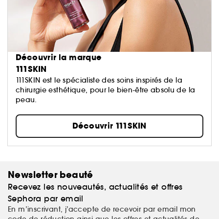
Découvrir la marque
111SKIN
111SKIN est le spécialiste des soins inspirés de la
chirurgie esthétique, pour le bien-être absolu de la
peau.
Découvrir 111SKIN
Newsletter beauté
Recevez les nouveautés, actualités et offres
Sephora par email
En m’inscrivant, j’accepte de recevoir par email mon
code de réduction ainsi que les offres et actualités de