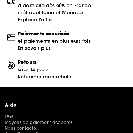
à domicile dès 60€ en France
métropolitaine et Monaco
Explorer l'offre
Paiements sécurisés
et paiements en plusieurs fois
En savoir plus
Retours
sous 14 jours
Retourner mon article
Aide
FAQ
Moyens de paiement acceptés
Nous contacter