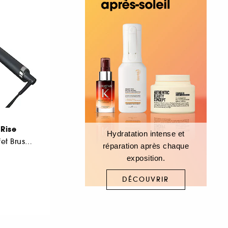
 Rise
Hydratation intense et
Volume, Boucles Effet Brushing
réparation après chaque
exposition.
DÉCOUVRIR