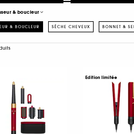
sseur & boucleur
SEUR & BOUCLEUR
SÈCHE CHEVEUX
BONNET & SE
duits
Edition limitée