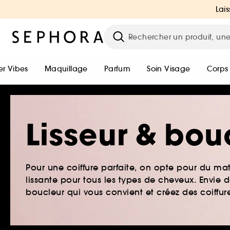
Lais
r Vibes
Maquillage
Parfum
Soin Visage
Corps
Lisseur & bou
Pour une coiffure parfaite, on opte pour du maté
lissante pour tous les types de cheveux. Envie d
boucleur qui vous convient et créez des coiffur