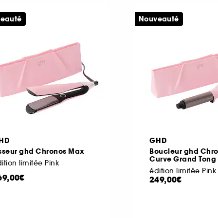
eauté
Nouveauté
HD
GHD
isseur ghd Chronos Max
Boucleur ghd Chr
Curve Grand Tong
ition limitée Pink
édition limitée Pink
69,00€
249,00€