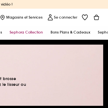
 vidéo !
Magasins
et Services
Se connecter
s
Sephora Collection
Bons Plans & Cadeaux
Sepho
et brosse
 le lisseur ou