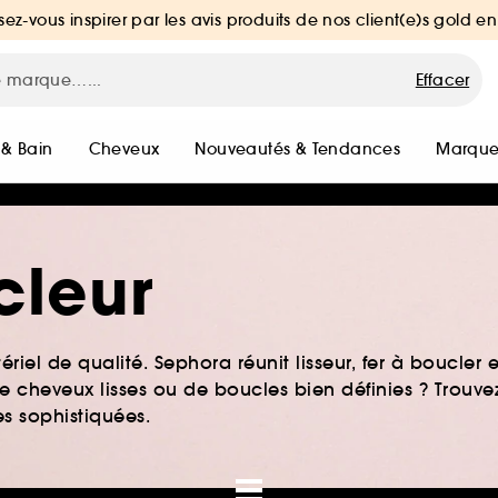
sez-vous inspirer par les avis produits de nos client(e)s gold en
Effacer
 & Bain
Cheveux
Nouveautés & Tendances
Marque
cleur
riel de qualité. Sephora réunit lisseur, fer à boucler 
e cheveux lisses ou de boucles bien définies ? Trouvez
es sophistiquées.