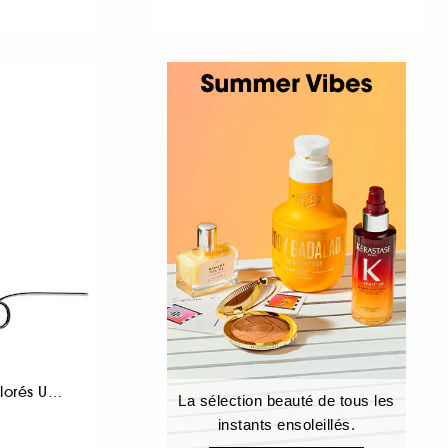
Lisseur Cheveux Colorés Usage Fréquent
La sélection beauté de tous les
instants ensoleillés.