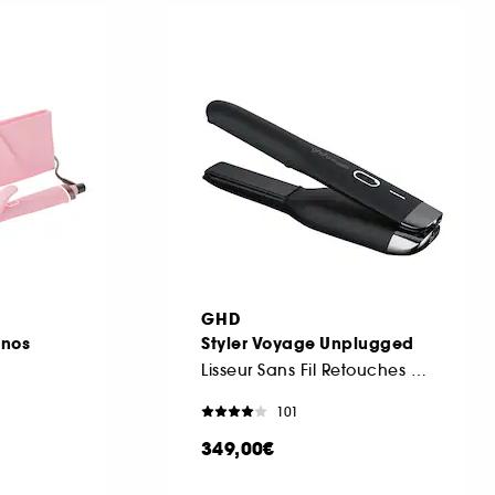
GHD
onos
Styler Voyage Unplugged
Lisseur Sans Fil Retouches Coiffure
101
349,00€