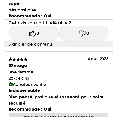
super
très pratique
Recommande : Oui
Cet avis vous a-t-il été utile ?
0
0
Signaler ce contenu
14 mai 2026
57maga
une femme
25-34 ans
Acheteur vérifié
Indispensable
Bien pensé, pratique et rassurant pour notre
sécurité
Recommande : Oui