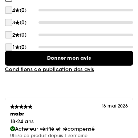
4
(0)
3
(0)
2
(0)
1
(0)
Donner mon avis
Conditions de publication des avis
16 mai 2026
mabr
18-24 ans
Acheteur vérifié et récompensé
Utilise ce produit depuis 1 semaine