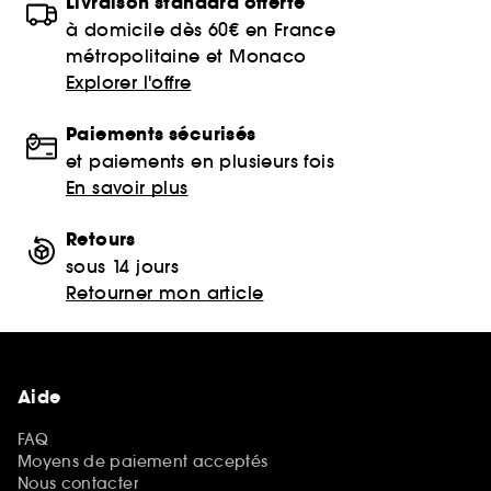
Livraison standard offerte
à domicile dès 60€ en France
métropolitaine et Monaco
Explorer l'offre
Paiements sécurisés
et paiements en plusieurs fois
En savoir plus
Retours
sous 14 jours
Retourner mon article
Aide
FAQ
Moyens de paiement acceptés
Nous contacter