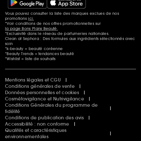
Vous pouvez consulter la liste des marques exclues de nos
Mentions additionnelles
promotions
ici.
*Voir conditions de nos offres promotionnelles sur
la page Bons Plans Beauté.
*Exclusivité dans le réseau de parfumeries nationales.
Clean at Sephora : Des formules aux ingrédients sélectionnés avec
soin
*k-beauty = beauté coréenne
*Beauty Trends = tendances beauté
*Wishlist = liste de souhaits
Mentions légales et CGU
Conditions générales de vente
Données personnelles et cookies
Cosmétovigilance et Nutrivigilance
Conditions Générales du programme de
fidélité
Conditions de publication des avis
Accessibilité : non conforme
Qualités et caractéristiques
environnementales