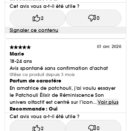
Cet avis vous a-t-il été utile ?
2
0
Signaler ce contenu
01 avr. 2026
Marie
18-24 ans
Avis spontané sans confirmation d'achat
Utilise ce produit depuis 3 mois
Parfum de caractère
En amatrice de patchouli, j’ai voulu essayer
le Patchouli Élixir de Réminiscence Son
univers olfactif est centré sur l’icon...
Voir plus
Recommande : Oui
Cet avis vous a-t-il été utile ?
2
0