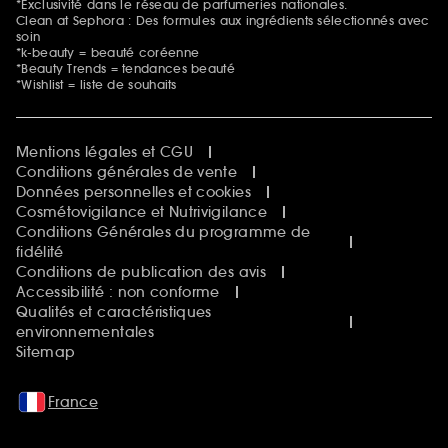
*Exclusivité dans le réseau de parfumeries nationales.
Clean at Sephora : Des formules aux ingrédients sélectionnés avec
soin
*k-beauty = beauté coréenne
*Beauty Trends = tendances beauté
*Wishlist = liste de souhaits
Mentions légales et CGU
Conditions générales de vente
Données personnelles et cookies
Cosmétovigilance et Nutrivigilance
Conditions Générales du programme de
fidélité
Conditions de publication des avis
Accessibilité : non conforme
Qualités et caractéristiques
environnementales
Sitemap
France