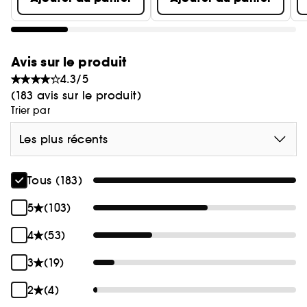
Avis sur le produit
4.3/5
(183 avis sur le produit)
Trier par
Les plus récents
Tous (183)
5
(103)
4
(53)
3
(19)
2
(4)