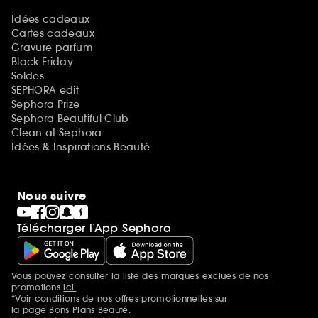
Idées cadeaux
Cartes cadeaux
Gravure parfum
Black Friday
Soldes
SEPHORA edit
Sephora Prize
Sephora Beautiful Club
Clean at Sephora
Idées & Inspirations Beauté
Nous suivre
Télécharger l’App Sephora
Vous pouvez consulter la liste des marques exclues de nos
Mentions additionnelles
promotions
ici.
*Voir conditions de nos offres promotionnelles sur
la page Bons Plans Beauté.