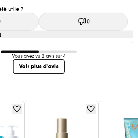
i
été utile ?
0
0
u
Vous avez vu 2 avis sur 4
Voir plus d'avis