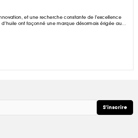
innovation, et une recherche constante de l’excellence
és d’huile ont façonné une marque désormais érigée au
S'inscrire