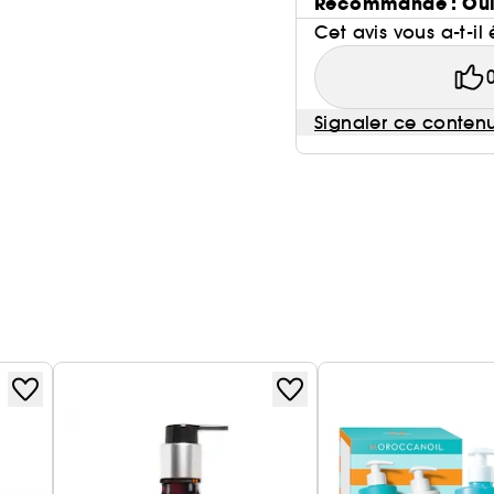
Recommande : Ou
Cet avis vous a-t-il 
Signaler ce conten