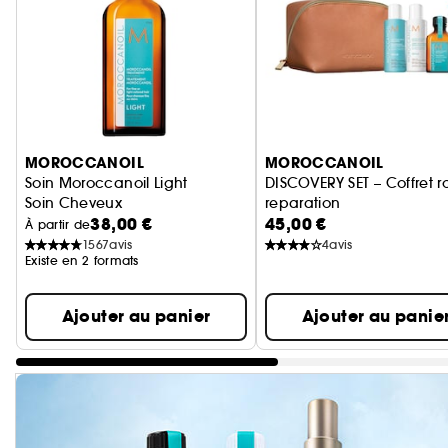
Ignorer le carrousel produits
MOROCCANOIL
MOROCCANOIL
Soin Moroccanoil Light
DISCOVERY SET – Coffret r
Soin Cheveux
reparation
38,00 €
45,00 €
À partir de
1567
avis
4
avis
Existe en 2 formats
Ajouter au panier
Ajouter au panie