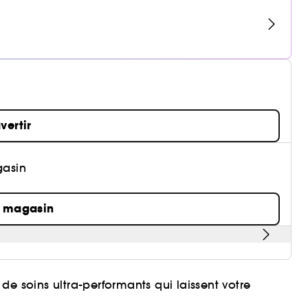
vertir
gasin
n magasin
e soins ultra-performants qui laissent votre