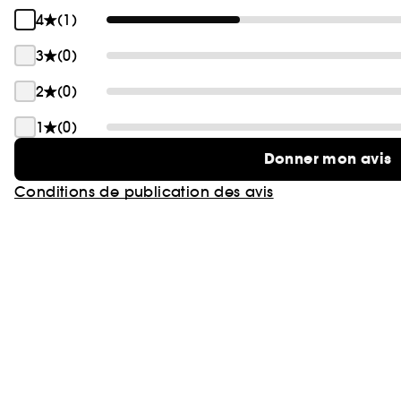
4
(1)
3
(0)
2
(0)
1
(0)
Donner mon avis
Conditions de publication des avis