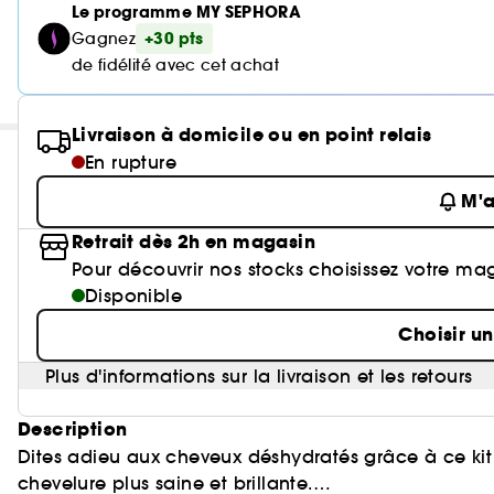
Le programme MY SEPHORA
+30 pts
Gagnez
de fidélité avec cet achat
Livraison à domicile ou en point relais
En rupture
M'a
Retrait dès 2h en magasin
Pour découvrir nos stocks choisissez votre ma
Disponible
Choisir u
Plus d'informations sur la livraison et les retours
Description
Dites adieu aux cheveux déshydratés grâce à ce kit d
chevelure plus saine et brillante.