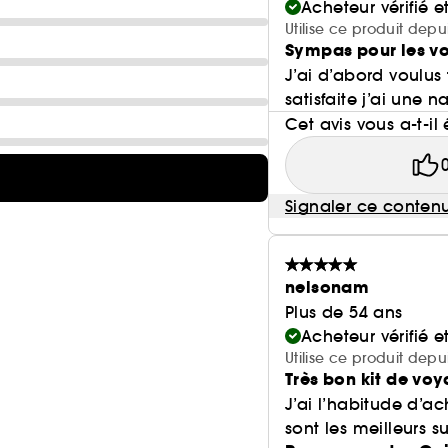
Acheteur vérifié 
Utilise ce produit depu
Sympas pour les v
J’ai d’abord voulus 
satisfaite j’ai une 
Cet avis vous a-t-il 
Signaler ce conten
nelsonam
Plus de 54 ans
Acheteur vérifié 
Utilise ce produit depu
Très bon kit de voy
J’ai l’habitude d’a
sont les meilleurs su