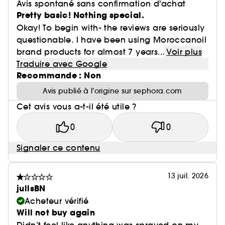
Avis spontané sans confirmation d'achat
Pretty basic! Nothing special.
Okay! To begin with- the reviews are seriously
questionable. I have been using Moroccanoil
brand products for almost 7 years...
Voir plus
Traduire avec Google
Recommande : Non
Avis publié à l’origine sur sephora.com
Cet avis vous a-t-il été utile ?
0
0
Signaler ce contenu
13 juil. 2026
jullsBN
Acheteur vérifié
Will not buy again