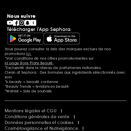
Nous suivre
Télécharger l’App Sephora
Vous pouvez consulter la liste des marques exclues de nos
Mentions additionnelles
promotions
ici.
*Voir conditions de nos offres promotionnelles sur
la page Bons Plans Beauté.
*Exclusivité dans le réseau de parfumeries nationales.
Clean at Sephora : Des formules aux ingrédients sélectionnés avec
soin
*k-beauty = beauté coréenne
*Beauty Trends = tendances beauté
*Wishlist = liste de souhaits
Mentions légales et CGU
Conditions générales de vente
Données personnelles et cookies
Cosmétovigilance et Nutrivigilance