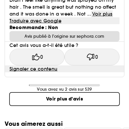
Didn’t feel like anything was sprayed on my
hair . The smell is great but nothing no affect
and it was done in a week . Not ...
Voir plus
Traduire avec Google
Recommande : Non
Avis publié à l’origine sur sephora.com
Cet avis vous a-t-il été utile ?
0
0
Signaler ce contenu
Vous avez vu 2 avis sur 539
Voir plus d'avis
Vous aimerez aussi