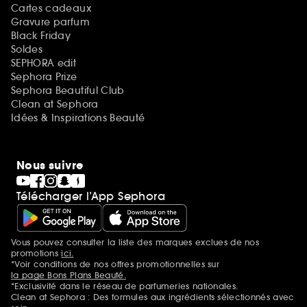
Cartes cadeaux
Gravure parfum
Black Friday
Soldes
SEPHORA edit
Sephora Prize
Sephora Beautiful Club
Clean at Sephora
Idées & Inspirations Beauté
Nous suivre
Télécharger l’App Sephora
Vous pouvez consulter la liste des marques exclues de nos
Mentions additionnelles
promotions
ici.
*Voir conditions de nos offres promotionnelles sur
la page Bons Plans Beauté.
*Exclusivité dans le réseau de parfumeries nationales.
Clean at Sephora : Des formules aux ingrédients sélectionnés avec