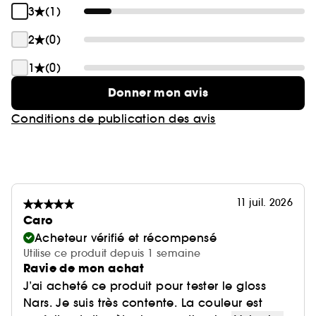
3
(1)
2
(0)
1
(0)
Donner mon avis
Conditions de publication des avis
11 juil. 2026
Caro
Acheteur vérifié et récompensé
Utilise ce produit depuis 1 semaine
Ravie de mon achat
J’ai acheté ce produit pour tester le gloss
Nars. Je suis très contente. La couleur est