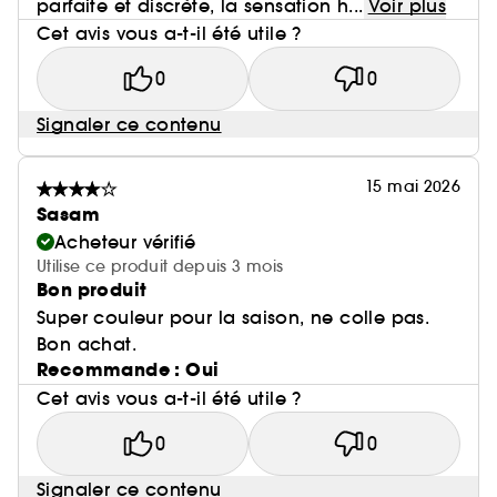
parfaite et discrète, la sensation h...
Voir plus
Cet avis vous a-t-il été utile ?
0
0
Signaler ce contenu
15 mai 2026
Sasam
Acheteur vérifié
Utilise ce produit depuis 3 mois
Bon produit
Super couleur pour la saison, ne colle pas.
Bon achat.
Recommande : Oui
Cet avis vous a-t-il été utile ?
0
0
Signaler ce contenu