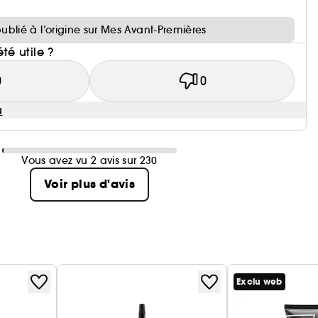
i
publié à l’origine sur Mes Avant-Premières
été utile ?
0
0
u
Vous avez vu 2 avis sur 230
Voir plus d'avis
Exclu web