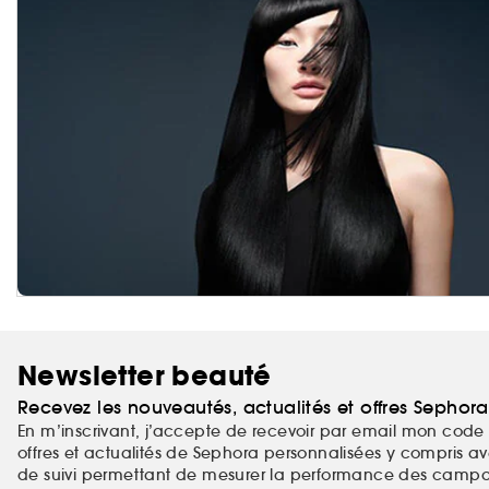
Newsletter beauté
Recevez les nouveautés, actualités et offres Sephor
En m’inscrivant, j’accepte de recevoir par email mon code 
offres et actualités de Sephora personnalisées y compris ave
de suivi permettant de mesurer la performance des campag