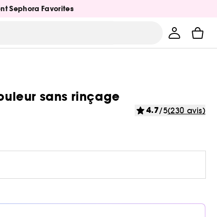
ent Sephora Favorites
couleur sans rinçage
4.7
/5
(230 avis)