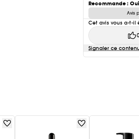
Recommande : Ou
Avis 
Cet avis vous a-t-il 
Signaler ce conten