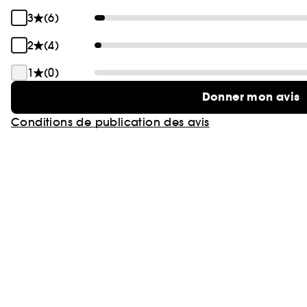
3
(6)
2
(4)
1
(0)
Donner mon avis
Conditions de publication des avis