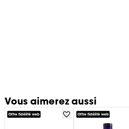
Vous aimerez aussi
Offre fidélité web
Offre fidélité web