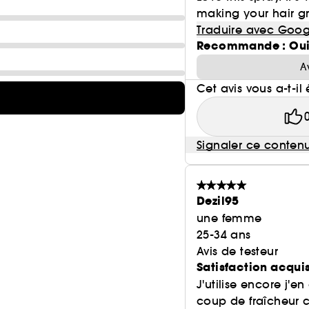
making your hair gr
Traduire avec Goog
Recommande : Ou
A
Cet avis vous a-t-il 
Signaler ce conten
Dezil95
une femme
25-34 ans
Avis de testeur
Satisfaction acqui
J'utilise encore j'
coup de fraîcheur c