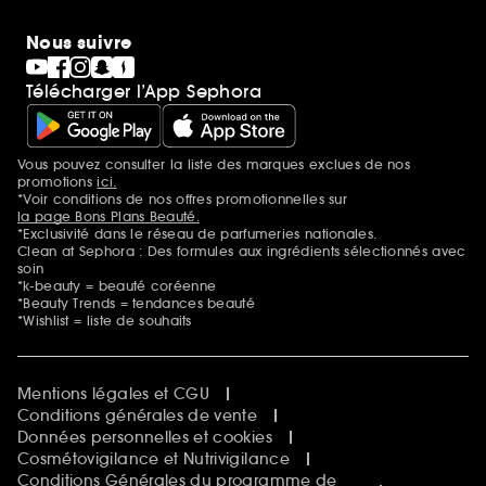
Nous suivre
Télécharger l’App Sephora
Vous pouvez consulter la liste des marques exclues de nos
Mentions additionnelles
promotions
ici.
*Voir conditions de nos offres promotionnelles sur
la page Bons Plans Beauté.
*Exclusivité dans le réseau de parfumeries nationales.
Clean at Sephora : Des formules aux ingrédients sélectionnés avec
soin
*k-beauty = beauté coréenne
*Beauty Trends = tendances beauté
*Wishlist = liste de souhaits
Mentions légales et CGU
Conditions générales de vente
Données personnelles et cookies
Cosmétovigilance et Nutrivigilance
Conditions Générales du programme de