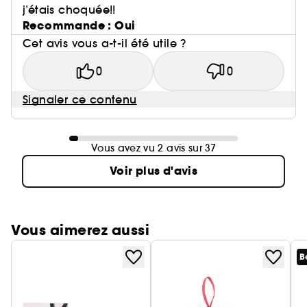
j’étais choquée!!
Recommande : Oui
Cet avis vous a-t-il été utile ?
0
0
Signaler ce contenu
Vous avez vu 2 avis sur 37
Voir plus d'avis
Vous aimerez aussi
B