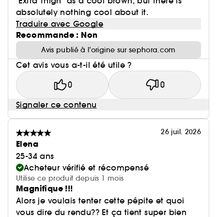
"Extra Thigh" as a cool brown, but there is
absolutely nothing cool about it.
Traduire avec Google
Recommande : Non
Avis publié à l’origine sur sephora.com
Cet avis vous a-t-il été utile ?
0
0
Signaler ce contenu
26 juil. 2026
Elena
25-34 ans
Acheteur vérifié et récompensé
Utilise ce produit depuis 1 mois
Magnifique !!!
Alors je voulais tenter cette pépite et quoi
vous dire du rendu?? Et ça tient super bien