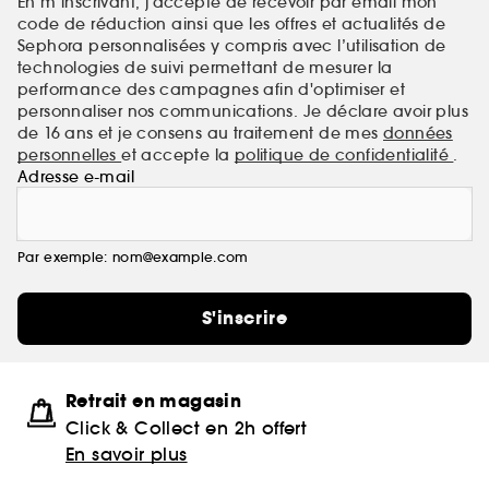
En m’inscrivant, j’accepte de recevoir par email mon
code de réduction ainsi que les offres et actualités de
Sephora personnalisées y compris avec l’utilisation de
technologies de suivi permettant de mesurer la
performance des campagnes afin d'optimiser et
personnaliser nos communications. Je déclare avoir plus
de 16 ans et je consens au traitement de mes
données
personnelles
et accepte la
politique de confidentialité
.
Adresse e-mail
Par exemple: nom@example.com
S'inscrire
Retrait en magasin
Click & Collect en 2h offert
En savoir plus