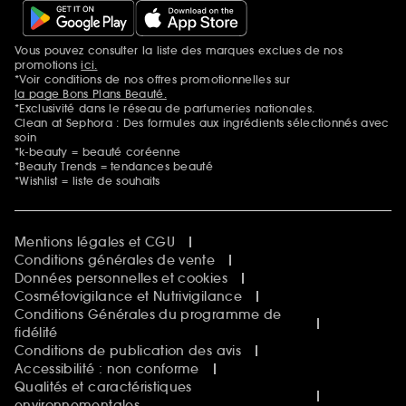
Vous pouvez consulter la liste des marques exclues de nos
Mentions additionnelles
promotions
ici.
*Voir conditions de nos offres promotionnelles sur
la page Bons Plans Beauté.
*Exclusivité dans le réseau de parfumeries nationales.
Clean at Sephora : Des formules aux ingrédients sélectionnés avec
soin
*k-beauty = beauté coréenne
*Beauty Trends = tendances beauté
*Wishlist = liste de souhaits
Mentions légales et CGU
Conditions générales de vente
Données personnelles et cookies
Cosmétovigilance et Nutrivigilance
Conditions Générales du programme de
fidélité
Conditions de publication des avis
Accessibilité : non conforme
Qualités et caractéristiques
environnementales