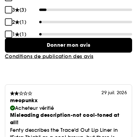
3
(3)
2
(1)
1
(1)
Donner mon avis
Conditions de publication des avis
29 juil. 2026
meopunkx
Acheteur vérifié
Misleading description-not cool-toned at
all!
Fenty describes the Trace'd Out Lip Liner in