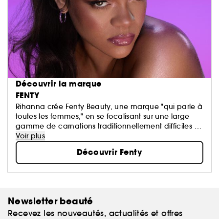
Découvrir la marque
FENTY
Rihanna crée Fenty Beauty, une marque "qui parle à
toutes les femmes," en se focalisant sur une large
gamme de carnations traditionnellement difficiles à
maquiller, identifiant des teintes universelles...
Voir plus
Découvrir Fenty
Newsletter beauté
Recevez les nouveautés, actualités et offres