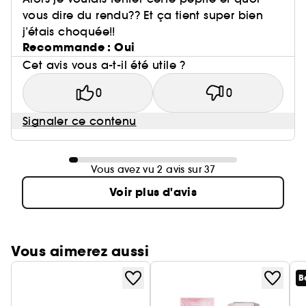
vous dire du rendu?? Et ça tient super bien
j’étais choquée!!
Recommande : Oui
Cet avis vous a-t-il été utile ?
0
0
Signaler ce contenu
Vous avez vu 2 avis sur 37
Voir plus d'avis
Vous aimerez aussi
B