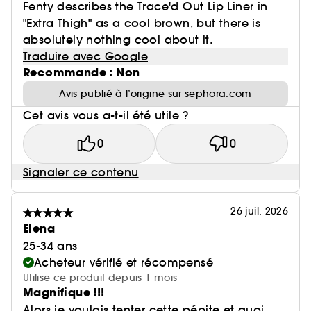
Fenty describes the Trace'd Out Lip Liner in
"Extra Thigh" as a cool brown, but there is
absolutely nothing cool about it.
Traduire avec Google
Recommande : Non
Avis publié à l’origine sur sephora.com
Cet avis vous a-t-il été utile ?
0
0
Signaler ce contenu
26 juil. 2026
Elena
25-34 ans
Acheteur vérifié et récompensé
Utilise ce produit depuis 1 mois
Magnifique !!!
Alors je voulais tenter cette pépite et quoi