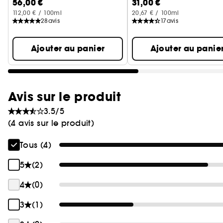
56,00 €
31,00 €
112,00 € / 100ml
20,67 € / 100ml
28
avis
17
avis
Ajouter au panier
Ajouter au panie
Avis sur le produit
3.5/5
(4 avis sur le produit)
Tous (4)
5
(2)
4
(0)
3
(1)