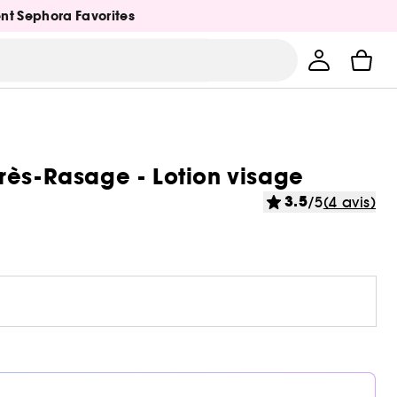
ent Sephora Favorites
rès-Rasage - Lotion visage
3.5
/5
(4 avis)