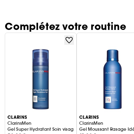
Complétez votre routine
Ignorer le carrousel produits
CLARINS
CLARINS
ClarinsMen
ClarinsMen
Gel Super Hydratant Soin visage
Gel Moussant Rasage Idé