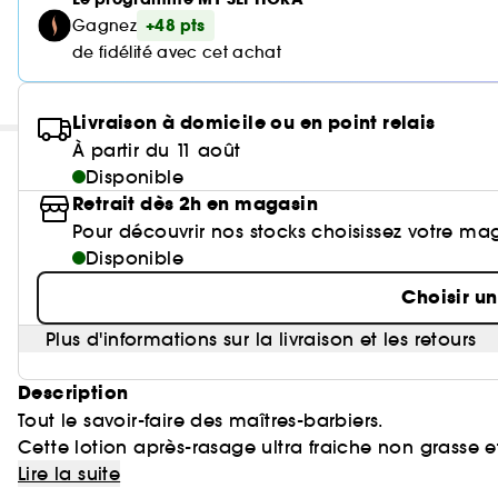
+48 pts
Gagnez
de fidélité avec cet achat
Livraison à domicile ou en point relais
À partir du 11 août
Disponible
Retrait dès 2h en magasin
Pour découvrir nos stocks choisissez votre ma
Disponible
Choisir u
Plus d'informations sur la livraison et les retours
Description
Tout le savoir-faire des maîtres-barbiers.
Cette lotion après-rasage ultra fraiche non grasse 
après le rasage. Cette lotion après-rasage permet à l
Lire la suite