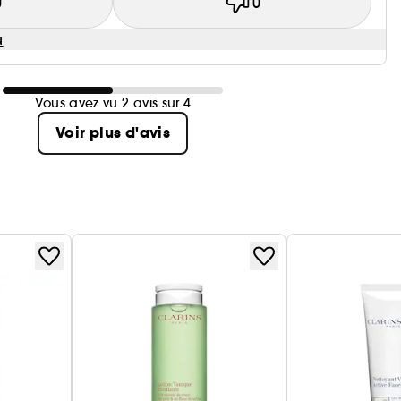
0
0
u
Vous avez vu 2 avis sur 4
Voir plus d'avis