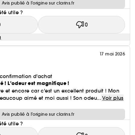
Avis publié à l’origine sur clarins.fr
été utile ?
0
0
u
17 mai 2026
 confirmation d'achat
é ! L'odeur est magnifique !
re et encore car c'est un excellent produit ! Mon
beaucoup aimé et moi aussi ! Son odeu...
Voir plus
i
Avis publié à l’origine sur clarins.fr
été utile ?