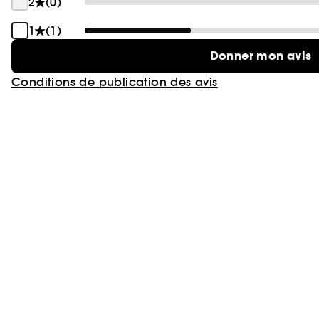
2
(0)
1
(1)
Donner mon avis
Conditions de publication des avis