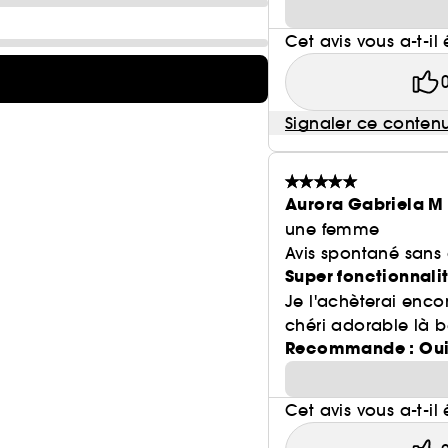
Cet avis vous a-t-il 
Signaler ce conten
Aurora Gabriela M
une femme
Avis spontané sans
Super fonctionnalit
Je l'achèterai enco
chéri adorable là 
Recommande : Ou
Cet avis vous a-t-il 